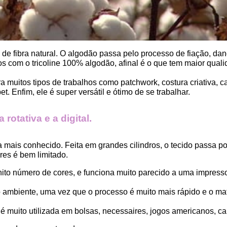
, de fibra natural. O algodão passa pelo processo de fiação, dand
 com o tricoline 100% algodão, afinal é o que tem maior qualid
ara muitos tipos de trabalhos como patchwork, costura criativa,
. Enfim, ele é super versátil e ótimo de se trabalhar.
rotativa e a digital.
a mais conhecido. Feita em grandes cilindros, o tecido passa 
es é bem limitado.
finito número de cores, e funciona muito parecido a uma impress
ambiente, uma vez que o processo é muito mais rápido e o mat
 muito utilizada em bolsas, necessaires, jogos americanos, car