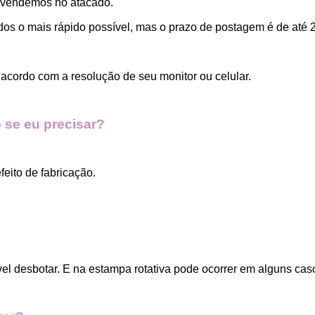
 vendemos no atacado.
dos o mais rápido possível, mas o prazo de postagem é de até 2
acordo com a resolução de seu monitor ou celular.
 se eu precisar?
eito de fabricação.
vel desbotar. E na estampa rotativa pode ocorrer em alguns cas