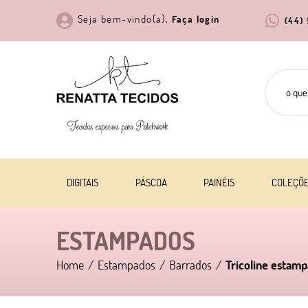
Seja bem-vindo(a),
Faça login
(44)
DIGITAIS
PÁSCOA
PAINÉIS
COLEÇÕ
ESTAMPADOS
Home
Estampados
Barrados
Tricoline estamp