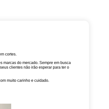
m cortes. 
res marcas do mercado. Sempre em busca 
s clientes não irão esperar para ter o 
com muito carinho e cuidado.