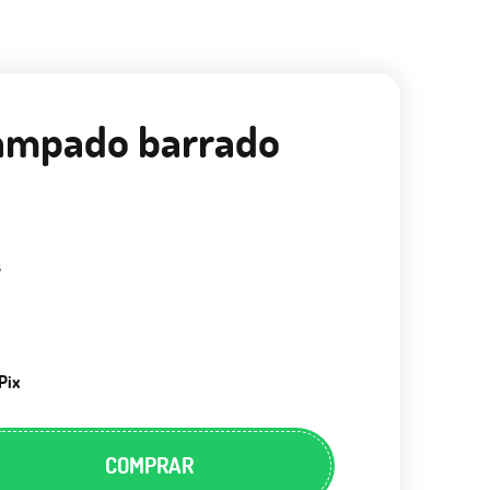
tampado barrado
s
Pix
COMPRAR