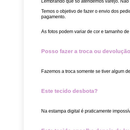
Lembrando que só atendemos varejo. Não
Temos o objetivo de fazer o envio dos pedi
pagamento.  
As fotos podem variar de cor e tamanho de 
Posso fazer a troca ou devolução
Fazemos a troca somente se tiver algum def
Este tecido desbota?
Na estampa digital é praticamente impossí