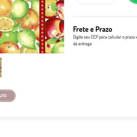
Frete e Prazo
Digite seu CEP para calcular o prazo 
da entrega
UTO