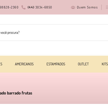
Quem Somos
98828-2360
(44)
3034-6850
ES
AMERICANOS
ESTAMPADOS
OUTLET
KITS
ado barrado frutas