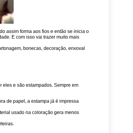
o assim forma aos fios e então se inicia o 
ade. E com isso vai trazer muito mais 
 cartonagem, bonecas, decoração, enxoval 
por eles e são estampados. Sempre em 
ora de papel, a estampa já é impressa 
erial usado na coloração gera menos 
teiras.