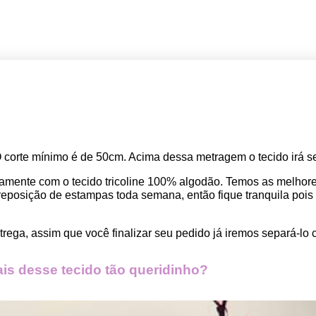
O corte mínimo é de 50cm. Acima dessa metragem o tecido irá se
amente com o tecido tricoline 100% algodão. Temos as melho
osição de estampas toda semana, então fique tranquila pois seu
rega, assim que você finalizar seu pedido já iremos separá-lo 
s desse tecido tão queridinho?