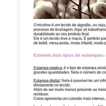
O tricoline é um tecido de algodão, ou seja
processo de tecelagem. Aqui só trabalhamos
durabilidade ao seu produto final.
Ele é um tecido leve e macio. É perfeito p
de bebê, mesa posta, moda infantil, moda pet
Existem dois tipos de estampas: a 
Estampa rotativa:
 é o tipo de estampa aind
grandes quantidades. Nela o número de cor
Estampa digital
: Nela é possível ter um in
diretamente no tecido. 
Além de ser muito menos poluente ao meio 
resíduos.
Como apresenta um colorido mais intenso, é