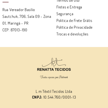
Termos de Uso
Fretes e Entrega
Rua Vereador Basílio
Segurança
Sautchuk, 706, Sala 09
-
Zona
Politica de Frete Grátis
01, Maringá
-
PR
Política de Privacidade
CEP: 87013-190
Trocas e devoluções
L m Têxtil Tecidos Ltda
CNPJ:
10.544.760/0001-13