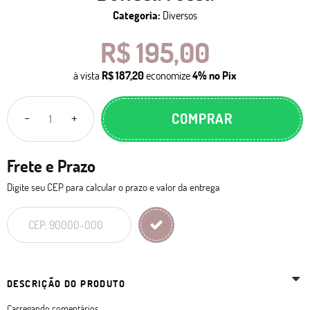
Categoria:
Diversos
R$ 195,00
à vista
R$ 187,20
economize
4%
no Pix
COMPRAR
Frete e Prazo
Digite seu CEP para calcular o prazo e valor da entrega
DESCRIÇÃO DO PRODUTO
Carregando comentários ...