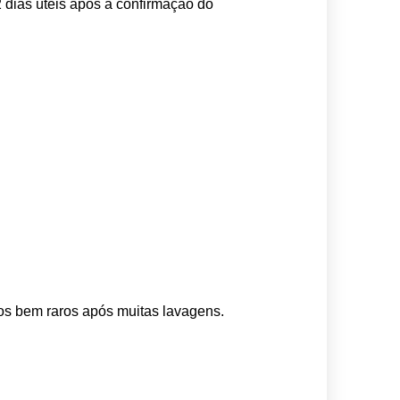
 dias úteis após a confirmação do 
os bem raros após muitas lavagens. 