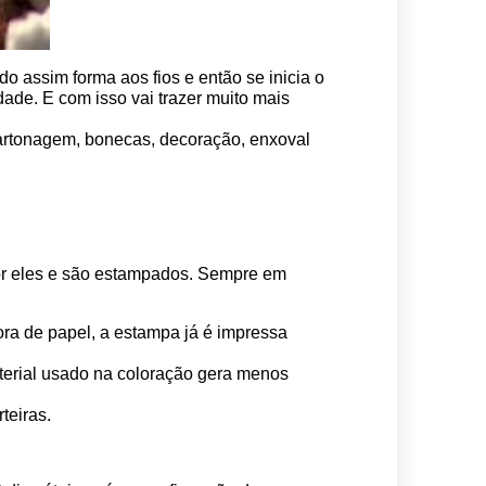
o assim forma aos fios e então se inicia o 
ade. E com isso vai trazer muito mais 
 cartonagem, bonecas, decoração, enxoval 
por eles e são estampados. Sempre em 
ora de papel, a estampa já é impressa 
erial usado na coloração gera menos 
teiras.