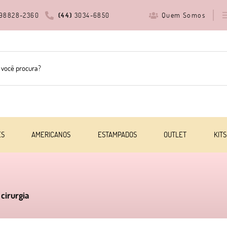
Quem Somos
98828-2360
(44)
3034-6850
ES
AMERICANOS
ESTAMPADOS
OUTLET
KITS
 cirurgia