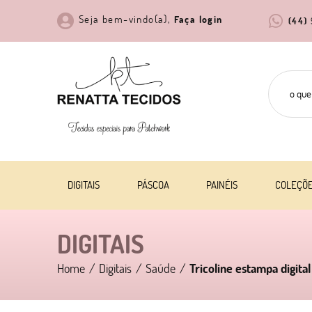
Seja bem-vindo(a),
Faça login
(44)
DIGITAIS
PÁSCOA
PAINÉIS
COLEÇÕ
DIGITAIS
Home
Digitais
Saúde
Tricoline estampa digital