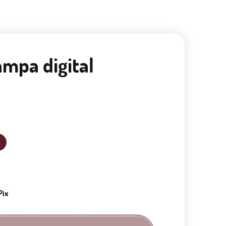
ampa digital
Pix