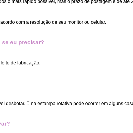
dos o mais rápido possível, mas o prazo de postagem é de até 2
acordo com a resolução de seu monitor ou celular.
 se eu precisar?
eito de fabricação.
vel desbotar. E na estampa rotativa pode ocorrer em alguns cas
var?