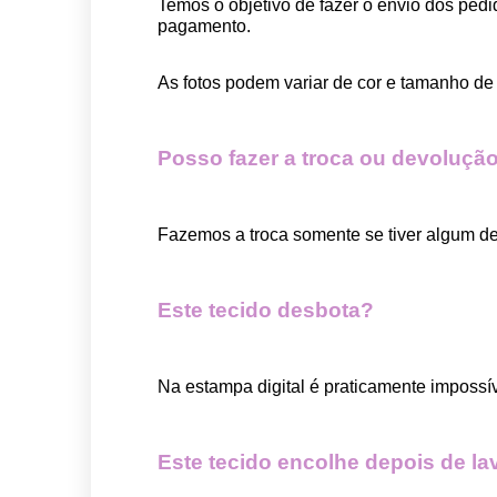
Temos o objetivo de fazer o envio dos pedi
pagamento.  
As fotos podem variar de cor e tamanho de 
Posso fazer a troca ou devolução
Fazemos a troca somente se tiver algum def
Este tecido desbota?
Na estampa digital é praticamente impossí
Este tecido encolhe depois de la