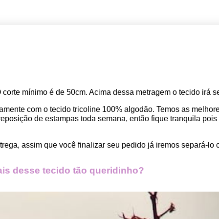
O corte mínimo é de 50cm. Acima dessa metragem o tecido irá se
amente com o tecido tricoline 100% algodão. Temos as melho
osição de estampas toda semana, então fique tranquila pois seu
rega, assim que você finalizar seu pedido já iremos separá-lo 
s desse tecido tão queridinho?