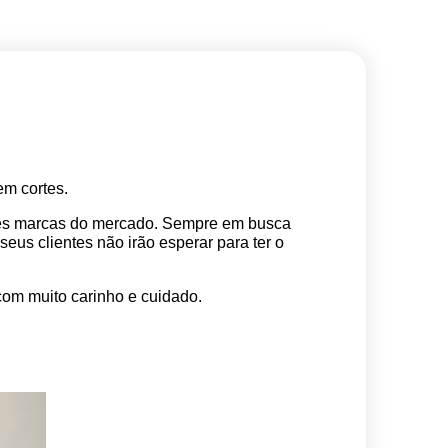
m cortes. 
res marcas do mercado. Sempre em busca 
s clientes não irão esperar para ter o 
com muito carinho e cuidado.