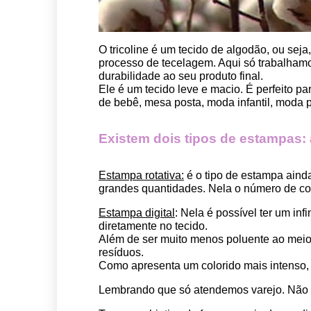
O tricoline é um tecido de algodão, ou seja
processo de tecelagem. Aqui só trabalhamos
durabilidade ao seu produto final.
Ele é um tecido leve e macio. É perfeito p
de bebê, mesa posta, moda infantil, moda pet
Existem dois tipos de estampas: a 
Estampa rotativa:
 é o tipo de estampa aind
grandes quantidades. Nela o número de cor
Estampa digital
: Nela é possível ter um in
diretamente no tecido. 
Além de ser muito menos poluente ao meio 
resíduos.
Como apresenta um colorido mais intenso, é
Lembrando que só atendemos varejo. Não