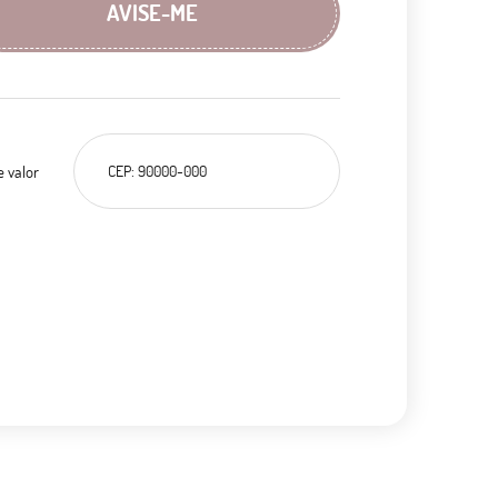
AVISE-ME
e valor