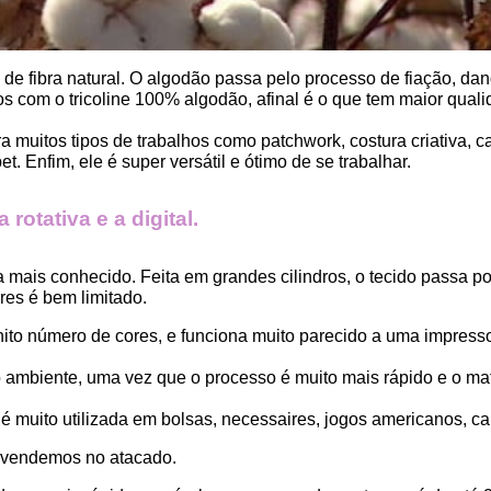
, de fibra natural. O algodão passa pelo processo de fiação, dand
 com o tricoline 100% algodão, afinal é o que tem maior qualid
ara muitos tipos de trabalhos como patchwork, costura criativa,
. Enfim, ele é super versátil e ótimo de se trabalhar.
rotativa e a digital.
a mais conhecido. Feita em grandes cilindros, o tecido passa 
es é bem limitado.
finito número de cores, e funciona muito parecido a uma impress
ambiente, uma vez que o processo é muito mais rápido e o mat
 muito utilizada em bolsas, necessaires, jogos americanos, car
 vendemos no atacado.