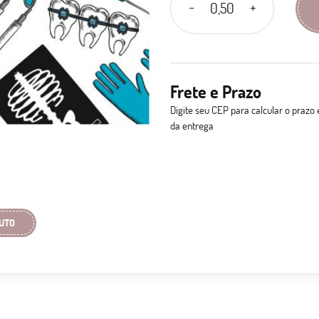
Frete e Prazo
Digite seu CEP para calcular o prazo 
da entrega
UTO