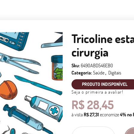
Tricoline est
cirurgia
Sku:
6490ABD546EB0
Categoria:
Saúde
Digitais
PRODUTO INDISPONÍVEL
Seja o primeira a avaliar!
R$ 28,45
à vista
R$ 27,31
economize
4%
no 