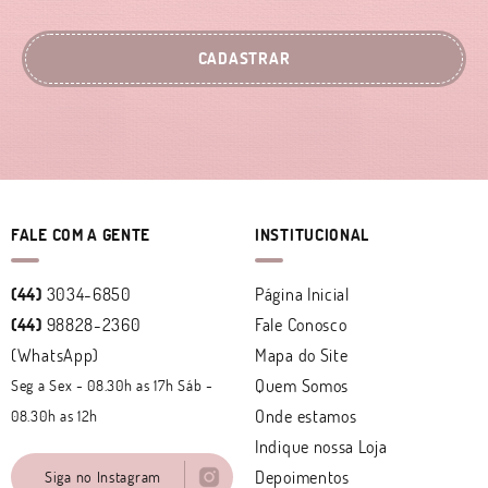
CADASTRAR
FALE COM A GENTE
INSTITUCIONAL
(44)
3034-6850
Página Inicial
(44)
98828-2360
Fale Conosco
(WhatsApp)
Mapa do Site
Quem Somos
Seg a Sex - 08.30h as 17h Sáb -
Onde estamos
08.30h as 12h
Indique nossa Loja
Depoimentos
Siga no Instagram