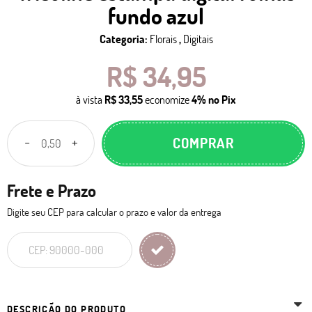
fundo azul
Categoria:
Florais
,
Digitais
R$ 34,95
à vista
R$ 33,55
economize
4%
no Pix
COMPRAR
Frete e Prazo
Digite seu CEP para calcular o prazo e valor da entrega
DESCRIÇÃO DO PRODUTO