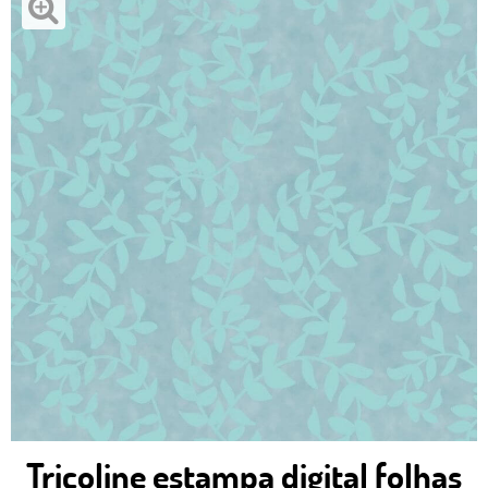
Tricoline estampa digital folhas