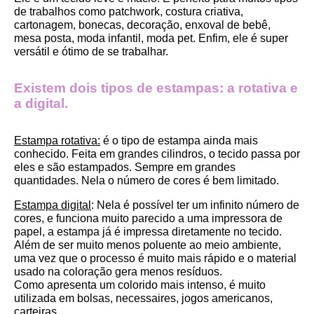
de trabalhos como patchwork, costura criativa, 
cartonagem, bonecas, decoração, enxoval de bebê, 
mesa posta, moda infantil, moda pet. Enfim, ele é super 
versátil e ótimo de se trabalhar.
Existem dois tipos de estampas: a rotativa e 
a digital.
Estampa rotativa:
 é o tipo de estampa ainda mais 
conhecido. Feita em grandes cilindros, o tecido passa por 
eles e são estampados. Sempre em grandes 
quantidades. Nela o número de cores é bem limitado.
Estampa digital
: Nela é possível ter um infinito número de 
cores, e funciona muito parecido a uma impressora de 
papel, a estampa já é impressa diretamente no tecido. 
Além de ser muito menos poluente ao meio ambiente, 
uma vez que o processo é muito mais rápido e o material 
usado na coloração gera menos resíduos.
Como apresenta um colorido mais intenso, é muito 
utilizada em bolsas, necessaires, jogos americanos, 
carteiras.