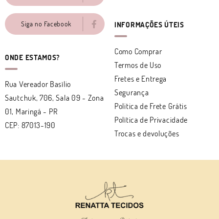
Siga no Facebook
INFORMAÇÕES ÚTEIS
Como Comprar
ONDE ESTAMOS?
Termos de Uso
Fretes e Entrega
Rua Vereador Basílio
Segurança
Sautchuk, 706, Sala 09
-
Zona
Politica de Frete Grátis
01, Maringá
-
PR
Política de Privacidade
CEP: 87013-190
Trocas e devoluções