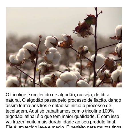
O tricoline é um tecido de algodão, ou seja, de fibra 
natural. O algodão passa pelo processo de fiação, dando 
assim forma aos fios e então se inicia o processo de 
tecelagem. Aqui só trabalhamos com o tricoline 100% 
algodão, afinal é o que tem maior qualidade. E com isso 
vai trazer muito mais durabilidade ao seu produto final.
Ele é um tecido leve e macio. É perfeito para muitos tipos 