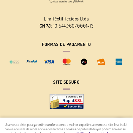
L m Têxtil Tecidos Ltda
CNPJ:
10.544.760/0001-13
FORMAS DE PAGAMENTO
SITE SEGURO
Usamos cookies para garantir que oferecemos a melhor experiência em nosso site. Isso inclui
cookies de sites de redes sociais de terceiros e cookies de publicidade que podem analisar seu
LOJA VIRTUAL CRIADA POR