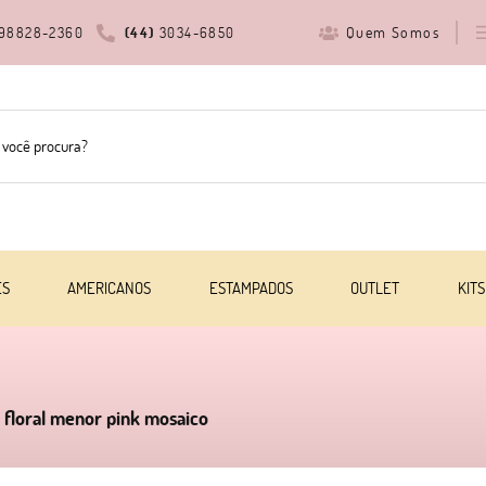
Quem Somos
98828-2360
(44)
3034-6850
ES
AMERICANOS
ESTAMPADOS
OUTLET
KITS
l floral menor pink mosaico