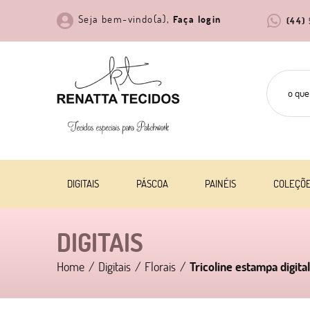
Seja bem-vindo(a),
Faça login
(44)
DIGITAIS
PÁSCOA
PAINÉIS
COLEÇÕ
DIGITAIS
Home
Digitais
Florais
Tricoline estampa digita