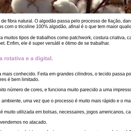
, de fibra natural. O algodão passa pelo processo de fiação, dand
 com o tricoline 100% algodão, afinal é o que tem maior qualid
ara muitos tipos de trabalhos como patchwork, costura criativa,
. Enfim, ele é super versátil e ótimo de se trabalhar.
rotativa e a digital.
a mais conhecido. Feita em grandes cilindros, o tecido passa 
es é bem limitado.
finito número de cores, e funciona muito parecido a uma impress
ambiente, uma vez que o processo é muito mais rápido e o mat
 muito utilizada em bolsas, necessaires, jogos americanos, car
 vendemos no atacado.