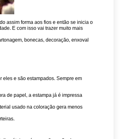
o assim forma aos fios e então se inicia o 
ade. E com isso vai trazer muito mais 
 cartonagem, bonecas, decoração, enxoval 
por eles e são estampados. Sempre em 
ora de papel, a estampa já é impressa 
erial usado na coloração gera menos 
teiras.