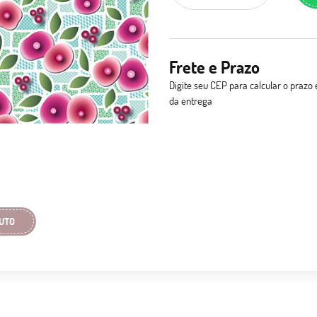
Frete e Prazo
Digite seu CEP para calcular o prazo 
da entrega
UTO