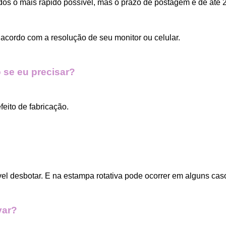
dos o mais rápido possível, mas o prazo de postagem é de até 2
acordo com a resolução de seu monitor ou celular.
 se eu precisar?
eito de fabricação.
vel desbotar. E na estampa rotativa pode ocorrer em alguns cas
var?