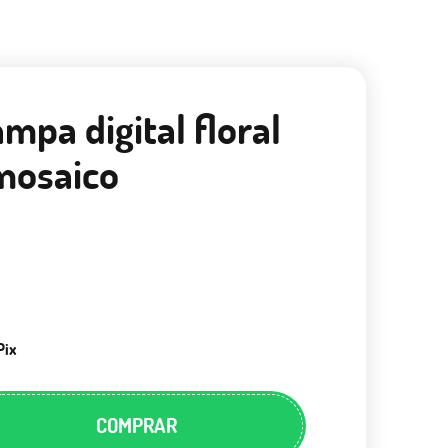
ampa digital floral
mosaico
Pix
COMPRAR