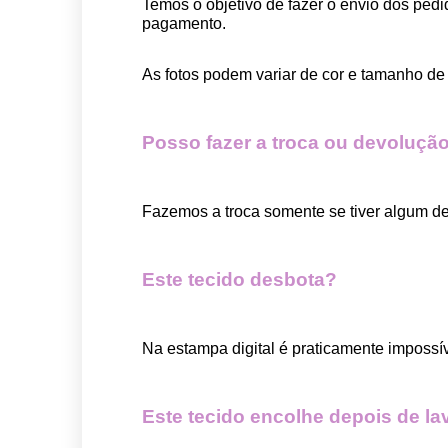
Temos o objetivo de fazer o envio dos pedi
pagamento.  
As fotos podem variar de cor e tamanho de 
Posso fazer a troca ou devolução
Fazemos a troca somente se tiver algum def
Este tecido desbota?
Na estampa digital é praticamente impossí
Este tecido encolhe depois de la