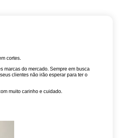
m cortes. 
res marcas do mercado. Sempre em busca 
s clientes não irão esperar para ter o 
com muito carinho e cuidado.