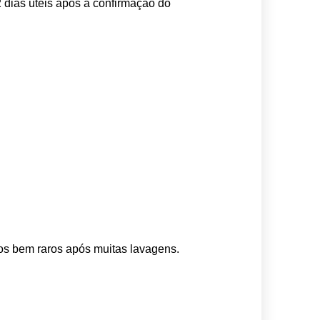
 dias úteis após a confirmação do 
os bem raros após muitas lavagens. 