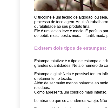
O tricoline é um tecido de algodão, ou seja
processo de tecelagem. Aqui só trabalhamos
durabilidade ao seu produto final.
Ele é um tecido leve e macio. É perfeito p
de bebê, mesa posta, moda infantil, moda pet
Existem dois tipos de estampas: a 
Estampa rotativa:
 é o tipo de estampa aind
grandes quantidades. Nela o número de cor
Estampa digital
: Nela é possível ter um in
diretamente no tecido. 
Além de ser muito menos poluente ao meio 
resíduos.
Como apresenta um colorido mais intenso, é
Lembrando que só atendemos varejo. Não