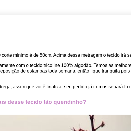
O corte mínimo é de 50cm. Acima dessa metragem o tecido irá se
amente com o tecido tricoline 100% algodão. Temos as melho
osição de estampas toda semana, então fique tranquila pois seu
rega, assim que você finalizar seu pedido já iremos separá-lo 
s desse tecido tão queridinho?