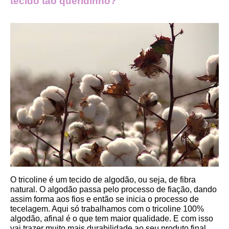
tecido tão queridinho?
O tricoline é um tecido de algodão, ou seja, de fibra 
natural. O algodão passa pelo processo de fiação, dando 
assim forma aos fios e então se inicia o processo de 
tecelagem. Aqui só trabalhamos com o tricoline 100% 
algodão, afinal é o que tem maior qualidade. E com isso 
vai trazer muito mais durabilidade ao seu produto final.