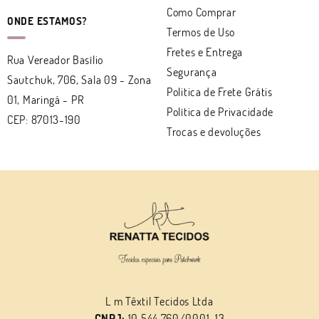
Como Comprar
ONDE ESTAMOS?
Termos de Uso
Fretes e Entrega
Rua Vereador Basílio
Segurança
Sautchuk, 706, Sala 09
-
Zona
Politica de Frete Grátis
01, Maringá
-
PR
Política de Privacidade
CEP: 87013-190
Trocas e devoluções
L m Têxtil Tecidos Ltda
CNPJ:
10.544.760/0001-13