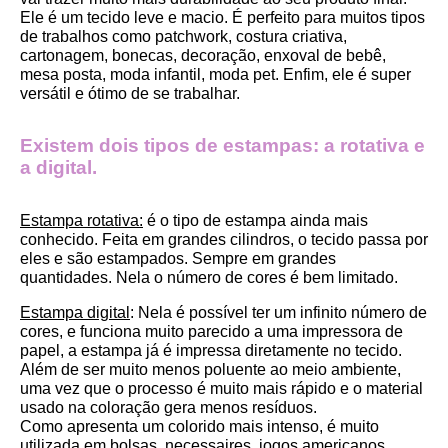
Ele é um tecido leve e macio. É perfeito para muitos tipos 
de trabalhos como patchwork, costura criativa, 
cartonagem, bonecas, decoração, enxoval de bebê, 
mesa posta, moda infantil, moda pet. Enfim, ele é super 
versátil e ótimo de se trabalhar.
Existem dois tipos de estampas: a rotativa e 
a digital.
Estampa rotativa:
 é o tipo de estampa ainda mais 
conhecido. Feita em grandes cilindros, o tecido passa por 
eles e são estampados. Sempre em grandes 
quantidades. Nela o número de cores é bem limitado.
Estampa digital
: Nela é possível ter um infinito número de 
cores, e funciona muito parecido a uma impressora de 
papel, a estampa já é impressa diretamente no tecido. 
Além de ser muito menos poluente ao meio ambiente, 
uma vez que o processo é muito mais rápido e o material 
usado na coloração gera menos resíduos.
Como apresenta um colorido mais intenso, é muito 
utilizada em bolsas, necessaires, jogos americanos, 