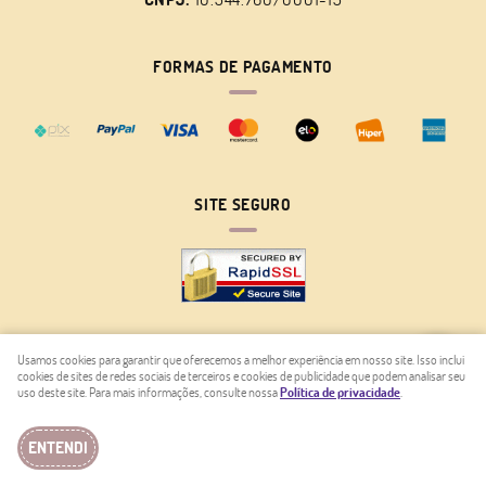
FORMAS DE PAGAMENTO
SITE SEGURO
Usamos cookies para garantir que oferecemos a melhor experiência em nosso site. Isso inclui
cookies de sites de redes sociais de terceiros e cookies de publicidade que podem analisar seu
LOJA VIRTUAL CRIADA POR
uso deste site. Para mais informações, consulte nossa
Política de privacidade
.
ENTENDI