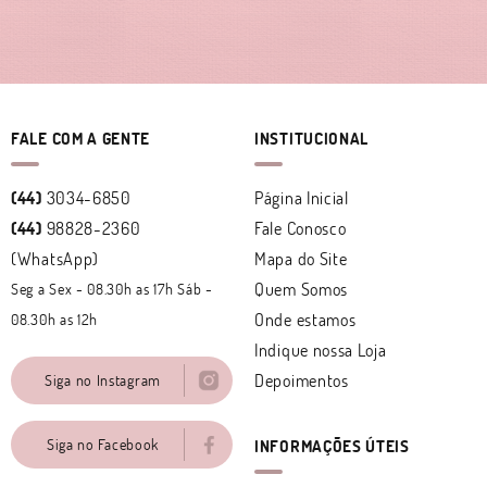
FALE COM A GENTE
INSTITUCIONAL
(44)
3034-6850
Página Inicial
(44)
98828-2360
Fale Conosco
(WhatsApp)
Mapa do Site
Quem Somos
Seg a Sex - 08.30h as 17h Sáb -
Onde estamos
08.30h as 12h
Indique nossa Loja
Depoimentos
Siga no Instagram
Siga no Facebook
INFORMAÇÕES ÚTEIS