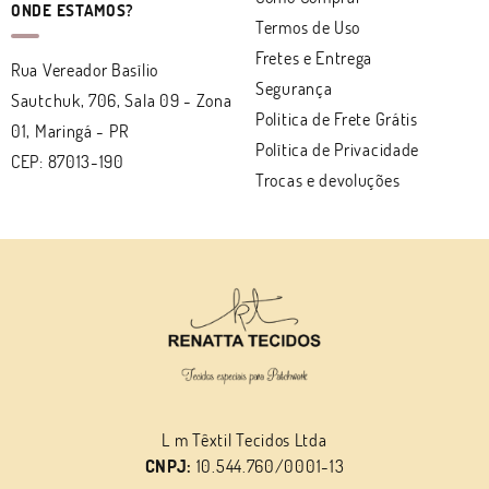
ONDE ESTAMOS?
Termos de Uso
Fretes e Entrega
Rua Vereador Basílio
Segurança
Sautchuk, 706, Sala 09
-
Zona
Politica de Frete Grátis
01, Maringá
-
PR
Política de Privacidade
CEP: 87013-190
Trocas e devoluções
L m Têxtil Tecidos Ltda
CNPJ:
10.544.760/0001-13