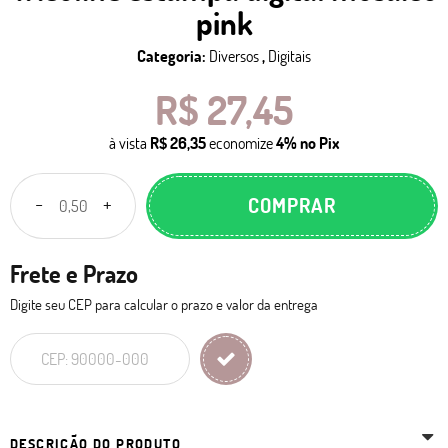
pink
Categoria:
Diversos
,
Digitais
R$ 27,45
à vista
R$ 26,35
economize
4%
no Pix
COMPRAR
Frete e Prazo
Digite seu CEP para calcular o prazo e valor da entrega
DESCRIÇÃO DO PRODUTO