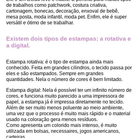
de trabalhos como patchwork, costura criativa, 
cartonagem, bonecas, decoração, enxoval de bebê, 
mesa posta, moda infantil, moda pet. Enfim, ele é super 
versátil e ótimo de se trabalhar.
Existem dois tipos de estampas: a rotativa e 
a digital.
Estampa rotativa:
 é o tipo de estampa ainda mais 
conhecido. Feita em grandes cilindros, o tecido passa por 
eles e são estampados. Sempre em grandes 
quantidades. Nela o número de cores é bem limitado.
Estampa digital
: Nela é possível ter um infinito número de 
cores, e funciona muito parecido a uma impressora de 
papel, a estampa já é impressa diretamente no tecido. 
Além de ser muito menos poluente ao meio ambiente, 
uma vez que o processo é muito mais rápido e o material 
usado na coloração gera menos resíduos.
Como apresenta um colorido mais intenso, é muito 
utilizada em bolsas, necessaires, jogos americanos, 
carteiras.