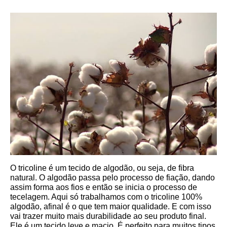
O tricoline é um tecido de algodão, ou seja, de fibra 
natural. O algodão passa pelo processo de fiação, dando 
assim forma aos fios e então se inicia o processo de 
tecelagem. Aqui só trabalhamos com o tricoline 100% 
algodão, afinal é o que tem maior qualidade. E com isso 
vai trazer muito mais durabilidade ao seu produto final.
Ele é um tecido leve e macio. É perfeito para muitos tipos 