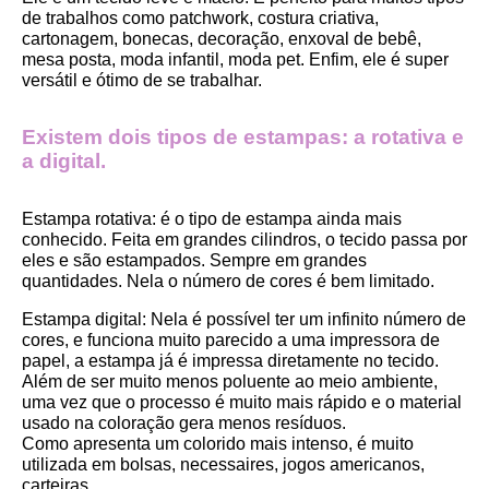
de trabalhos como patchwork, costura criativa, 
cartonagem, bonecas, decoração, enxoval de bebê, 
mesa posta, moda infantil, moda pet. Enfim, ele é super 
versátil e ótimo de se trabalhar.
Existem dois tipos de estampas: a rotativa e 
a digital.
Estampa rotativa:
 é o tipo de estampa ainda mais 
conhecido. Feita em grandes cilindros, o tecido passa por 
eles e são estampados. Sempre em grandes 
quantidades. Nela o número de cores é bem limitado.
Estampa digital
: Nela é possível ter um infinito número de 
cores, e funciona muito parecido a uma impressora de 
papel, a estampa já é impressa diretamente no tecido. 
Além de ser muito menos poluente ao meio ambiente, 
uma vez que o processo é muito mais rápido e o material 
usado na coloração gera menos resíduos.
Como apresenta um colorido mais intenso, é muito 
utilizada em bolsas, necessaires, jogos americanos, 
carteiras.