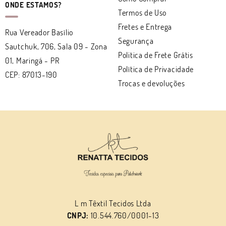
ONDE ESTAMOS?
Termos de Uso
Fretes e Entrega
Rua Vereador Basílio
Segurança
Sautchuk, 706, Sala 09
-
Zona
Politica de Frete Grátis
01, Maringá
-
PR
Política de Privacidade
CEP: 87013-190
Trocas e devoluções
L m Têxtil Tecidos Ltda
CNPJ:
10.544.760/0001-13