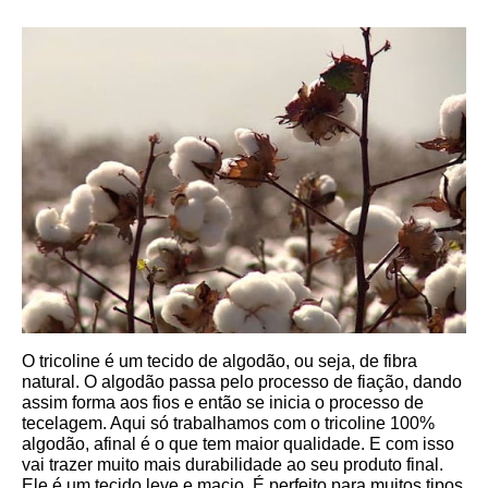
O tricoline é um tecido de algodão, ou seja, de fibra 
natural. O algodão passa pelo processo de fiação, dando 
assim forma aos fios e então se inicia o processo de 
tecelagem. Aqui só trabalhamos com o tricoline 100% 
algodão, afinal é o que tem maior qualidade. E com isso 
vai trazer muito mais durabilidade ao seu produto final.
Ele é um tecido leve e macio. É perfeito para muitos tipos 