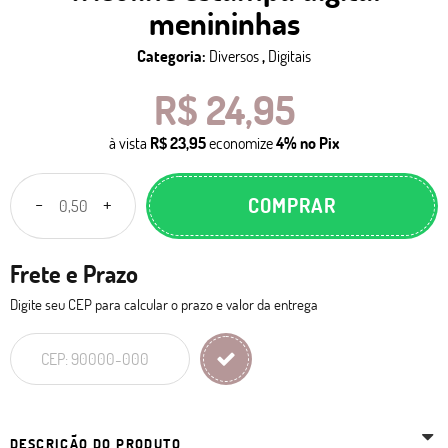
menininhas
Categoria:
Diversos
,
Digitais
R$ 24,95
à vista
R$ 23,95
economize
4%
no Pix
COMPRAR
Frete e Prazo
Digite seu CEP para calcular o prazo e valor da entrega
DESCRIÇÃO DO PRODUTO