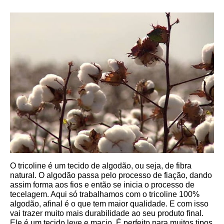
O tricoline é um tecido de algodão, ou seja, de fibra 
natural. O algodão passa pelo processo de fiação, dando 
assim forma aos fios e então se inicia o processo de 
tecelagem. Aqui só trabalhamos com o tricoline 100% 
algodão, afinal é o que tem maior qualidade. E com isso 
vai trazer muito mais durabilidade ao seu produto final.
Ele é um tecido leve e macio. É perfeito para muitos tipos 