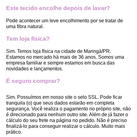
Este tecido encolhe depois de lavar?
Pode acontecer um leve encolhimento por se tratar de 
uma fibra natural.
Tem loja física?
Sim. Temos loja física na cidade de Maringá/PR. 
Estamos no mercado há mais de 36 anos. Somos uma 
empresa familiar e sempre estamos em busca das 
novidades e lançamentos. 
É seguro comprar?
Sim. Possuímos em nosso site o selo SSL. Pode ficar 
tranquila (o) que seus dados estarão em completa 
segurança. Você realiza o pagamento no próprio site, não 
é direcionado para nenhum outro site. Além de já fazer o 
cálculo do seu frete na página no pedido. Não é preciso 
finalizá-lo para conseguir realizar o cálculo. Muito mais 
prático. 