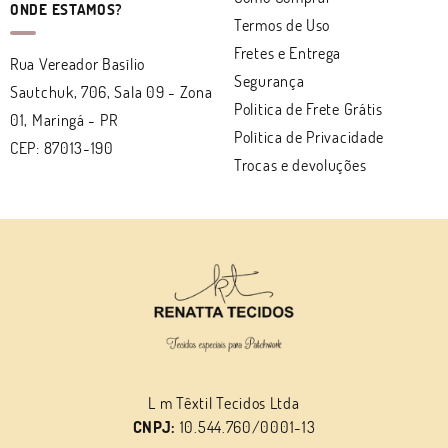
ONDE ESTAMOS?
Termos de Uso
Fretes e Entrega
Rua Vereador Basílio
Segurança
Sautchuk, 706, Sala 09
-
Zona
Politica de Frete Grátis
01, Maringá
-
PR
Política de Privacidade
CEP: 87013-190
Trocas e devoluções
L m Têxtil Tecidos Ltda
CNPJ:
10.544.760/0001-13