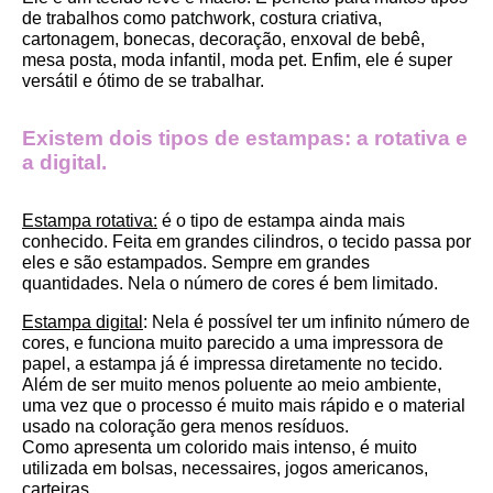
de trabalhos como patchwork, costura criativa, 
cartonagem, bonecas, decoração, enxoval de bebê, 
mesa posta, moda infantil, moda pet. Enfim, ele é super 
versátil e ótimo de se trabalhar.
Existem dois tipos de estampas: a rotativa e 
a digital.
Estampa rotativa:
 é o tipo de estampa ainda mais 
conhecido. Feita em grandes cilindros, o tecido passa por 
eles e são estampados. Sempre em grandes 
quantidades. Nela o número de cores é bem limitado.
Estampa digital
: Nela é possível ter um infinito número de 
cores, e funciona muito parecido a uma impressora de 
papel, a estampa já é impressa diretamente no tecido. 
Além de ser muito menos poluente ao meio ambiente, 
uma vez que o processo é muito mais rápido e o material 
usado na coloração gera menos resíduos.
Como apresenta um colorido mais intenso, é muito 
utilizada em bolsas, necessaires, jogos americanos, 
carteiras.