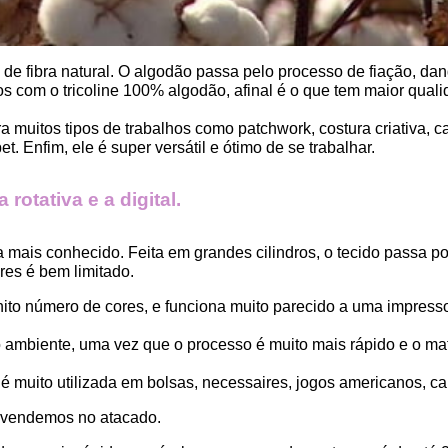
, de fibra natural. O algodão passa pelo processo de fiação, dand
 com o tricoline 100% algodão, afinal é o que tem maior qualid
ara muitos tipos de trabalhos como patchwork, costura criativa,
. Enfim, ele é super versátil e ótimo de se trabalhar.
rotativa e a digital.
a mais conhecido. Feita em grandes cilindros, o tecido passa 
es é bem limitado.
finito número de cores, e funciona muito parecido a uma impress
ambiente, uma vez que o processo é muito mais rápido e o mat
 muito utilizada em bolsas, necessaires, jogos americanos, car
 vendemos no atacado.