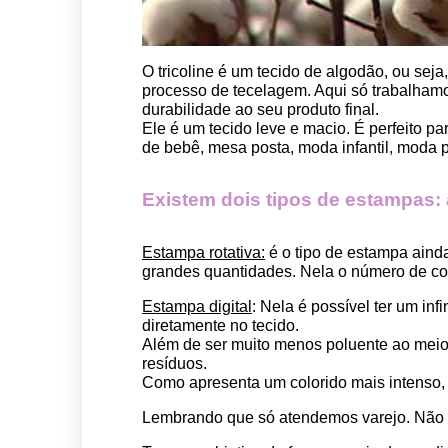
O tricoline é um tecido de algodão, ou seja
processo de tecelagem. Aqui só trabalhamos
durabilidade ao seu produto final.
Ele é um tecido leve e macio. É perfeito p
de bebê, mesa posta, moda infantil, moda pet
Existem dois tipos de estampas: a 
Estampa rotativa:
 é o tipo de estampa aind
grandes quantidades. Nela o número de cor
Estampa digital
: Nela é possível ter um in
diretamente no tecido. 
Além de ser muito menos poluente ao meio 
resíduos.
Como apresenta um colorido mais intenso, é
Lembrando que só atendemos varejo. Não