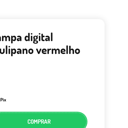
ampa digital
tulipano vermelho
 Pix
COMPRAR