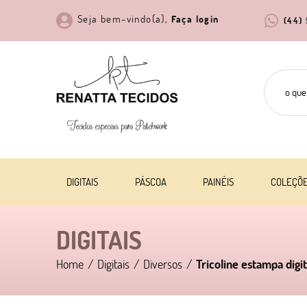
Seja bem-vindo(a),
Faça login
(44)
DIGITAIS
PÁSCOA
PAINÉIS
COLEÇÕ
DIGITAIS
Home
Digitais
Diversos
Tricoline estampa digi