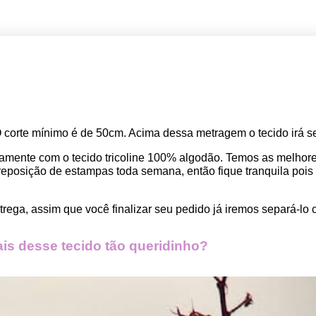
O corte mínimo é de 50cm. Acima dessa metragem o tecido irá se
amente com o tecido tricoline 100% algodão. Temos as melho
osição de estampas toda semana, então fique tranquila pois seu
rega, assim que você finalizar seu pedido já iremos separá-lo 
s desse tecido tão queridinho?