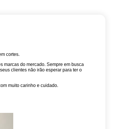
m cortes. 
res marcas do mercado. Sempre em busca 
s clientes não irão esperar para ter o 
com muito carinho e cuidado.