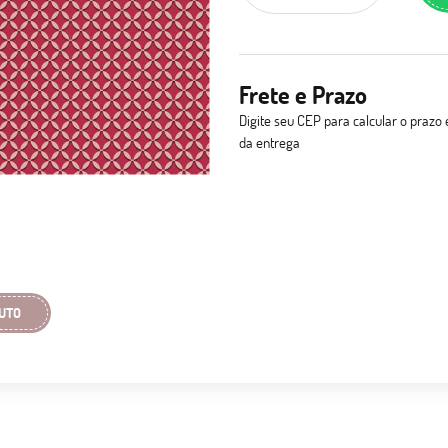
Frete e Prazo
Digite seu CEP para calcular o prazo 
da entrega
UTO