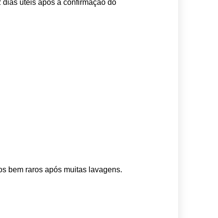
 dias úteis após a confirmação do 
os bem raros após muitas lavagens. 