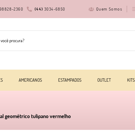
Quem Somos
98828-2360
(44)
3034-6850
ES
AMERICANOS
ESTAMPADOS
OUTLET
KITS
tal geométrico tulipano vermelho