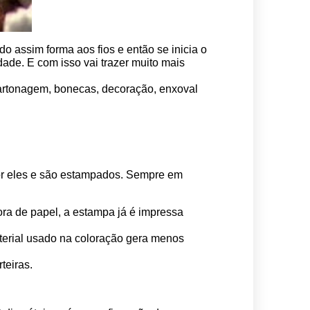
o assim forma aos fios e então se inicia o 
ade. E com isso vai trazer muito mais 
 cartonagem, bonecas, decoração, enxoval 
por eles e são estampados. Sempre em 
ora de papel, a estampa já é impressa 
erial usado na coloração gera menos 
teiras.