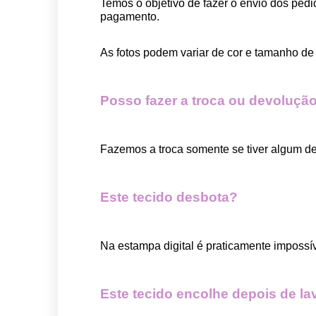
Temos o objetivo de fazer o envio dos pedi
pagamento.  
As fotos podem variar de cor e tamanho de 
Posso fazer a troca ou devolução
Fazemos a troca somente se tiver algum def
Este tecido desbota?
Na estampa digital é praticamente impossí
Este tecido encolhe depois de la