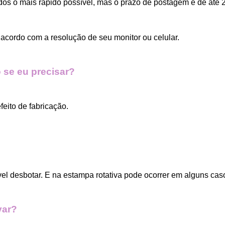
dos o mais rápido possível, mas o prazo de postagem é de até 2
acordo com a resolução de seu monitor ou celular.
 se eu precisar?
eito de fabricação.
vel desbotar. E na estampa rotativa pode ocorrer em alguns cas
var?