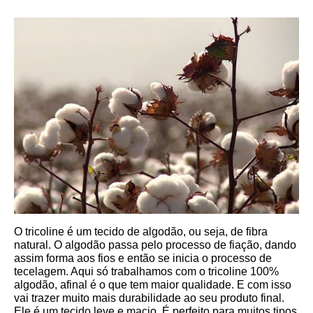
O tricoline é um tecido de algodão, ou seja, de fibra 
natural. O algodão passa pelo processo de fiação, dando 
assim forma aos fios e então se inicia o processo de 
tecelagem. Aqui só trabalhamos com o tricoline 100% 
algodão, afinal é o que tem maior qualidade. E com isso 
vai trazer muito mais durabilidade ao seu produto final.
Ele é um tecido leve e macio. É perfeito para muitos tipos 