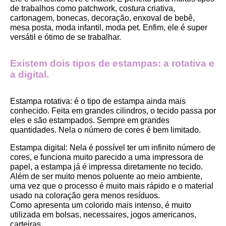
de trabalhos como patchwork, costura criativa, 
cartonagem, bonecas, decoração, enxoval de bebê, 
mesa posta, moda infantil, moda pet. Enfim, ele é super 
versátil e ótimo de se trabalhar.
Existem dois tipos de estampas: a rotativa e 
a digital.
Estampa rotativa:
 é o tipo de estampa ainda mais 
conhecido. Feita em grandes cilindros, o tecido passa por 
eles e são estampados. Sempre em grandes 
quantidades. Nela o número de cores é bem limitado.
Estampa digital
: Nela é possível ter um infinito número de 
cores, e funciona muito parecido a uma impressora de 
papel, a estampa já é impressa diretamente no tecido. 
Além de ser muito menos poluente ao meio ambiente, 
uma vez que o processo é muito mais rápido e o material 
usado na coloração gera menos resíduos.
Como apresenta um colorido mais intenso, é muito 
utilizada em bolsas, necessaires, jogos americanos, 
carteiras.