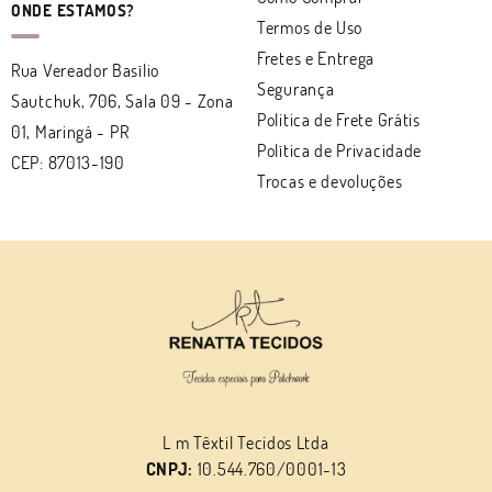
ONDE ESTAMOS?
Termos de Uso
Fretes e Entrega
Rua Vereador Basílio
Segurança
Sautchuk, 706, Sala 09
-
Zona
Politica de Frete Grátis
01, Maringá
-
PR
Política de Privacidade
CEP: 87013-190
Trocas e devoluções
L m Têxtil Tecidos Ltda
CNPJ:
10.544.760/0001-13