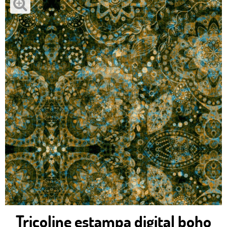
Tricoline estampa digital boho