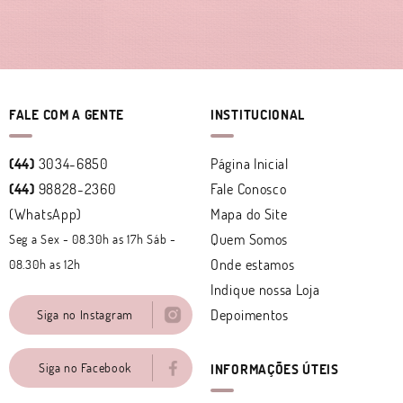
FALE COM A GENTE
INSTITUCIONAL
(44)
3034-6850
Página Inicial
(44)
98828-2360
Fale Conosco
(WhatsApp)
Mapa do Site
Quem Somos
Seg a Sex - 08.30h as 17h Sáb -
Onde estamos
08.30h as 12h
Indique nossa Loja
Depoimentos
Siga no Instagram
Siga no Facebook
INFORMAÇÕES ÚTEIS