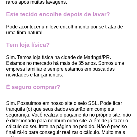
raros após muitas lavagens. 
Este tecido encolhe depois de lavar?
Pode acontecer um leve encolhimento por se tratar de 
uma fibra natural.
Tem loja física?
Sim. Temos loja física na cidade de Maringá/PR. 
Estamos no mercado há mais de 35 anos. Somos uma 
empresa familiar e sempre estamos em busca das 
novidades e lançamentos. 
É seguro comprar?
Sim. Possuímos em nosso site o selo SSL. Pode ficar 
tranquila (o) que seus dados estarão em completa 
segurança. Você realiza o pagamento no próprio site, não 
é direcionado para nenhum outro site. Além de já fazer o 
cálculo do seu frete na página no pedido. Não é preciso 
finalizá-lo para conseguir realizar o cálculo. Muito mais 