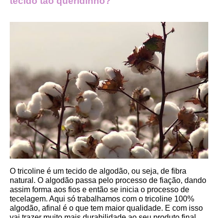
tecido tão queridinho?
O tricoline é um tecido de algodão, ou seja, de fibra 
natural. O algodão passa pelo processo de fiação, dando 
assim forma aos fios e então se inicia o processo de 
tecelagem. Aqui só trabalhamos com o tricoline 100% 
algodão, afinal é o que tem maior qualidade. E com isso 
vai trazer muito mais durabilidade ao seu produto final.