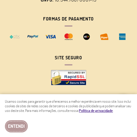
FORMAS DE PAGAMENTO
SITE SEGURO
Usamos cookies para garantir que oferecemos a melhor experiência em nosso site. Isso inclui
cookies de sites de redes sociais de terceiros e cookies de publicidade que podem analisar seu
LOJA VIRTUAL CRIADA POR
uso deste site. Para mais informações, consulte nossa
Política de privacidade
.
ENTENDI