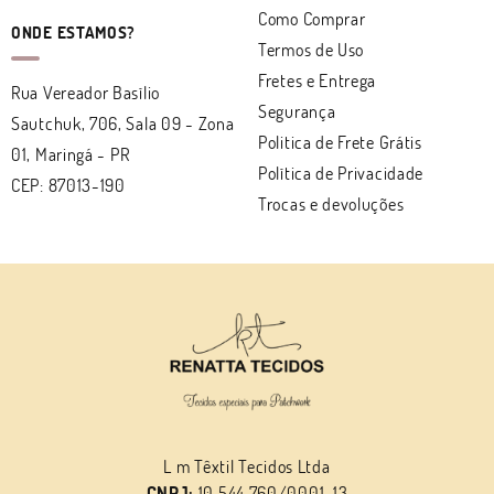
Como Comprar
ONDE ESTAMOS?
Termos de Uso
Fretes e Entrega
Rua Vereador Basílio
Segurança
Sautchuk, 706, Sala 09
-
Zona
Politica de Frete Grátis
01, Maringá
-
PR
Política de Privacidade
CEP: 87013-190
Trocas e devoluções
L m Têxtil Tecidos Ltda
CNPJ:
10.544.760/0001-13