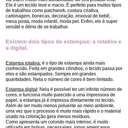
Ele é um tecido leve e macio. É perfeito para muitos tipos 
de trabalhos como patchwork, costura criativa, 
cartonagem, bonecas, decoração, enxoval de bebê, 
mesa posta, moda infantil, moda pet. Enfim, ele é super 
versátil e ótimo de se trabalhar.
Existem dois tipos de estampas: a rotativa e 
a digital.
Estampa rotativa:
 é o tipo de estampa ainda mais 
conhecido. Feita em grandes cilindros, o tecido passa por 
eles e são estampados. Sempre em grandes 
quantidades. Nela o número de cores é bem limitado.
Estampa digital
: Nela é possível ter um infinito número de 
cores, e funciona muito parecido a uma impressora de 
papel, a estampa já é impressa diretamente no tecido. 
Além de ser muito menos poluente ao meio ambiente, 
uma vez que o processo é muito mais rápido e o material 
usado na coloração gera menos resíduos.
Como apresenta um colorido mais intenso, é muito 
utilizada em bolsas, necessaires, jogos americanos, 