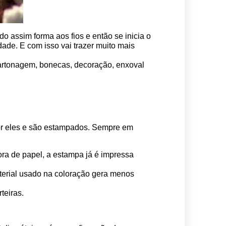
o assim forma aos fios e então se inicia o 
ade. E com isso vai trazer muito mais 
 cartonagem, bonecas, decoração, enxoval 
por eles e são estampados. Sempre em 
ora de papel, a estampa já é impressa 
erial usado na coloração gera menos 
teiras.