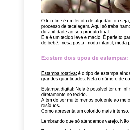
O tricoline é um tecido de algodão, ou seja
processo de tecelagem. Aqui só trabalhamos
durabilidade ao seu produto final.
Ele é um tecido leve e macio. É perfeito p
de bebê, mesa posta, moda infantil, moda pet
Existem dois tipos de estampas: a 
Estampa rotativa:
 é o tipo de estampa aind
grandes quantidades. Nela o número de cor
Estampa digital
: Nela é possível ter um in
diretamente no tecido. 
Além de ser muito menos poluente ao meio 
resíduos.
Como apresenta um colorido mais intenso, é
Lembrando que só atendemos varejo. Não