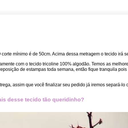
O corte mínimo é de 50cm. Acima dessa metragem o tecido irá se
amente com o tecido tricoline 100% algodão. Temos as melho
osição de estampas toda semana, então fique tranquila pois seu
rega, assim que você finalizar seu pedido já iremos separá-lo 
s desse tecido tão queridinho?