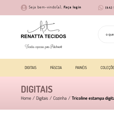
Seja bem-vindo(a),
Faça login
(44)
DIGITAIS
PÁSCOA
PAINÉIS
COLEÇÕ
DIGITAIS
Home
Digitais
Cozinha
Tricoline estampa digit