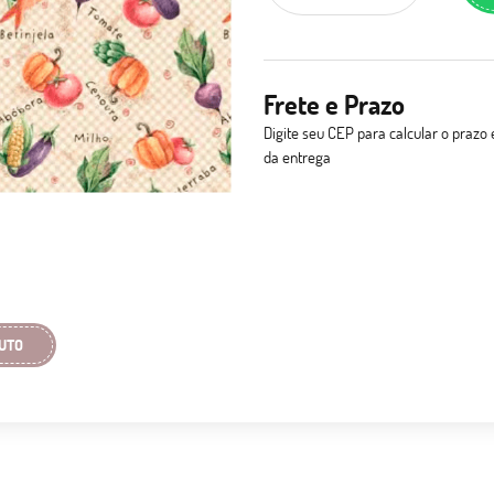
Frete e Prazo
Digite seu CEP para calcular o prazo 
da entrega
UTO