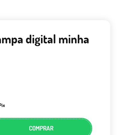
tampa digital minha
Pix
COMPRAR