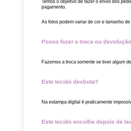
Temos o objetivo de fazer o envio dos pedi
pagamento.  
As fotos podem variar de cor e tamanho de 
Posso fazer a troca ou devolução
Fazemos a troca somente se tiver algum def
Este tecido desbota?
Na estampa digital é praticamente impossí
Este tecido encolhe depois de la