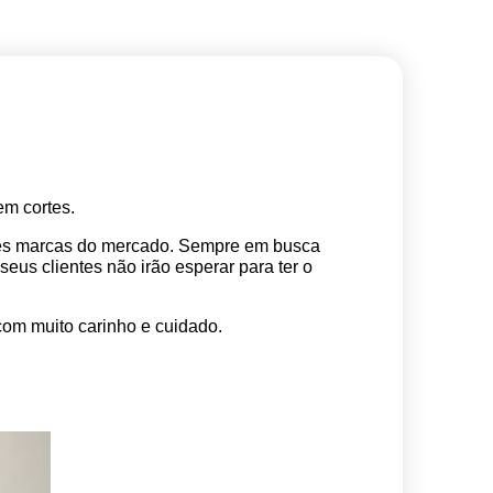
m cortes. 
res marcas do mercado. Sempre em busca 
s clientes não irão esperar para ter o 
com muito carinho e cuidado.