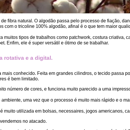
, de fibra natural. O algodão passa pelo processo de fiação, dand
 com o tricoline 100% algodão, afinal é o que tem maior qualid
ara muitos tipos de trabalhos como patchwork, costura criativa,
. Enfim, ele é super versátil e ótimo de se trabalhar.
rotativa e a digital.
a mais conhecido. Feita em grandes cilindros, o tecido passa 
es é bem limitado.
finito número de cores, e funciona muito parecido a uma impress
ambiente, uma vez que o processo é muito mais rápido e o mat
 muito utilizada em bolsas, necessaires, jogos americanos, car
 vendemos no atacado.