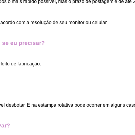
dos o mais rápido possível, mas o prazo de postagem é de até 2
acordo com a resolução de seu monitor ou celular.
 se eu precisar?
eito de fabricação.
vel desbotar. E na estampa rotativa pode ocorrer em alguns cas
var?