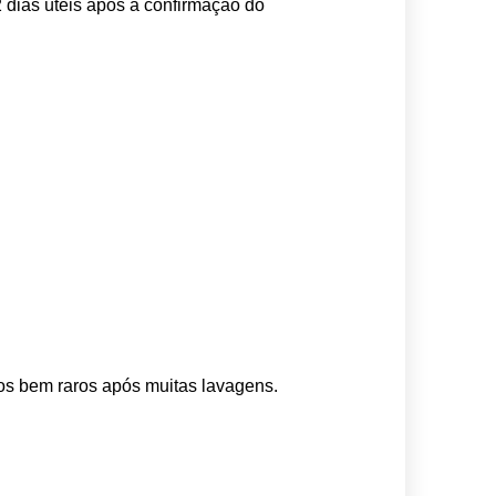
 dias úteis após a confirmação do 
os bem raros após muitas lavagens. 