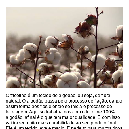
O tricoline é um tecido de algodão, ou seja, de fibra 
natural. O algodão passa pelo processo de fiação, dando 
assim forma aos fios e então se inicia o processo de 
tecelagem. Aqui só trabalhamos com o tricoline 100% 
algodão, afinal é o que tem maior qualidade. E com isso 
vai trazer muito mais durabilidade ao seu produto final.
Ele é um tecido leve e macio. É perfeito para muitos tipos 