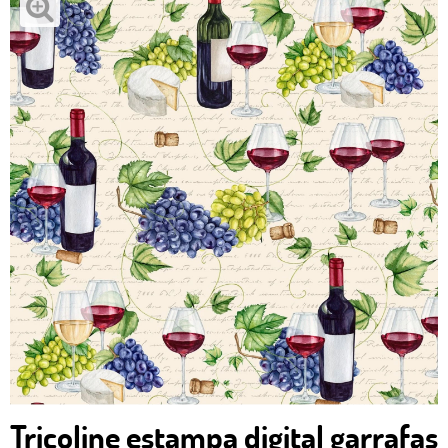
Tricoline estampa digital garrafas