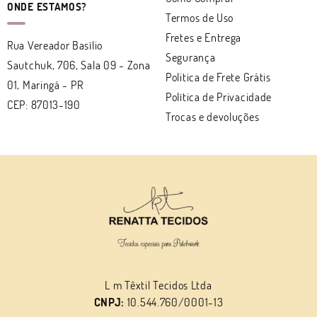
ONDE ESTAMOS?
Termos de Uso
Fretes e Entrega
Rua Vereador Basílio
Segurança
Sautchuk, 706, Sala 09
-
Zona
Politica de Frete Grátis
01, Maringá
-
PR
Política de Privacidade
CEP: 87013-190
Trocas e devoluções
L m Têxtil Tecidos Ltda
CNPJ:
10.544.760/0001-13