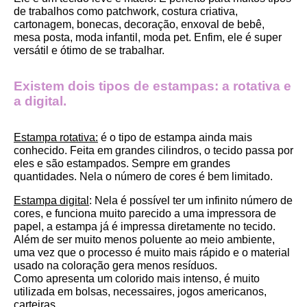
de trabalhos como patchwork, costura criativa, 
cartonagem, bonecas, decoração, enxoval de bebê, 
mesa posta, moda infantil, moda pet. Enfim, ele é super 
versátil e ótimo de se trabalhar.
Existem dois tipos de estampas: a rotativa e 
a digital.
Estampa rotativa:
 é o tipo de estampa ainda mais 
conhecido. Feita em grandes cilindros, o tecido passa por 
eles e são estampados. Sempre em grandes 
quantidades. Nela o número de cores é bem limitado.
Estampa digital
: Nela é possível ter um infinito número de 
cores, e funciona muito parecido a uma impressora de 
papel, a estampa já é impressa diretamente no tecido. 
Além de ser muito menos poluente ao meio ambiente, 
uma vez que o processo é muito mais rápido e o material 
usado na coloração gera menos resíduos.
Como apresenta um colorido mais intenso, é muito 
utilizada em bolsas, necessaires, jogos americanos, 
carteiras.