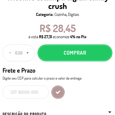
crush
Categoria:
Cozinha
,
Digitais
R$ 28,45
à vista
R$ 27,31
economize
4%
no Pix
COMPRAR
Frete e Prazo
Digite seu CEP para calcular o prazo e valor da entrega
DESCRIÇÃO DO PRODUTO