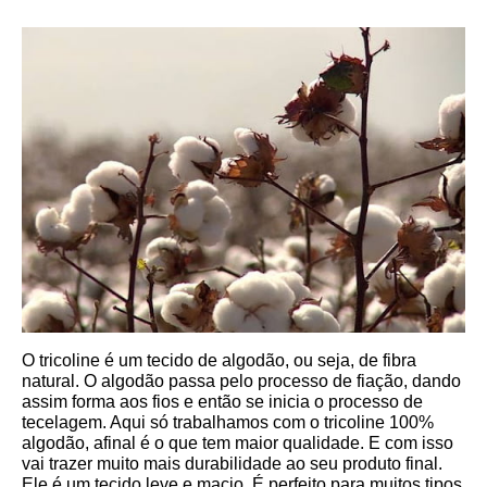
O tricoline é um tecido de algodão, ou seja, de fibra 
natural. O algodão passa pelo processo de fiação, dando 
assim forma aos fios e então se inicia o processo de 
tecelagem. Aqui só trabalhamos com o tricoline 100% 
algodão, afinal é o que tem maior qualidade. E com isso 
vai trazer muito mais durabilidade ao seu produto final.
Ele é um tecido leve e macio. É perfeito para muitos tipos 