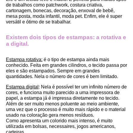
de trabalhos como patchwork, costura criativa, 
cartonagem, bonecas, decoração, enxoval de bebê, 
mesa posta, moda infantil, moda pet. Enfim, ele é super 
versátil e ótimo de se trabalhar.
Existem dois tipos de estampas: a rotativa e 
a digital.
Estampa rotativa:
 é o tipo de estampa ainda mais 
conhecido. Feita em grandes cilindros, o tecido passa por 
eles e são estampados. Sempre em grandes 
quantidades. Nela o número de cores é bem limitado.
Estampa digital
: Nela é possível ter um infinito número de 
cores, e funciona muito parecido a uma impressora de 
papel, a estampa já é impressa diretamente no tecido. 
Além de ser muito menos poluente ao meio ambiente, 
uma vez que o processo é muito mais rápido e o material 
usado na coloração gera menos resíduos.
Como apresenta um colorido mais intenso, é muito 
utilizada em bolsas, necessaires, jogos americanos, 
carteiras.