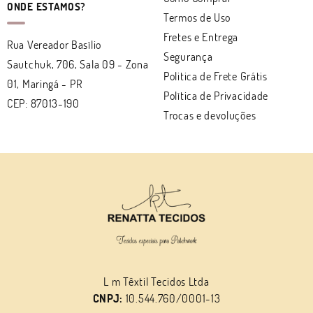
ONDE ESTAMOS?
Termos de Uso
Fretes e Entrega
Rua Vereador Basílio
Segurança
Sautchuk, 706, Sala 09
-
Zona
Politica de Frete Grátis
01, Maringá
-
PR
Política de Privacidade
CEP: 87013-190
Trocas e devoluções
L m Têxtil Tecidos Ltda
CNPJ:
10.544.760/0001-13