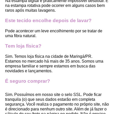
Na estampa digital é praticamente impossível desbotar. E 
na estampa rotativa pode ocorrer em alguns casos bem 
raros após muitas lavagens. 
Este tecido encolhe depois de lavar?
Pode acontecer um leve encolhimento por se tratar de 
uma fibra natural.
Tem loja física?
Sim. Temos loja física na cidade de Maringá/PR. 
Estamos no mercado há mais de 35 anos. Somos uma 
empresa familiar e sempre estamos em busca das 
novidades e lançamentos. 
É seguro comprar?
Sim. Possuímos em nosso site o selo SSL. Pode ficar 
tranquila (o) que seus dados estarão em completa 
segurança. Você realiza o pagamento no próprio site, não 
é direcionado para nenhum outro site. Além de já fazer o 
cálculo do seu frete na página no pedido. Não é preciso 