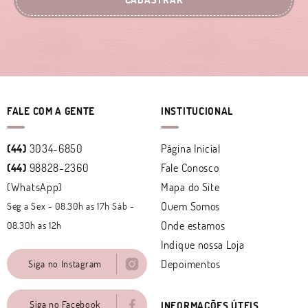
FALE COM A GENTE
INSTITUCIONAL
(44)
3034-6850
Página Inicial
(44)
98828-2360
Fale Conosco
(WhatsApp)
Mapa do Site
Quem Somos
Seg a Sex - 08.30h as 17h Sáb -
Onde estamos
08.30h as 12h
Indique nossa Loja
Depoimentos
Siga no Instagram
Siga no Facebook
INFORMAÇÕES ÚTEIS