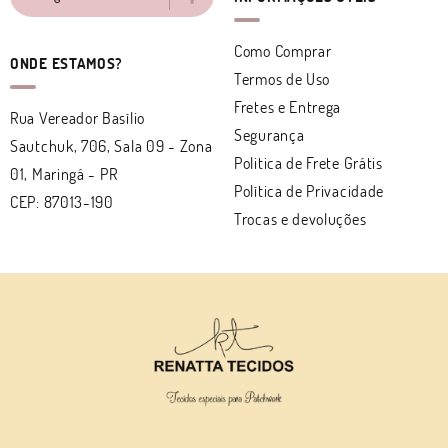
Como Comprar
ONDE ESTAMOS?
Termos de Uso
Fretes e Entrega
Rua Vereador Basílio
Segurança
Sautchuk, 706, Sala 09
-
Zona
Politica de Frete Grátis
01, Maringá
-
PR
Política de Privacidade
CEP: 87013-190
Trocas e devoluções