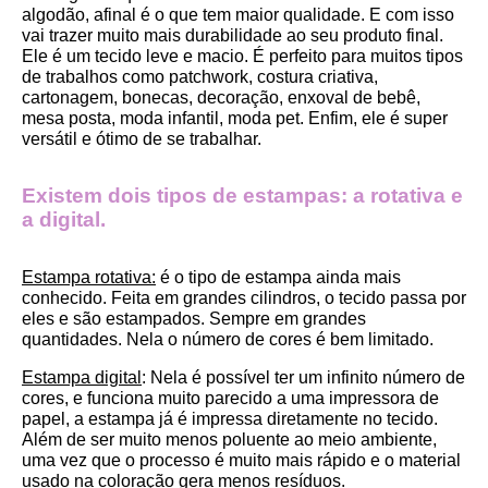
algodão, afinal é o que tem maior qualidade. E com isso 
vai trazer muito mais durabilidade ao seu produto final.
Ele é um tecido leve e macio. É perfeito para muitos tipos 
de trabalhos como patchwork, costura criativa, 
cartonagem, bonecas, decoração, enxoval de bebê, 
mesa posta, moda infantil, moda pet. Enfim, ele é super 
versátil e ótimo de se trabalhar.
Existem dois tipos de estampas: a rotativa e 
a digital.
Estampa rotativa:
 é o tipo de estampa ainda mais 
conhecido. Feita em grandes cilindros, o tecido passa por 
eles e são estampados. Sempre em grandes 
quantidades. Nela o número de cores é bem limitado.
Estampa digital
: Nela é possível ter um infinito número de 
cores, e funciona muito parecido a uma impressora de 
papel, a estampa já é impressa diretamente no tecido. 
Além de ser muito menos poluente ao meio ambiente, 
uma vez que o processo é muito mais rápido e o material 
usado na coloração gera menos resíduos.