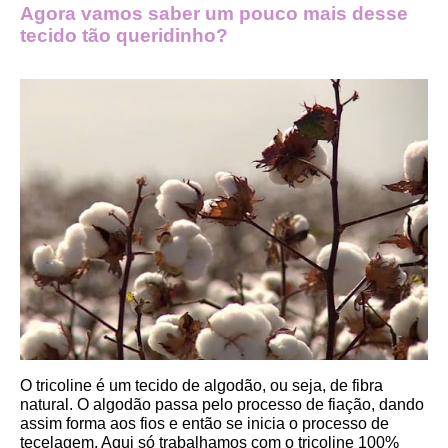
Agora vamos saber um pouco mais desse 
tecido tão queridinho?
O tricoline é um tecido de algodão, ou seja, de fibra 
natural. O algodão passa pelo processo de fiação, dando 
assim forma aos fios e então se inicia o processo de 
tecelagem. Aqui só trabalhamos com o tricoline 100% 