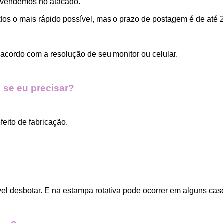
 vendemos no atacado.
dos o mais rápido possível, mas o prazo de postagem é de até 2
acordo com a resolução de seu monitor ou celular.
 se eu precisar?
eito de fabricação.
vel desbotar. E na estampa rotativa pode ocorrer em alguns cas