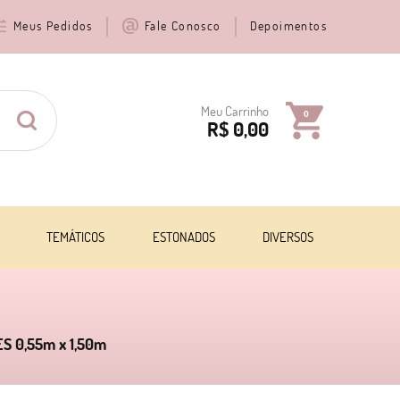
Meus Pedidos
Fale Conosco
Depoimentos
Meu Carrinho
0
R$ 0,00
TEMÁTICOS
ESTONADOS
DIVERSOS
TES 0,55m x 1,50m