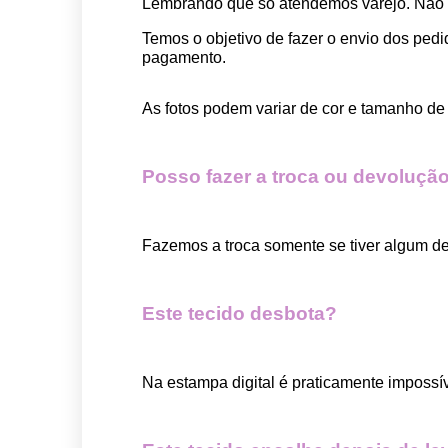
Lembrando que só atendemos varejo. Não
Temos o objetivo de fazer o envio dos pedi
pagamento.  
As fotos podem variar de cor e tamanho de 
Posso fazer a troca ou devolução
Fazemos a troca somente se tiver algum def
Este tecido desbota?
Na estampa digital é praticamente impossí