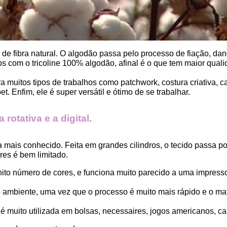
, de fibra natural. O algodão passa pelo processo de fiação, dand
 com o tricoline 100% algodão, afinal é o que tem maior qualid
ara muitos tipos de trabalhos como patchwork, costura criativa,
. Enfim, ele é super versátil e ótimo de se trabalhar.
rotativa e a digital.
a mais conhecido. Feita em grandes cilindros, o tecido passa 
es é bem limitado.
finito número de cores, e funciona muito parecido a uma impress
ambiente, uma vez que o processo é muito mais rápido e o mat
 muito utilizada em bolsas, necessaires, jogos americanos, car