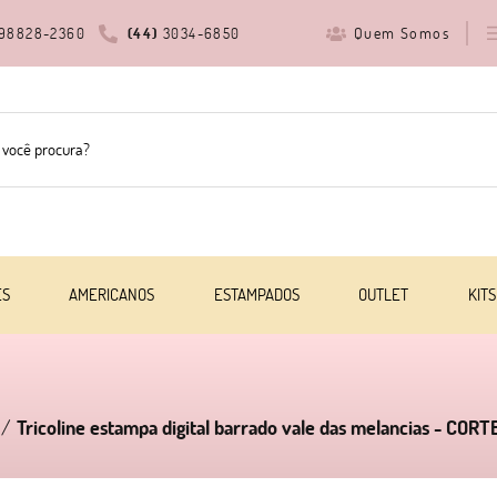
Quem Somos
98828-2360
(44)
3034-6850
ES
AMERICANOS
ESTAMPADOS
OUTLET
KITS
Tricoline estampa digital barrado vale das melancias - COR