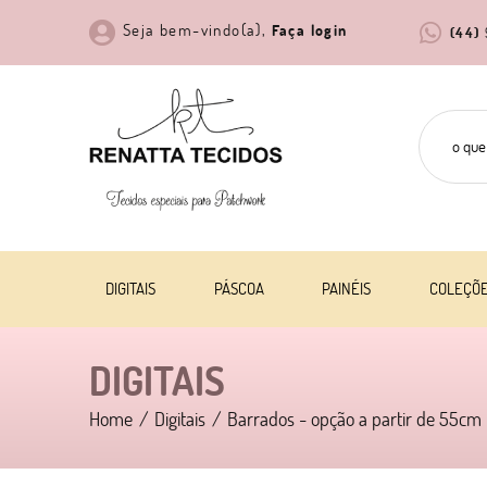
Seja bem-vindo(a),
Faça login
(44)
DIGITAIS
PÁSCOA
PAINÉIS
COLEÇÕ
DIGITAIS
Home
Digitais
Barrados - opção a partir de 55cm