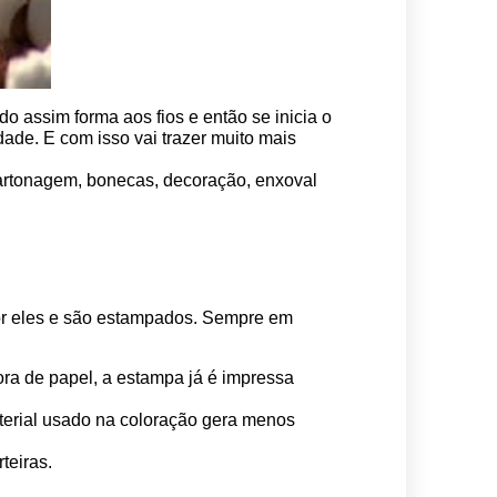
o assim forma aos fios e então se inicia o 
ade. E com isso vai trazer muito mais 
 cartonagem, bonecas, decoração, enxoval 
por eles e são estampados. Sempre em 
ora de papel, a estampa já é impressa 
erial usado na coloração gera menos 
teiras.