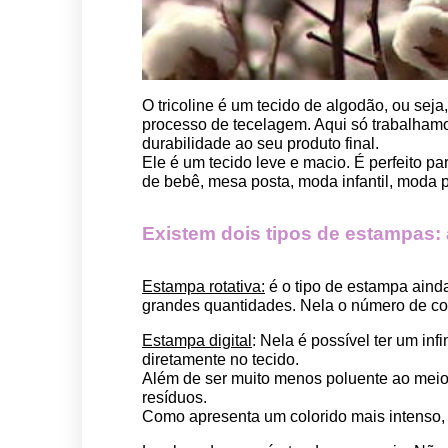
O tricoline é um tecido de algodão, ou seja
processo de tecelagem. Aqui só trabalhamos
durabilidade ao seu produto final.
Ele é um tecido leve e macio. É perfeito p
de bebê, mesa posta, moda infantil, moda pet
Existem dois tipos de estampas: a 
Estampa rotativa:
 é o tipo de estampa aind
grandes quantidades. Nela o número de cor
Estampa digital
: Nela é possível ter um in
diretamente no tecido. 
Além de ser muito menos poluente ao meio 
resíduos.
Como apresenta um colorido mais intenso, é