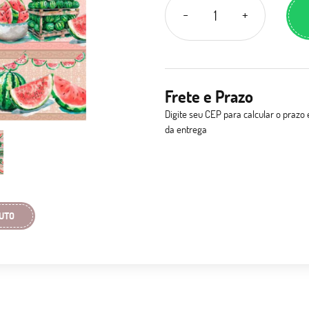
Frete e Prazo
Digite seu CEP para calcular o prazo 
da entrega
UTO