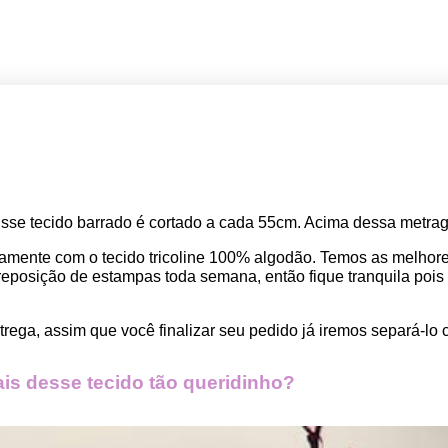
Esse tecido barrado é cortado a cada 55cm. Acima dessa metrage
amente com o tecido tricoline 100% algodão. Temos as melho
osição de estampas toda semana, então fique tranquila pois seu
rega, assim que você finalizar seu pedido já iremos separá-lo 
s desse tecido tão queridinho?