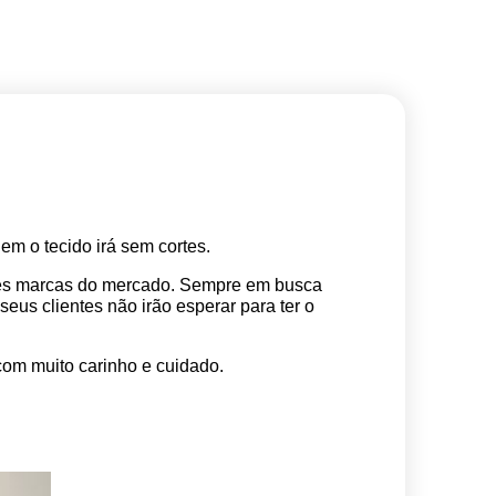
m o tecido irá sem cortes. 
res marcas do mercado. Sempre em busca 
s clientes não irão esperar para ter o 
com muito carinho e cuidado.