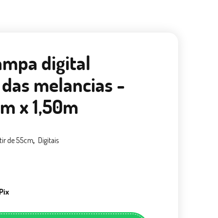
ampa digital
 das melancias -
m x 1,50m
tir de 55cm
Digitais
Pix