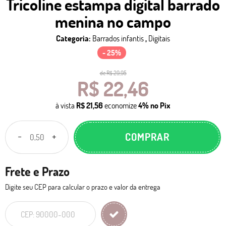
Tricoline estampa digital barrado
menina no campo
Categoria:
Barrados infantis
,
Digitais
- 25%
de
R$ 29,95
R$ 22,46
à vista
R$ 21,56
economize
4%
no Pix
COMPRAR
Frete e Prazo
Digite seu CEP para calcular o prazo e valor da entrega