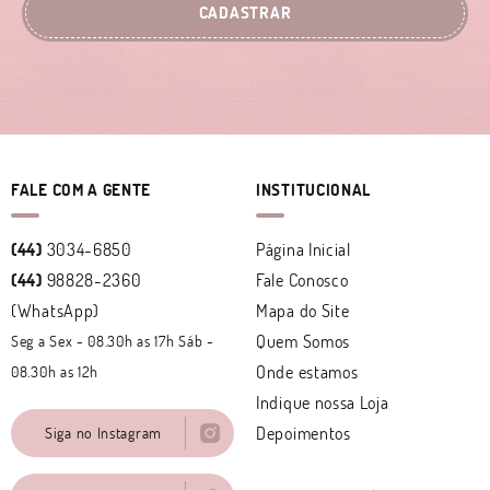
CADASTRAR
FALE COM A GENTE
INSTITUCIONAL
(44)
3034-6850
Página Inicial
(44)
98828-2360
Fale Conosco
(WhatsApp)
Mapa do Site
Quem Somos
Seg a Sex - 08.30h as 17h Sáb -
Onde estamos
08.30h as 12h
Indique nossa Loja
Depoimentos
Siga no Instagram