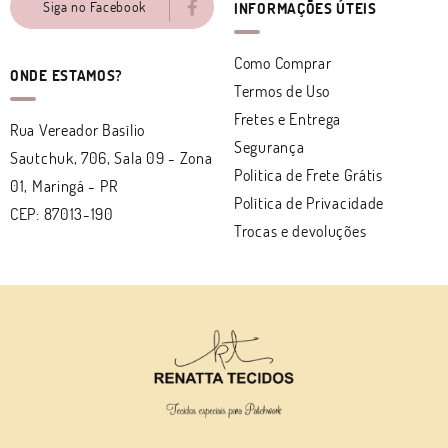
Siga no Facebook
INFORMAÇÕES ÚTEIS
Como Comprar
ONDE ESTAMOS?
Termos de Uso
Fretes e Entrega
Rua Vereador Basílio
Segurança
Sautchuk, 706, Sala 09
-
Zona
Politica de Frete Grátis
01, Maringá
-
PR
Política de Privacidade
CEP: 87013-190
Trocas e devoluções