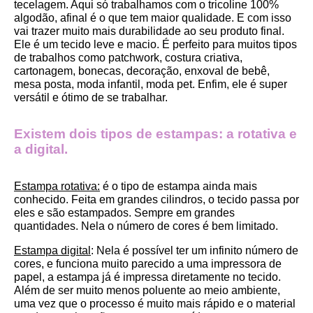
tecelagem. Aqui só trabalhamos com o tricoline 100% 
algodão, afinal é o que tem maior qualidade. E com isso 
vai trazer muito mais durabilidade ao seu produto final.
Ele é um tecido leve e macio. É perfeito para muitos tipos 
de trabalhos como patchwork, costura criativa, 
cartonagem, bonecas, decoração, enxoval de bebê, 
mesa posta, moda infantil, moda pet. Enfim, ele é super 
versátil e ótimo de se trabalhar.
Existem dois tipos de estampas: a rotativa e 
a digital.
Estampa rotativa:
 é o tipo de estampa ainda mais 
conhecido. Feita em grandes cilindros, o tecido passa por 
eles e são estampados. Sempre em grandes 
quantidades. Nela o número de cores é bem limitado.
Estampa digital
: Nela é possível ter um infinito número de 
cores, e funciona muito parecido a uma impressora de 
papel, a estampa já é impressa diretamente no tecido. 
Além de ser muito menos poluente ao meio ambiente, 
uma vez que o processo é muito mais rápido e o material 