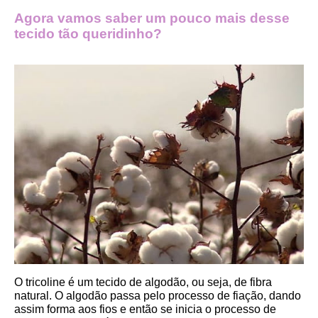
Agora vamos saber um pouco mais desse 
tecido tão queridinho?
O tricoline é um tecido de algodão, ou seja, de fibra 
natural. O algodão passa pelo processo de fiação, dando 
assim forma aos fios e então se inicia o processo de 