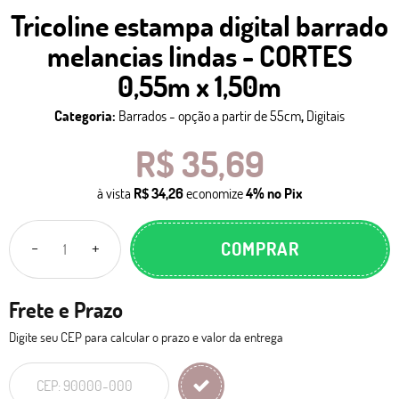
Tricoline estampa digital barrado
melancias lindas - CORTES
0,55m x 1,50m
Categoria:
Barrados - opção a partir de 55cm
,
Digitais
R$ 35,69
à vista
R$ 34,26
economize
4%
no Pix
COMPRAR
Frete e Prazo
Digite seu CEP para calcular o prazo e valor da entrega