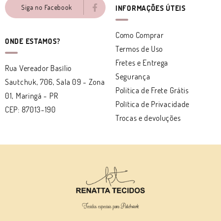
Siga no Facebook
INFORMAÇÕES ÚTEIS
Como Comprar
ONDE ESTAMOS?
Termos de Uso
Fretes e Entrega
Rua Vereador Basílio
Segurança
Sautchuk, 706, Sala 09
-
Zona
Politica de Frete Grátis
01, Maringá
-
PR
Política de Privacidade
CEP: 87013-190
Trocas e devoluções