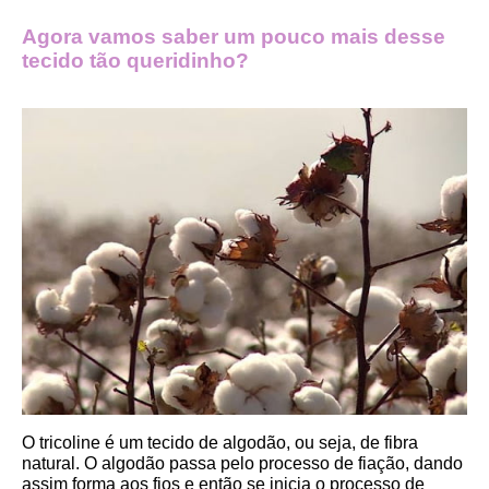
Agora vamos saber um pouco mais desse 
tecido tão queridinho?
O tricoline é um tecido de algodão, ou seja, de fibra 
natural. O algodão passa pelo processo de fiação, dando 
assim forma aos fios e então se inicia o processo de 