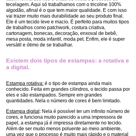
tecelagem. Aqui só trabalhamos com o tricoline 100% 
algodão, afinal é o que tem maior qualidade. E com isso 
vai trazer muito mais durabilidade ao seu produto final.
Ele é um tecido leve e macio. É perfeito para muitos tipos 
de trabalhos como patchwork, costura criativa, 
cartonagem, bonecas, decoração, enxoval de bebê, 
mesa posta, moda infantil, moda pet. Enfim, ele é super 
versátil e ótimo de se trabalhar.
Existem dois tipos de estampas: a rotativa e 
a digital.
Estampa rotativa:
 é o tipo de estampa ainda mais 
conhecido. Feita em grandes cilindros, o tecido passa por 
eles e são estampados. Sempre em grandes 
quantidades. Nela o número de cores é bem limitado.
Estampa digital
: Nela é possível ter um infinito número de 
cores, e funciona muito parecido a uma impressora de 
papel, a estampa já é impressa diretamente no tecido. 
Além de ser muito menos poluente ao meio ambiente, 
uma vez que o processo é muito mais rápido e o material 