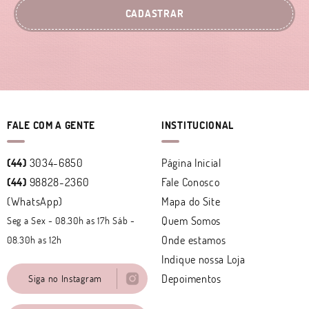
CADASTRAR
FALE COM A GENTE
INSTITUCIONAL
(44)
3034-6850
Página Inicial
(44)
98828-2360
Fale Conosco
(WhatsApp)
Mapa do Site
Quem Somos
Seg a Sex - 08.30h as 17h Sáb -
Onde estamos
08.30h as 12h
Indique nossa Loja
Depoimentos
Siga no Instagram