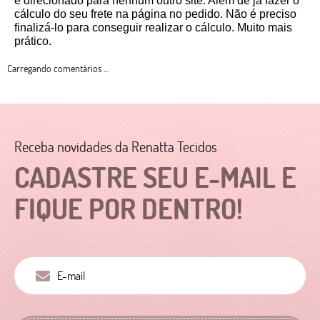
é direcionado para nenhum outro site. Além de já fazer o 
cálculo do seu frete na página no pedido. Não é preciso 
finalizá-lo para conseguir realizar o cálculo. Muito mais 
prático. 
Carregando comentários ...
Receba novidades da Renatta Tecidos
CADASTRE SEU E-MAIL E
FIQUE POR DENTRO!