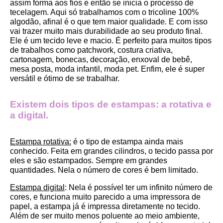
assim forma aos fios e então se inicia o processo de 
tecelagem. Aqui só trabalhamos com o tricoline 100% 
algodão, afinal é o que tem maior qualidade. E com isso 
vai trazer muito mais durabilidade ao seu produto final.
Ele é um tecido leve e macio. É perfeito para muitos tipos 
de trabalhos como patchwork, costura criativa, 
cartonagem, bonecas, decoração, enxoval de bebê, 
mesa posta, moda infantil, moda pet. Enfim, ele é super 
versátil e ótimo de se trabalhar.
Existem dois tipos de estampas: a rotativa e 
a digital.
Estampa rotativa:
 é o tipo de estampa ainda mais 
conhecido. Feita em grandes cilindros, o tecido passa por 
eles e são estampados. Sempre em grandes 
quantidades. Nela o número de cores é bem limitado.
Estampa digital
: Nela é possível ter um infinito número de 
cores, e funciona muito parecido a uma impressora de 
papel, a estampa já é impressa diretamente no tecido. 
Além de ser muito menos poluente ao meio ambiente, 