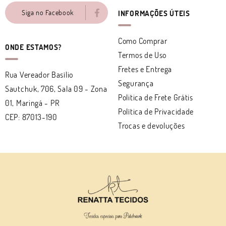
Siga no Facebook
INFORMAÇÕES ÚTEIS
Como Comprar
ONDE ESTAMOS?
Termos de Uso
Fretes e Entrega
Rua Vereador Basílio
Segurança
Sautchuk, 706, Sala 09
-
Zona
Politica de Frete Grátis
01, Maringá
-
PR
Política de Privacidade
CEP: 87013-190
Trocas e devoluções