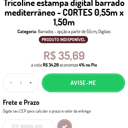
Tricoline estampa digital barrado
mediterrâneo - CORTES 0,55m x
1,50m
Categoria:
Barrados - opção a partir de 55cm
,
Digitais
PRODUTO INDISPONÍVEL
R$ 35,69
à vista
R$ 34,26
economize
4%
no Pix
AVISE-ME
Frete e Prazo
Digite seu CEP para calcular o prazo e valor da entrega