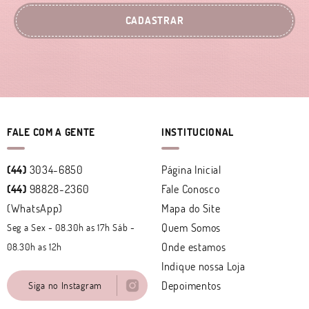
CADASTRAR
FALE COM A GENTE
INSTITUCIONAL
(44)
3034-6850
Página Inicial
(44)
98828-2360
Fale Conosco
(WhatsApp)
Mapa do Site
Quem Somos
Seg a Sex - 08.30h as 17h Sáb -
Onde estamos
08.30h as 12h
Indique nossa Loja
Depoimentos
Siga no Instagram