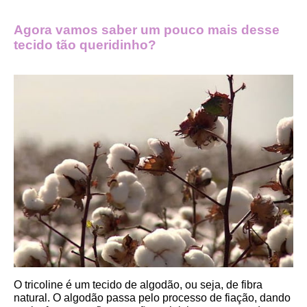
Agora vamos saber um pouco mais desse 
tecido tão queridinho?
O tricoline é um tecido de algodão, ou seja, de fibra 
natural. O algodão passa pelo processo de fiação, dando 