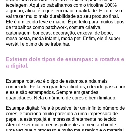
tecelagem. Aqui só trabalhamos com o tricoline 100% 
algodão, afinal é o que tem maior qualidade. E com isso 
vai trazer muito mais durabilidade ao seu produto final.
Ele é um tecido leve e macio. É perfeito para muitos tipos 
de trabalhos como patchwork, costura criativa, 
cartonagem, bonecas, decoração, enxoval de bebê, 
mesa posta, moda infantil, moda pet. Enfim, ele é super 
versátil e ótimo de se trabalhar.
Existem dois tipos de estampas: a rotativa e 
a digital.
Estampa rotativa:
 é o tipo de estampa ainda mais 
conhecido. Feita em grandes cilindros, o tecido passa por 
eles e são estampados. Sempre em grandes 
quantidades. Nela o número de cores é bem limitado.
Estampa digital
: Nela é possível ter um infinito número de 
cores, e funciona muito parecido a uma impressora de 
papel, a estampa já é impressa diretamente no tecido. 
Além de ser muito menos poluente ao meio ambiente, 
uma vez que o processo é muito mais rápido e o material 