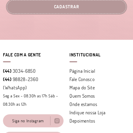
CADASTRAR
FALE COM A GENTE
INSTITUCIONAL
(44)
3034-6850
Página Inicial
(44)
98828-2360
Fale Conosco
(WhatsApp)
Mapa do Site
Quem Somos
Seg a Sex - 08.30h as 17h Sáb -
Onde estamos
08.30h as 12h
Indique nossa Loja
Depoimentos
Siga no Instagram