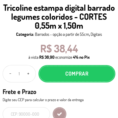
Tricoline estampa digital barrado
legumes coloridos - CORTES
0,55m x 1,50m
Categoria:
Barrados - opção a partir de 55cm
,
Digitais
R$ 38,44
à vista
R$ 36,90
economize
4%
no Pix
COMPRAR
Frete e Prazo
Digite seu CEP para calcular o prazo e valor da entrega