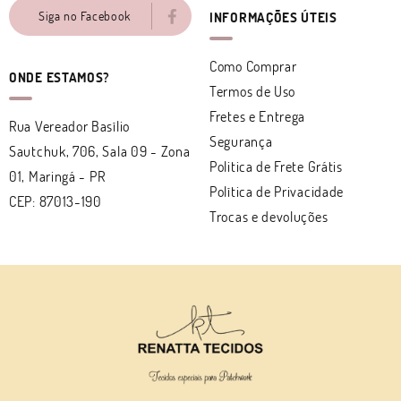
Siga no Facebook
INFORMAÇÕES ÚTEIS
Como Comprar
ONDE ESTAMOS?
Termos de Uso
Fretes e Entrega
Rua Vereador Basílio
Segurança
Sautchuk, 706, Sala 09
-
Zona
Politica de Frete Grátis
01, Maringá
-
PR
Política de Privacidade
CEP: 87013-190
Trocas e devoluções