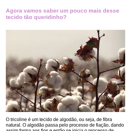
Agora vamos saber um pouco mais desse 
tecido tão queridinho?
O tricoline é um tecido de algodão, ou seja, de fibra 
natural. O algodão passa pelo processo de fiação, dando 
assim forma aos fios e então se inicia o processo de 