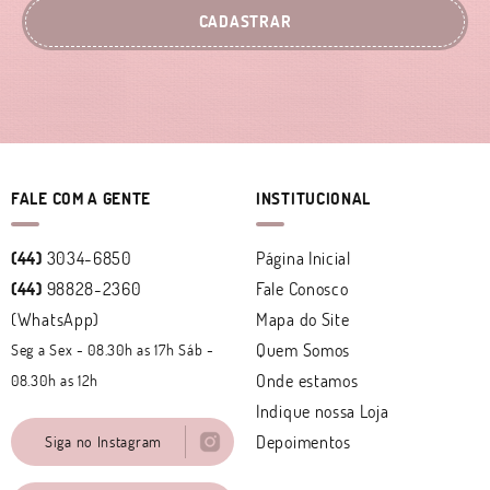
CADASTRAR
FALE COM A GENTE
INSTITUCIONAL
(44)
3034-6850
Página Inicial
(44)
98828-2360
Fale Conosco
(WhatsApp)
Mapa do Site
Quem Somos
Seg a Sex - 08.30h as 17h Sáb -
Onde estamos
08.30h as 12h
Indique nossa Loja
Depoimentos
Siga no Instagram