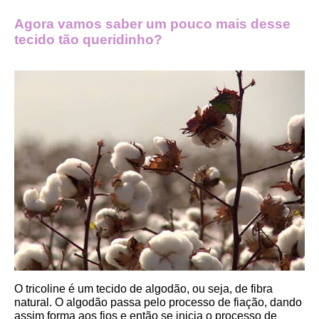
Agora vamos saber um pouco mais desse 
tecido tão queridinho?
O tricoline é um tecido de algodão, ou seja, de fibra 
natural. O algodão passa pelo processo de fiação, dando 
assim forma aos fios e então se inicia o processo de 