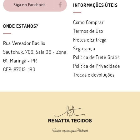
Siga no Facebook
INFORMAÇÕES ÚTEIS
Como Comprar
ONDE ESTAMOS?
Termos de Uso
Fretes e Entrega
Rua Vereador Basílio
Segurança
Sautchuk, 706, Sala 09
-
Zona
Politica de Frete Grátis
01, Maringá
-
PR
Política de Privacidade
CEP: 87013-190
Trocas e devoluções