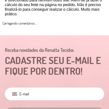
é direcionado para nenhum outro site. Além de já fazer o 
cálculo do seu frete na página no pedido. Não é preciso 
finalizá-lo para conseguir realizar o cálculo. Muito mais 
prático. 
Carregando comentários ...
Receba novidades da Renatta Tecidos
CADASTRE SEU E-MAIL E
FIQUE POR DENTRO!