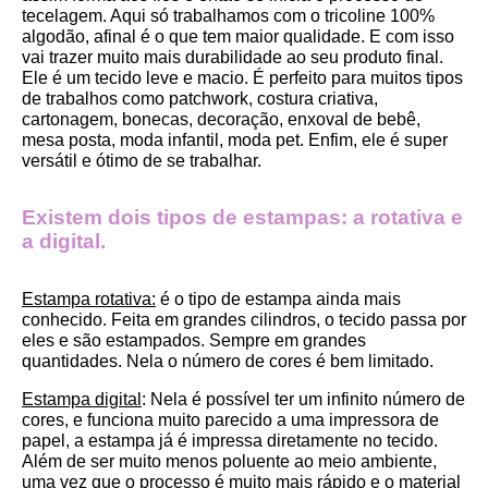
tecelagem. Aqui só trabalhamos com o tricoline 100% 
algodão, afinal é o que tem maior qualidade. E com isso 
vai trazer muito mais durabilidade ao seu produto final.
Ele é um tecido leve e macio. É perfeito para muitos tipos 
de trabalhos como patchwork, costura criativa, 
cartonagem, bonecas, decoração, enxoval de bebê, 
mesa posta, moda infantil, moda pet. Enfim, ele é super 
versátil e ótimo de se trabalhar.
Existem dois tipos de estampas: a rotativa e 
a digital.
Estampa rotativa:
 é o tipo de estampa ainda mais 
conhecido. Feita em grandes cilindros, o tecido passa por 
eles e são estampados. Sempre em grandes 
quantidades. Nela o número de cores é bem limitado.
Estampa digital
: Nela é possível ter um infinito número de 
cores, e funciona muito parecido a uma impressora de 
papel, a estampa já é impressa diretamente no tecido. 
Além de ser muito menos poluente ao meio ambiente, 
uma vez que o processo é muito mais rápido e o material 