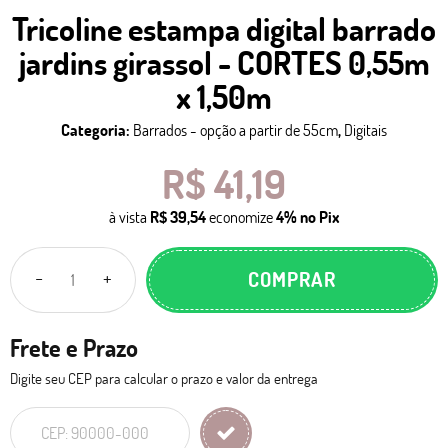
Tricoline estampa digital barrado
jardins girassol - CORTES 0,55m
x 1,50m
Categoria:
Barrados - opção a partir de 55cm
,
Digitais
R$ 41,19
à vista
R$ 39,54
economize
4%
no Pix
COMPRAR
Frete e Prazo
Digite seu CEP para calcular o prazo e valor da entrega