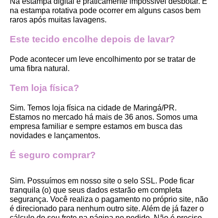
Na estampa digital é praticamente impossível desbotar. E 
na estampa rotativa pode ocorrer em alguns casos bem 
raros após muitas lavagens. 
Este tecido encolhe depois de lavar?
Pode acontecer um leve encolhimento por se tratar de 
uma fibra natural.
Tem loja física?
Sim. Temos loja física na cidade de Maringá/PR. 
Estamos no mercado há mais de 36 anos. Somos uma 
empresa familiar e sempre estamos em busca das 
novidades e lançamentos. 
É seguro comprar?
Sim. Possuímos em nosso site o selo SSL. Pode ficar 
tranquila (o) que seus dados estarão em completa 
segurança. Você realiza o pagamento no próprio site, não 
é direcionado para nenhum outro site. Além de já fazer o 
cálculo do seu frete na página no pedido. Não é preciso 