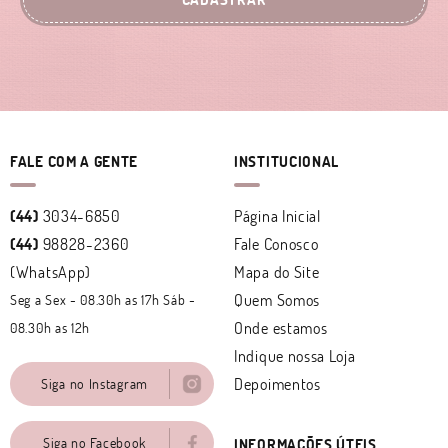
FALE COM A GENTE
INSTITUCIONAL
(44)
3034-6850
Página Inicial
(44)
98828-2360
Fale Conosco
(WhatsApp)
Mapa do Site
Quem Somos
Seg a Sex - 08.30h as 17h Sáb -
Onde estamos
08.30h as 12h
Indique nossa Loja
Depoimentos
Siga no Instagram
Siga no Facebook
INFORMAÇÕES ÚTEIS