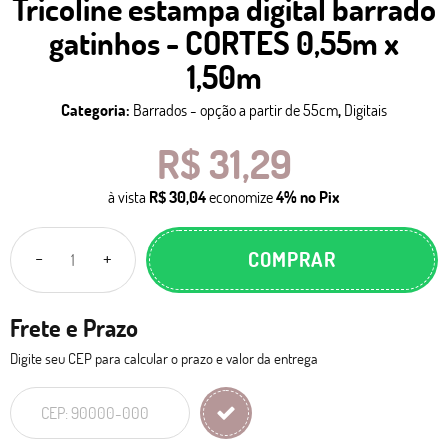
Tricoline estampa digital barrado
gatinhos - CORTES 0,55m x
1,50m
Categoria:
Barrados - opção a partir de 55cm
,
Digitais
R$ 31,29
à vista
R$ 30,04
economize
4%
no Pix
COMPRAR
Frete e Prazo
Digite seu CEP para calcular o prazo e valor da entrega