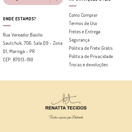
Como Comprar
ONDE ESTAMOS?
Termos de Uso
Fretes e Entrega
Rua Vereador Basílio
Segurança
Sautchuk, 706, Sala 09
-
Zona
Politica de Frete Grátis
01, Maringá
-
PR
Política de Privacidade
CEP: 87013-190
Trocas e devoluções