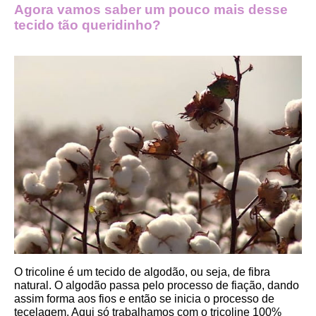
Agora vamos saber um pouco mais desse 
tecido tão queridinho?
O tricoline é um tecido de algodão, ou seja, de fibra 
natural. O algodão passa pelo processo de fiação, dando 
assim forma aos fios e então se inicia o processo de 
tecelagem. Aqui só trabalhamos com o tricoline 100% 