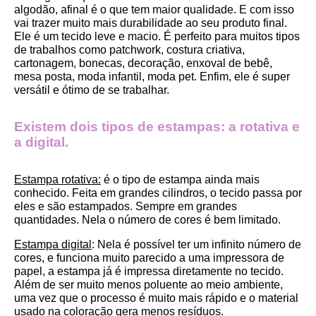
algodão, afinal é o que tem maior qualidade. E com isso 
vai trazer muito mais durabilidade ao seu produto final.
Ele é um tecido leve e macio. É perfeito para muitos tipos 
de trabalhos como patchwork, costura criativa, 
cartonagem, bonecas, decoração, enxoval de bebê, 
mesa posta, moda infantil, moda pet. Enfim, ele é super 
versátil e ótimo de se trabalhar.
Existem dois tipos de estampas: a rotativa e 
a digital.
Estampa rotativa:
 é o tipo de estampa ainda mais 
conhecido. Feita em grandes cilindros, o tecido passa por 
eles e são estampados. Sempre em grandes 
quantidades. Nela o número de cores é bem limitado.
Estampa digital
: Nela é possível ter um infinito número de 
cores, e funciona muito parecido a uma impressora de 
papel, a estampa já é impressa diretamente no tecido. 
Além de ser muito menos poluente ao meio ambiente, 
uma vez que o processo é muito mais rápido e o material 
usado na coloração gera menos resíduos.