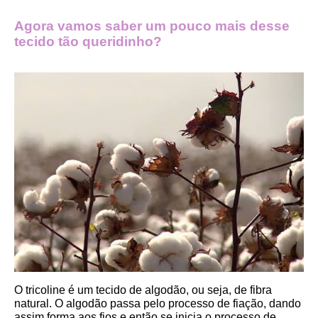
Agora vamos saber um pouco mais desse 
tecido tão queridinho?
O tricoline é um tecido de algodão, ou seja, de fibra 
natural. O algodão passa pelo processo de fiação, dando 
assim forma aos fios e então se inicia o processo de 