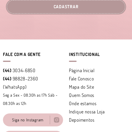
CADASTRAR
FALE COM A GENTE
INSTITUCIONAL
(44)
3034-6850
Página Inicial
(44)
98828-2360
Fale Conosco
(WhatsApp)
Mapa do Site
Quem Somos
Seg a Sex - 08.30h as 17h Sáb -
Onde estamos
08.30h as 12h
Indique nossa Loja
Depoimentos
Siga no Instagram