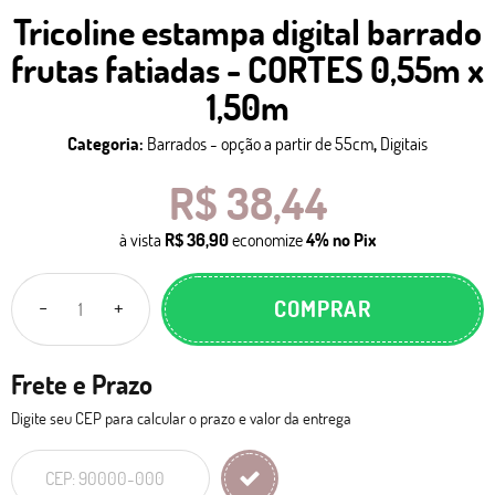
Tricoline estampa digital barrado
frutas fatiadas - CORTES 0,55m x
1,50m
Categoria:
Barrados - opção a partir de 55cm
,
Digitais
R$ 38,44
à vista
R$ 36,90
economize
4%
no Pix
COMPRAR
Frete e Prazo
Digite seu CEP para calcular o prazo e valor da entrega