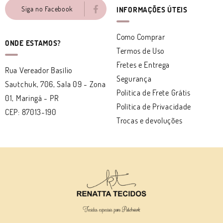
Siga no Facebook
INFORMAÇÕES ÚTEIS
Como Comprar
ONDE ESTAMOS?
Termos de Uso
Fretes e Entrega
Rua Vereador Basílio
Segurança
Sautchuk, 706, Sala 09
-
Zona
Politica de Frete Grátis
01, Maringá
-
PR
Política de Privacidade
CEP: 87013-190
Trocas e devoluções