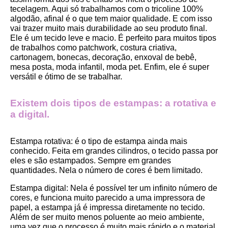
tecelagem. Aqui só trabalhamos com o tricoline 100% 
algodão, afinal é o que tem maior qualidade. E com isso 
vai trazer muito mais durabilidade ao seu produto final.
Ele é um tecido leve e macio. É perfeito para muitos tipos 
de trabalhos como patchwork, costura criativa, 
cartonagem, bonecas, decoração, enxoval de bebê, 
mesa posta, moda infantil, moda pet. Enfim, ele é super 
versátil e ótimo de se trabalhar.
Existem dois tipos de estampas: a rotativa e 
a digital.
Estampa rotativa:
 é o tipo de estampa ainda mais 
conhecido. Feita em grandes cilindros, o tecido passa por 
eles e são estampados. Sempre em grandes 
quantidades. Nela o número de cores é bem limitado.
Estampa digital
: Nela é possível ter um infinito número de 
cores, e funciona muito parecido a uma impressora de 
papel, a estampa já é impressa diretamente no tecido. 
Além de ser muito menos poluente ao meio ambiente, 
uma vez que o processo é muito mais rápido e o material 