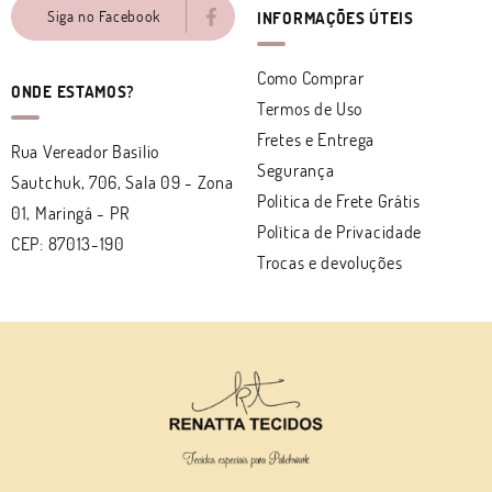
Siga no Facebook
INFORMAÇÕES ÚTEIS
Como Comprar
ONDE ESTAMOS?
Termos de Uso
Fretes e Entrega
Rua Vereador Basílio
Segurança
Sautchuk, 706, Sala 09
-
Zona
Politica de Frete Grátis
01, Maringá
-
PR
Política de Privacidade
CEP: 87013-190
Trocas e devoluções