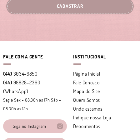
CADASTRAR
FALE COM A GENTE
INSTITUCIONAL
(44)
3034-6850
Página Inicial
(44)
98828-2360
Fale Conosco
(WhatsApp)
Mapa do Site
Quem Somos
Seg a Sex - 08.30h as 17h Sáb -
Onde estamos
08.30h as 12h
Indique nossa Loja
Depoimentos
Siga no Instagram