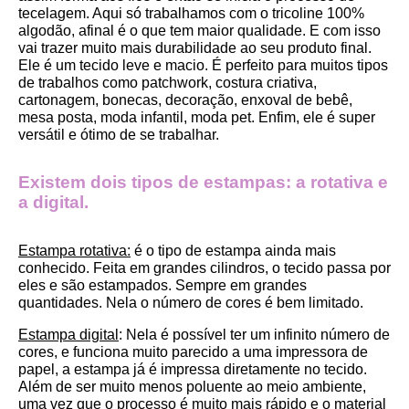
tecelagem. Aqui só trabalhamos com o tricoline 100% 
algodão, afinal é o que tem maior qualidade. E com isso 
vai trazer muito mais durabilidade ao seu produto final.
Ele é um tecido leve e macio. É perfeito para muitos tipos 
de trabalhos como patchwork, costura criativa, 
cartonagem, bonecas, decoração, enxoval de bebê, 
mesa posta, moda infantil, moda pet. Enfim, ele é super 
versátil e ótimo de se trabalhar.
Existem dois tipos de estampas: a rotativa e 
a digital.
Estampa rotativa:
 é o tipo de estampa ainda mais 
conhecido. Feita em grandes cilindros, o tecido passa por 
eles e são estampados. Sempre em grandes 
quantidades. Nela o número de cores é bem limitado.
Estampa digital
: Nela é possível ter um infinito número de 
cores, e funciona muito parecido a uma impressora de 
papel, a estampa já é impressa diretamente no tecido. 
Além de ser muito menos poluente ao meio ambiente, 
uma vez que o processo é muito mais rápido e o material 