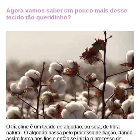
Agora vamos saber um pouco mais desse 
tecido tão queridinho?
O tricoline é um tecido de algodão, ou seja, de fibra 
natural. O algodão passa pelo processo de fiação, dando 
assim forma aos fios e então se inicia o processo de 