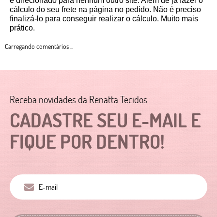
é direcionado para nenhum outro site. Além de já fazer o 
cálculo do seu frete na página no pedido. Não é preciso 
finalizá-lo para conseguir realizar o cálculo. Muito mais 
prático. 
Carregando comentários ...
Receba novidades da Renatta Tecidos
CADASTRE SEU E-MAIL E
FIQUE POR DENTRO!