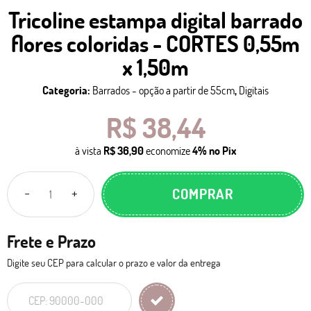
Tricoline estampa digital barrado
flores coloridas - CORTES 0,55m
x 1,50m
Categoria:
Barrados - opção a partir de 55cm
,
Digitais
R$ 38,44
à vista
R$ 36,90
economize
4%
no Pix
COMPRAR
Frete e Prazo
Digite seu CEP para calcular o prazo e valor da entrega