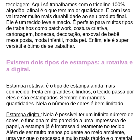
tecelagem. Aqui só trabalhamos com o tricoline 100% 
algodão, afinal é o que tem maior qualidade. E com isso 
vai trazer muito mais durabilidade ao seu produto final.
Ele é um tecido leve e macio. É perfeito para muitos tipos 
de trabalhos como patchwork, costura criativa, 
cartonagem, bonecas, decoração, enxoval de bebê, 
mesa posta, moda infantil, moda pet. Enfim, ele é super 
versátil e ótimo de se trabalhar.
Existem dois tipos de estampas: a rotativa e 
a digital.
Estampa rotativa:
 é o tipo de estampa ainda mais 
conhecido. Feita em grandes cilindros, o tecido passa por 
eles e são estampados. Sempre em grandes 
quantidades. Nela o número de cores é bem limitado.
Estampa digital
: Nela é possível ter um infinito número de 
cores, e funciona muito parecido a uma impressora de 
papel, a estampa já é impressa diretamente no tecido. 
Além de ser muito menos poluente ao meio ambiente, 
uma vez que o processo é muito mais rápido e o material 