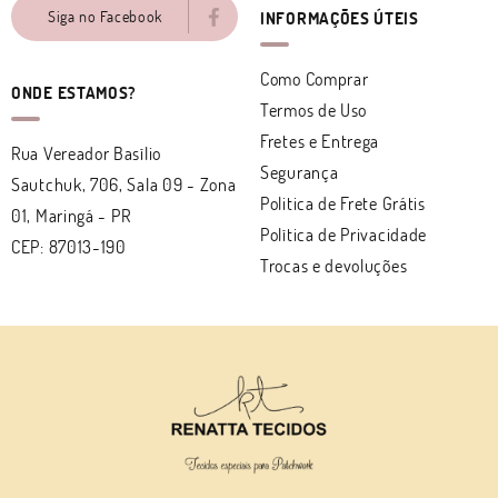
Siga no Facebook
INFORMAÇÕES ÚTEIS
Como Comprar
ONDE ESTAMOS?
Termos de Uso
Fretes e Entrega
Rua Vereador Basílio
Segurança
Sautchuk, 706, Sala 09
-
Zona
Politica de Frete Grátis
01, Maringá
-
PR
Política de Privacidade
CEP: 87013-190
Trocas e devoluções