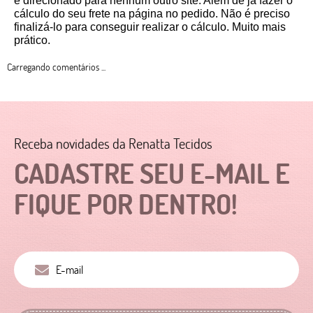
é direcionado para nenhum outro site. Além de já fazer o 
cálculo do seu frete na página no pedido. Não é preciso 
finalizá-lo para conseguir realizar o cálculo. Muito mais 
prático. 
Carregando comentários ...
Receba novidades da Renatta Tecidos
CADASTRE SEU E-MAIL E
FIQUE POR DENTRO!