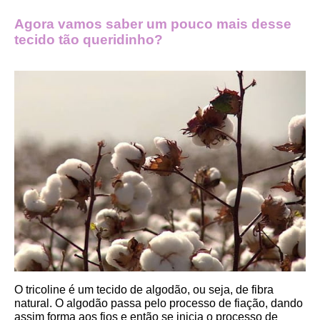
Agora vamos saber um pouco mais desse 
tecido tão queridinho?
O tricoline é um tecido de algodão, ou seja, de fibra 
natural. O algodão passa pelo processo de fiação, dando 
assim forma aos fios e então se inicia o processo de 