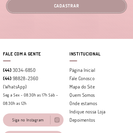
CADASTRAR
FALE COM A GENTE
INSTITUCIONAL
(44)
3034-6850
Página Inicial
(44)
98828-2360
Fale Conosco
(WhatsApp)
Mapa do Site
Quem Somos
Seg a Sex - 08.30h as 17h Sáb -
Onde estamos
08.30h as 12h
Indique nossa Loja
Depoimentos
Siga no Instagram