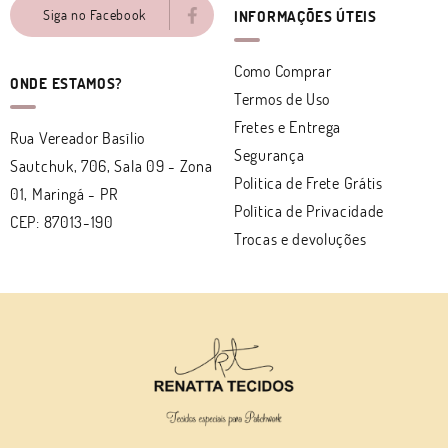
Siga no Facebook
INFORMAÇÕES ÚTEIS
Como Comprar
ONDE ESTAMOS?
Termos de Uso
Fretes e Entrega
Rua Vereador Basílio
Segurança
Sautchuk, 706, Sala 09
-
Zona
Politica de Frete Grátis
01, Maringá
-
PR
Política de Privacidade
CEP: 87013-190
Trocas e devoluções