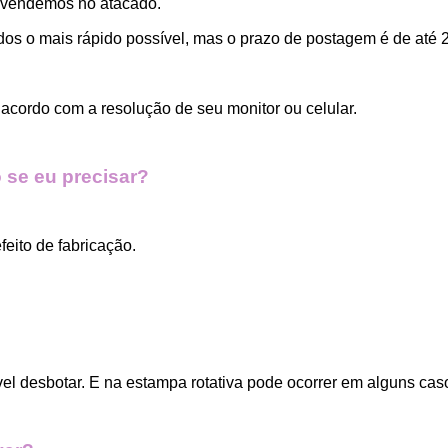
 vendemos no atacado.
dos o mais rápido possível, mas o prazo de postagem é de até 2
acordo com a resolução de seu monitor ou celular.
 se eu precisar?
eito de fabricação.
vel desbotar. E na estampa rotativa pode ocorrer em alguns cas