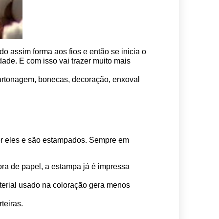
o assim forma aos fios e então se inicia o 
ade. E com isso vai trazer muito mais 
 cartonagem, bonecas, decoração, enxoval 
por eles e são estampados. Sempre em 
ora de papel, a estampa já é impressa 
erial usado na coloração gera menos 
teiras.