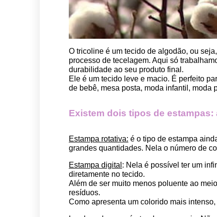
O tricoline é um tecido de algodão, ou seja
processo de tecelagem. Aqui só trabalhamos
durabilidade ao seu produto final.
Ele é um tecido leve e macio. É perfeito p
de bebê, mesa posta, moda infantil, moda pet
Existem dois tipos de estampas: a 
Estampa rotativa:
 é o tipo de estampa aind
grandes quantidades. Nela o número de cor
Estampa digital
: Nela é possível ter um in
diretamente no tecido. 
Além de ser muito menos poluente ao meio 
resíduos.
Como apresenta um colorido mais intenso, é