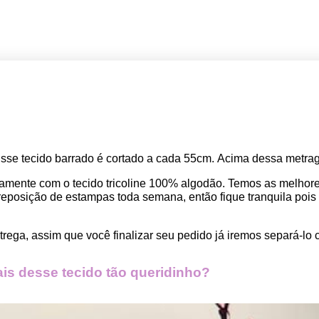
Esse tecido barrado
 é cortado a cada 55cm. 
Acima dessa metrage
amente com o tecido tricoline 100% algodão. Temos as melho
osição de estampas toda semana, então fique tranquila pois seu
rega, assim que você finalizar seu pedido já iremos separá-lo 
s desse tecido tão queridinho?