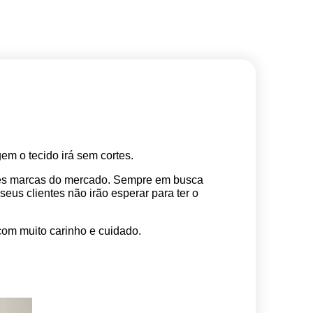
m o tecido irá sem cortes. 
res marcas do mercado. Sempre em busca 
s clientes não irão esperar para ter o 
com muito carinho e cuidado.