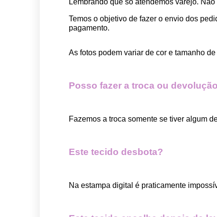
Lembrando que só atendemos varejo. Não
Temos o objetivo de fazer o envio dos pedi
pagamento.  
As fotos podem variar de cor e tamanho de 
Posso fazer a troca ou devolução
Fazemos a troca somente se tiver algum def
Este tecido desbota?
Na estampa digital é praticamente impossí