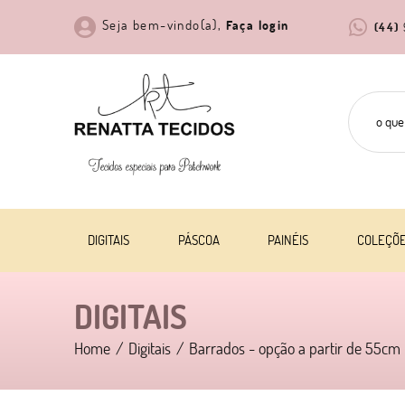
Seja bem-vindo(a),
Faça login
(44)
DIGITAIS
PÁSCOA
PAINÉIS
COLEÇÕ
DIGITAIS
Home
Digitais
Barrados - opção a partir de 55cm