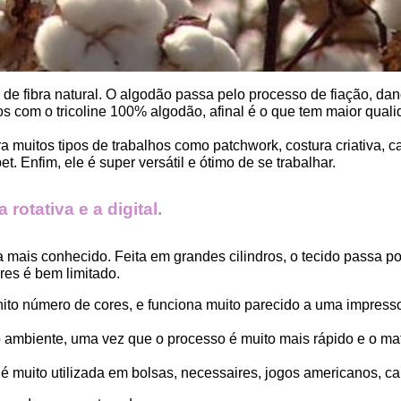
, de fibra natural. O algodão passa pelo processo de fiação, dand
 com o tricoline 100% algodão, afinal é o que tem maior qualid
ara muitos tipos de trabalhos como patchwork, costura criativa,
. Enfim, ele é super versátil e ótimo de se trabalhar.
rotativa e a digital.
a mais conhecido. Feita em grandes cilindros, o tecido passa 
es é bem limitado.
finito número de cores, e funciona muito parecido a uma impress
ambiente, uma vez que o processo é muito mais rápido e o mat
 muito utilizada em bolsas, necessaires, jogos americanos, car