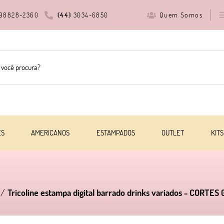
Quem Somos
98828-2360
(44)
3034-6850
ES
AMERICANOS
ESTAMPADOS
OUTLET
KITS
Tricoline estampa digital barrado drinks variados - CORTES