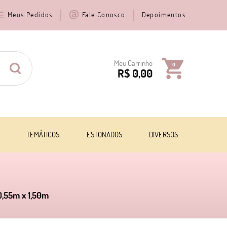
Meus Pedidos
Fale Conosco
Depoimentos
Meu Carrinho
0
R$ 0,00
TEMÁTICOS
ESTONADOS
DIVERSOS
 0,55m x 1,50m