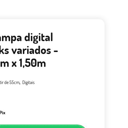
ampa digital
ks variados -
m x 1,50m
tir de 55cm
Digitais
Pix