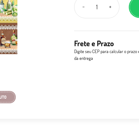
Frete e Prazo
Digite seu CEP para calcular o prazo 
da entrega
UTO