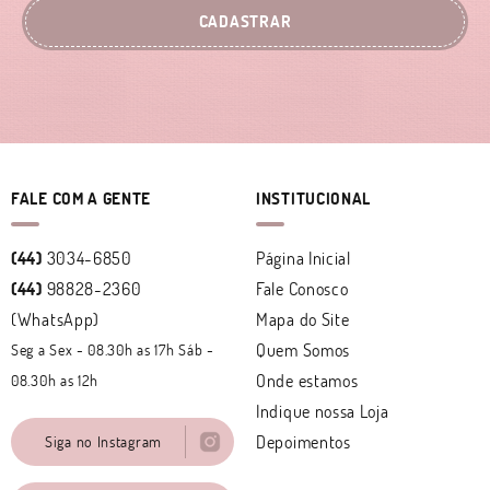
CADASTRAR
FALE COM A GENTE
INSTITUCIONAL
(44)
3034-6850
Página Inicial
(44)
98828-2360
Fale Conosco
(WhatsApp)
Mapa do Site
Quem Somos
Seg a Sex - 08.30h as 17h Sáb -
Onde estamos
08.30h as 12h
Indique nossa Loja
Depoimentos
Siga no Instagram