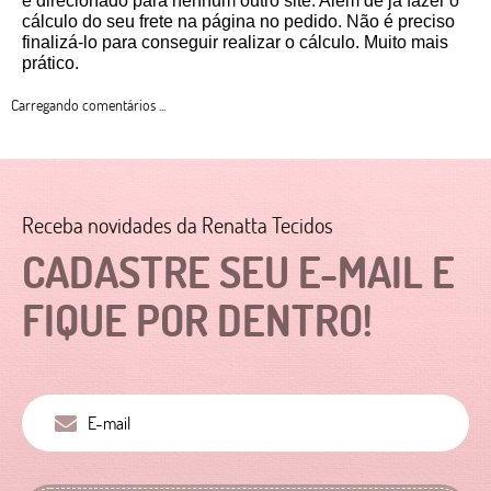
é direcionado para nenhum outro site. Além de já fazer o 
cálculo do seu frete na página no pedido. Não é preciso 
finalizá-lo para conseguir realizar o cálculo. Muito mais 
prático. 
Carregando comentários ...
Receba novidades da Renatta Tecidos
CADASTRE SEU E-MAIL E
FIQUE POR DENTRO!