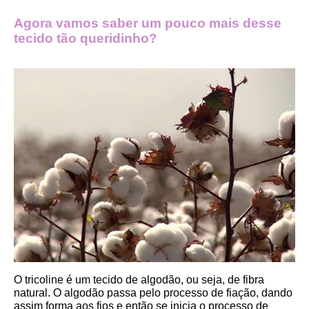
Agora vamos saber um pouco mais desse 
tecido tão queridinho?
O tricoline é um tecido de algodão, ou seja, de fibra 
natural. O algodão passa pelo processo de fiação, dando 
assim forma aos fios e então se inicia o processo de 