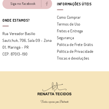
Siga no Facebook
INFORMAÇÕES ÚTEIS
Como Comprar
ONDE ESTAMOS?
Termos de Uso
Fretes e Entrega
Rua Vereador Basílio
Segurança
Sautchuk, 706, Sala 09
-
Zona
Politica de Frete Grátis
01, Maringá
-
PR
Política de Privacidade
CEP: 87013-190
Trocas e devoluções