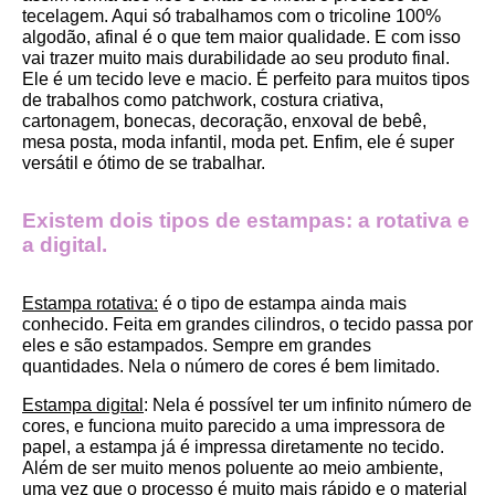
tecelagem. Aqui só trabalhamos com o tricoline 100% 
algodão, afinal é o que tem maior qualidade. E com isso 
vai trazer muito mais durabilidade ao seu produto final.
Ele é um tecido leve e macio. É perfeito para muitos tipos 
de trabalhos como patchwork, costura criativa, 
cartonagem, bonecas, decoração, enxoval de bebê, 
mesa posta, moda infantil, moda pet. Enfim, ele é super 
versátil e ótimo de se trabalhar.
Existem dois tipos de estampas: a rotativa e 
a digital.
Estampa rotativa:
 é o tipo de estampa ainda mais 
conhecido. Feita em grandes cilindros, o tecido passa por 
eles e são estampados. Sempre em grandes 
quantidades. Nela o número de cores é bem limitado.
Estampa digital
: Nela é possível ter um infinito número de 
cores, e funciona muito parecido a uma impressora de 
papel, a estampa já é impressa diretamente no tecido. 
Além de ser muito menos poluente ao meio ambiente, 
uma vez que o processo é muito mais rápido e o material 