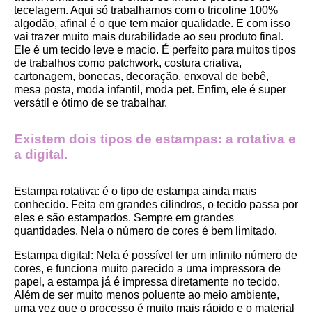
tecelagem. Aqui só trabalhamos com o tricoline 100% 
algodão, afinal é o que tem maior qualidade. E com isso 
vai trazer muito mais durabilidade ao seu produto final.
Ele é um tecido leve e macio. É perfeito para muitos tipos 
de trabalhos como patchwork, costura criativa, 
cartonagem, bonecas, decoração, enxoval de bebê, 
mesa posta, moda infantil, moda pet. Enfim, ele é super 
versátil e ótimo de se trabalhar.
Existem dois tipos de estampas: a rotativa e 
a digital.
Estampa rotativa:
 é o tipo de estampa ainda mais 
conhecido. Feita em grandes cilindros, o tecido passa por 
eles e são estampados. Sempre em grandes 
quantidades. Nela o número de cores é bem limitado.
Estampa digital
: Nela é possível ter um infinito número de 
cores, e funciona muito parecido a uma impressora de 
papel, a estampa já é impressa diretamente no tecido. 
Além de ser muito menos poluente ao meio ambiente, 
uma vez que o processo é muito mais rápido e o material 