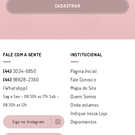
CADASTRAR
FALE COM A GENTE
INSTITUCIONAL
(44)
3034-6850
Página Inicial
(44)
98828-2360
Fale Conosco
(WhatsApp)
Mapa do Site
Quem Somos
Seg a Sex - 08.30h as 17h Sáb -
Onde estamos
08.30h as 12h
Indique nossa Loja
Depoimentos
Siga no Instagram