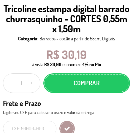
Tricoline estampa digital barrado
churrasquinho - CORTES 0,55m
x 1,50m
Categoria:
Barrados - opção a partir de 55cm
,
Digitais
R$ 30,19
à vista
R$ 28,98
economize
4%
no Pix
COMPRAR
Frete e Prazo
Digite seu CEP para calcular o prazo e valor da entrega