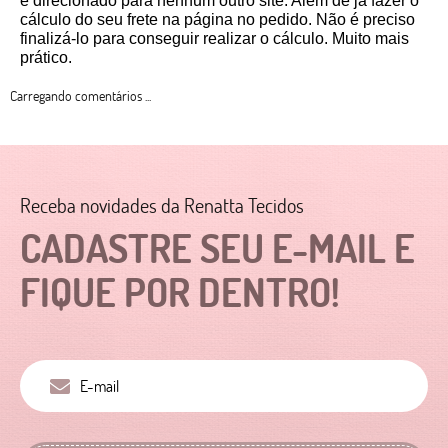
é direcionado para nenhum outro site. Além de já fazer o 
cálculo do seu frete na página no pedido. Não é preciso 
finalizá-lo para conseguir realizar o cálculo. Muito mais 
prático. 
Carregando comentários ...
Receba novidades da Renatta Tecidos
CADASTRE SEU E-MAIL E
FIQUE POR DENTRO!