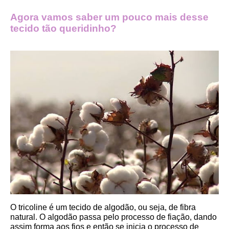
Agora vamos saber um pouco mais desse 
tecido tão queridinho?
O tricoline é um tecido de algodão, ou seja, de fibra 
natural. O algodão passa pelo processo de fiação, dando 
assim forma aos fios e então se inicia o processo de 