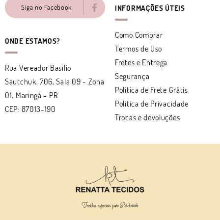
Siga no Facebook
INFORMAÇÕES ÚTEIS
Como Comprar
ONDE ESTAMOS?
Termos de Uso
Fretes e Entrega
Rua Vereador Basílio
Segurança
Sautchuk, 706, Sala 09
-
Zona
Politica de Frete Grátis
01, Maringá
-
PR
Política de Privacidade
CEP: 87013-190
Trocas e devoluções