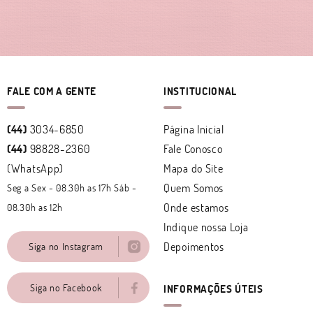
FALE COM A GENTE
INSTITUCIONAL
(44)
3034-6850
Página Inicial
(44)
98828-2360
Fale Conosco
(WhatsApp)
Mapa do Site
Quem Somos
Seg a Sex - 08.30h as 17h Sáb -
Onde estamos
08.30h as 12h
Indique nossa Loja
Depoimentos
Siga no Instagram
Siga no Facebook
INFORMAÇÕES ÚTEIS