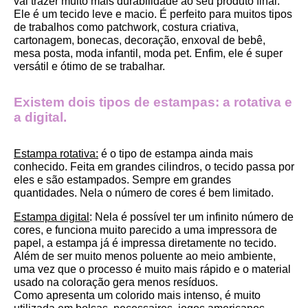
vai trazer muito mais durabilidade ao seu produto final.
Ele é um tecido leve e macio. É perfeito para muitos tipos 
de trabalhos como patchwork, costura criativa, 
cartonagem, bonecas, decoração, enxoval de bebê, 
mesa posta, moda infantil, moda pet. Enfim, ele é super 
versátil e ótimo de se trabalhar.
Existem dois tipos de estampas: a rotativa e 
a digital.
Estampa rotativa:
 é o tipo de estampa ainda mais 
conhecido. Feita em grandes cilindros, o tecido passa por 
eles e são estampados. Sempre em grandes 
quantidades. Nela o número de cores é bem limitado.
Estampa digital
: Nela é possível ter um infinito número de 
cores, e funciona muito parecido a uma impressora de 
papel, a estampa já é impressa diretamente no tecido. 
Além de ser muito menos poluente ao meio ambiente, 
uma vez que o processo é muito mais rápido e o material 
usado na coloração gera menos resíduos.
Como apresenta um colorido mais intenso, é muito 