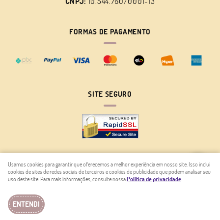
CNPJ:
10.544.760/0001-13
FORMAS DE PAGAMENTO
SITE SEGURO
Usamos cookies para garantir que oferecemos a melhor experiência em nosso site. Isso inclui
cookies de sites de redes sociais de terceiros e cookies de publicidade que podem analisar seu
LOJA VIRTUAL CRIADA POR
uso deste site. Para mais informações, consulte nossa
Política de privacidade
.
ENTENDI