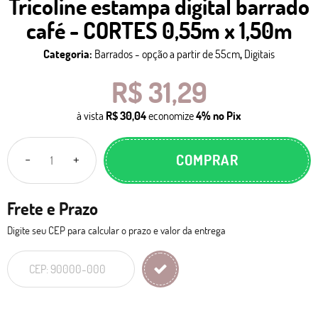
Tricoline estampa digital barrado
café - CORTES 0,55m x 1,50m
Categoria:
Barrados - opção a partir de 55cm
,
Digitais
R$ 31,29
à vista
R$ 30,04
economize
4%
no Pix
COMPRAR
Frete e Prazo
Digite seu CEP para calcular o prazo e valor da entrega