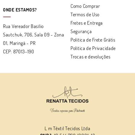
Como Comprar
ONDE ESTAMOS?
Termos de Uso
Fretes e Entrega
Rua Vereador Basílio
Segurança
Sautchuk, 706, Sala 09
-
Zona
Politica de Frete Grátis
01, Maringá
-
PR
Política de Privacidade
CEP: 87013-190
Trocas e devoluções
L m Têxtil Tecidos Ltda