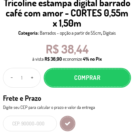
Tricoline estampa digital barrado
café com amor - CORTES 0,55m
x 1,50m
Categoria:
Barrados - opção a partir de 55cm
,
Digitais
R$ 38,44
à vista
R$ 36,90
economize
4%
no Pix
COMPRAR
Frete e Prazo
Digite seu CEP para calcular o prazo e valor da entrega