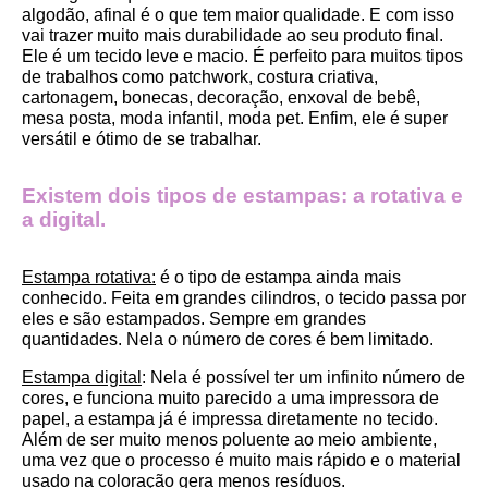
algodão, afinal é o que tem maior qualidade. E com isso 
vai trazer muito mais durabilidade ao seu produto final.
Ele é um tecido leve e macio. É perfeito para muitos tipos 
de trabalhos como patchwork, costura criativa, 
cartonagem, bonecas, decoração, enxoval de bebê, 
mesa posta, moda infantil, moda pet. Enfim, ele é super 
versátil e ótimo de se trabalhar.
Existem dois tipos de estampas: a rotativa e 
a digital.
Estampa rotativa:
 é o tipo de estampa ainda mais 
conhecido. Feita em grandes cilindros, o tecido passa por 
eles e são estampados. Sempre em grandes 
quantidades. Nela o número de cores é bem limitado.
Estampa digital
: Nela é possível ter um infinito número de 
cores, e funciona muito parecido a uma impressora de 
papel, a estampa já é impressa diretamente no tecido. 
Além de ser muito menos poluente ao meio ambiente, 
uma vez que o processo é muito mais rápido e o material 
usado na coloração gera menos resíduos.