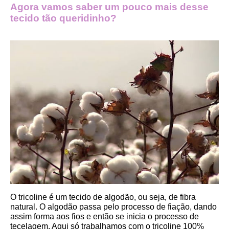
Agora vamos saber um pouco mais desse 
tecido tão queridinho?
O tricoline é um tecido de algodão, ou seja, de fibra 
natural. O algodão passa pelo processo de fiação, dando 
assim forma aos fios e então se inicia o processo de 
tecelagem. Aqui só trabalhamos com o tricoline 100% 