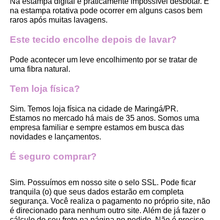
Na estampa digital é praticamente impossível desbotar. E 
na estampa rotativa pode ocorrer em alguns casos bem 
raros após muitas lavagens. 
Este tecido encolhe depois de lavar?
Pode acontecer um leve encolhimento por se tratar de 
uma fibra natural.
Tem loja física?
Sim. Temos loja física na cidade de Maringá/PR. 
Estamos no mercado há mais de 35 anos. Somos uma 
empresa familiar e sempre estamos em busca das 
novidades e lançamentos. 
É seguro comprar?
Sim. Possuímos em nosso site o selo SSL. Pode ficar 
tranquila (o) que seus dados estarão em completa 
segurança. Você realiza o pagamento no próprio site, não 
é direcionado para nenhum outro site. Além de já fazer o 
cálculo do seu frete na página no pedido. Não é preciso 