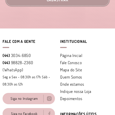
FALE COM A GENTE
INSTITUCIONAL
(44)
3034-6850
Página Inicial
(44)
98828-2360
Fale Conosco
(WhatsApp)
Mapa do Site
Quem Somos
Seg a Sex - 08.30h as 17h Sáb -
Onde estamos
08.30h as 12h
Indique nossa Loja
Depoimentos
Siga no Instagram
Siga no Facebook
INFORMAÇÕES ÚTEIS