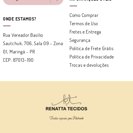
Como Comprar
ONDE ESTAMOS?
Termos de Uso
Fretes e Entrega
Rua Vereador Basílio
Segurança
Sautchuk, 706, Sala 09
-
Zona
Politica de Frete Grátis
01, Maringá
-
PR
Política de Privacidade
CEP: 87013-190
Trocas e devoluções