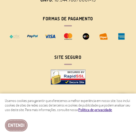
FORMAS DE PAGAMENTO
SITE SEGURO
Usamos cookies para garantir que oferecemos a melhor experiência em nosso site. Isso inclui
cookies de sites de redes sociais de terceiros e cookies de publicidade que podem analisar seu
LOJA VIRTUAL CRIADA POR
uso deste site. Para mais informações, consulte nossa
Política de privacidade
.
ENTENDI