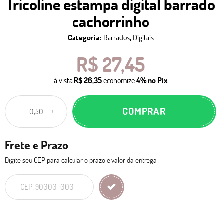
Tricoline estampa digital barrado
cachorrinho
Categoria:
Barrados
,
Digitais
R$ 27,45
à vista
R$ 26,35
economize
4%
no Pix
COMPRAR
Frete e Prazo
Digite seu CEP para calcular o prazo e valor da entrega