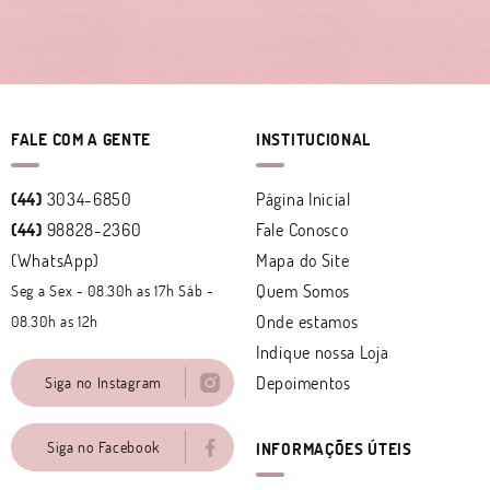
FALE COM A GENTE
INSTITUCIONAL
(44)
3034-6850
Página Inicial
(44)
98828-2360
Fale Conosco
(WhatsApp)
Mapa do Site
Quem Somos
Seg a Sex - 08.30h as 17h Sáb -
Onde estamos
08.30h as 12h
Indique nossa Loja
Depoimentos
Siga no Instagram
Siga no Facebook
INFORMAÇÕES ÚTEIS