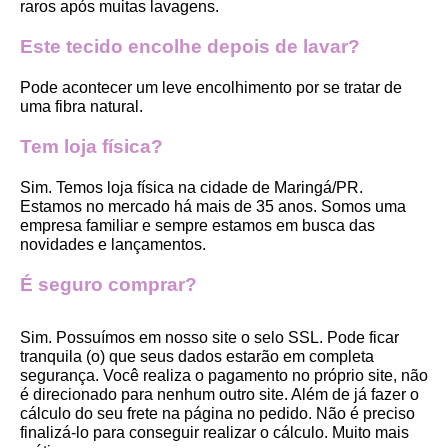
raros após muitas lavagens. 
Este tecido encolhe depois de lavar?
Pode acontecer um leve encolhimento por se tratar de 
uma fibra natural.
Tem loja física?
Sim. Temos loja física na cidade de Maringá/PR. 
Estamos no mercado há mais de 35 anos. Somos uma 
empresa familiar e sempre estamos em busca das 
novidades e lançamentos. 
É seguro comprar?
Sim. Possuímos em nosso site o selo SSL. Pode ficar 
tranquila (o) que seus dados estarão em completa 
segurança. Você realiza o pagamento no próprio site, não 
é direcionado para nenhum outro site. Além de já fazer o 
cálculo do seu frete na página no pedido. Não é preciso 
finalizá-lo para conseguir realizar o cálculo. Muito mais 