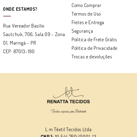
Como Comprar
ONDE ESTAMOS?
Termos de Uso
Fretes e Entrega
Rua Vereador Basílio
Segurança
Sautchuk, 706, Sala 09
-
Zona
Politica de Frete Grátis
01, Maringá
-
PR
Política de Privacidade
CEP: 87013-190
Trocas e devoluções
L m Têxtil Tecidos Ltda
CNPJ:
10.544.760/0001-13