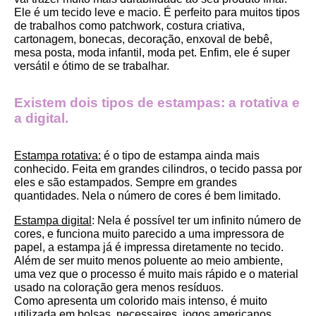
Ele é um tecido leve e macio. É perfeito para muitos tipos 
de trabalhos como patchwork, costura criativa, 
cartonagem, bonecas, decoração, enxoval de bebê, 
mesa posta, moda infantil, moda pet. Enfim, ele é super 
versátil e ótimo de se trabalhar.
Existem dois tipos de estampas: a rotativa e 
a digital.
Estampa rotativa:
 é o tipo de estampa ainda mais 
conhecido. Feita em grandes cilindros, o tecido passa por 
eles e são estampados. Sempre em grandes 
quantidades. Nela o número de cores é bem limitado.
Estampa digital
: Nela é possível ter um infinito número de 
cores, e funciona muito parecido a uma impressora de 
papel, a estampa já é impressa diretamente no tecido. 
Além de ser muito menos poluente ao meio ambiente, 
uma vez que o processo é muito mais rápido e o material 
usado na coloração gera menos resíduos.
Como apresenta um colorido mais intenso, é muito 
utilizada em bolsas, necessaires, jogos americanos, 