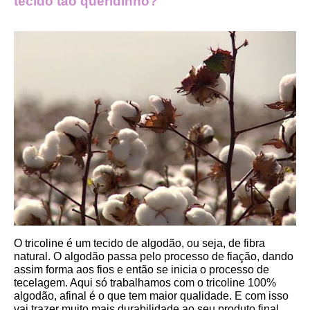
tecido tão queridinho?
O tricoline é um tecido de algodão, ou seja, de fibra 
natural. O algodão passa pelo processo de fiação, dando 
assim forma aos fios e então se inicia o processo de 
tecelagem. Aqui só trabalhamos com o tricoline 100% 
algodão, afinal é o que tem maior qualidade. E com isso 
vai trazer muito mais durabilidade ao seu produto final.