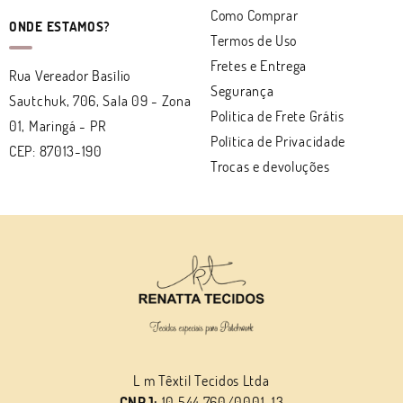
Como Comprar
ONDE ESTAMOS?
Termos de Uso
Fretes e Entrega
Rua Vereador Basílio
Segurança
Sautchuk, 706, Sala 09
-
Zona
Politica de Frete Grátis
01, Maringá
-
PR
Política de Privacidade
CEP: 87013-190
Trocas e devoluções
L m Têxtil Tecidos Ltda
CNPJ:
10.544.760/0001-13