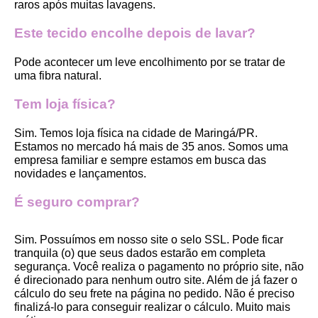
raros após muitas lavagens. 
Este tecido encolhe depois de lavar?
Pode acontecer um leve encolhimento por se tratar de 
uma fibra natural.
Tem loja física?
Sim. Temos loja física na cidade de Maringá/PR. 
Estamos no mercado há mais de 35 anos. Somos uma 
empresa familiar e sempre estamos em busca das 
novidades e lançamentos. 
É seguro comprar?
Sim. Possuímos em nosso site o selo SSL. Pode ficar 
tranquila (o) que seus dados estarão em completa 
segurança. Você realiza o pagamento no próprio site, não 
é direcionado para nenhum outro site. Além de já fazer o 
cálculo do seu frete na página no pedido. Não é preciso 
finalizá-lo para conseguir realizar o cálculo. Muito mais 