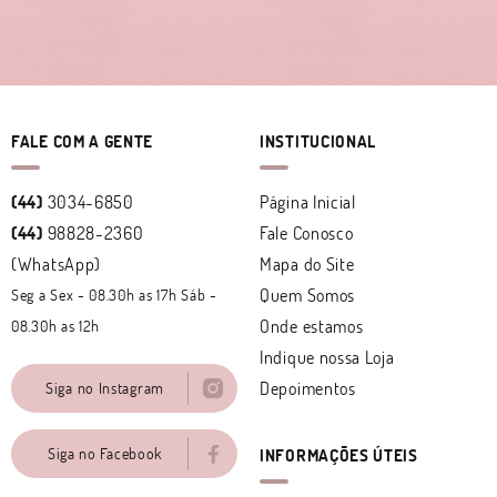
FALE COM A GENTE
INSTITUCIONAL
(44)
3034-6850
Página Inicial
(44)
98828-2360
Fale Conosco
(WhatsApp)
Mapa do Site
Quem Somos
Seg a Sex - 08.30h as 17h Sáb -
Onde estamos
08.30h as 12h
Indique nossa Loja
Depoimentos
Siga no Instagram
Siga no Facebook
INFORMAÇÕES ÚTEIS