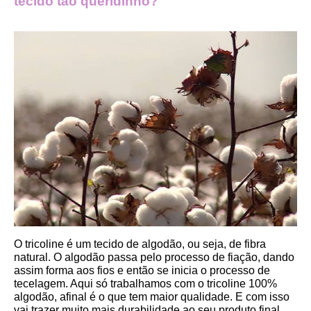
tecido tão queridinho?
O tricoline é um tecido de algodão, ou seja, de fibra 
natural. O algodão passa pelo processo de fiação, dando 
assim forma aos fios e então se inicia o processo de 
tecelagem. Aqui só trabalhamos com o tricoline 100% 
algodão, afinal é o que tem maior qualidade. E com isso 
vai trazer muito mais durabilidade ao seu produto final.