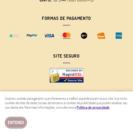
FORMAS DE PAGAMENTO
SITE SEGURO
Usamos cookies para garantir que oferecemos a melhor experiência em nosso site. Isso inclui
cookies de sites de redes sociais de terceiros e cookies de publicidade que podem analisar seu
LOJA VIRTUAL CRIADA POR
uso deste site. Para mais informações, consulte nossa
Política de privacidade
.
ENTENDI