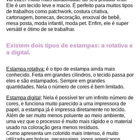
Ele é um tecido leve e macio. É perfeito para muitos tipos 
de trabalhos como patchwork, costura criativa, 
cartonagem, bonecas, decoração, enxoval de bebê, 
mesa posta, moda infantil, moda pet. Enfim, ele é super 
versátil e ótimo de se trabalhar.
Existem dois tipos de estampas: a rotativa e 
a digital.
Estampa rotativa:
 é o tipo de estampa ainda mais 
conhecido. Feita em grandes cilindros, o tecido passa por 
eles e são estampados. Sempre em grandes 
quantidades. Nela o número de cores é bem limitado.
Estampa digital
: Nela é possível ter um infinito número de 
cores, e funciona muito parecido a uma impressora de 
papel, a estampa já é impressa diretamente no tecido. 
Além de ser muito menos poluente ao meio ambiente, 
uma vez que o processo é muito mais rápido e o material 
usado na coloração gera menos resíduos.
Como apresenta um colorido mais intenso, é muito 
utilizada em bolsas, necessaires, jogos americanos, 