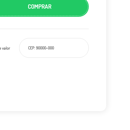
COMPRAR
e valor