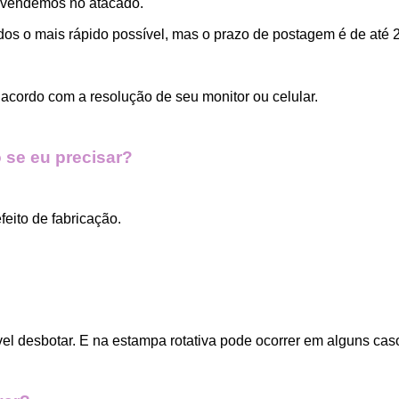
 vendemos no atacado.
dos o mais rápido possível, mas o prazo de postagem é de até 2
acordo com a resolução de seu monitor ou celular.
 se eu precisar?
eito de fabricação.
vel desbotar. E na estampa rotativa pode ocorrer em alguns cas