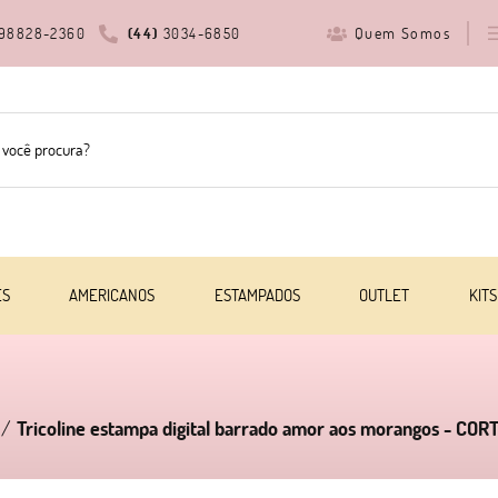
Quem Somos
98828-2360
(44)
3034-6850
ES
AMERICANOS
ESTAMPADOS
OUTLET
KITS
Tricoline estampa digital barrado amor aos morangos - COR