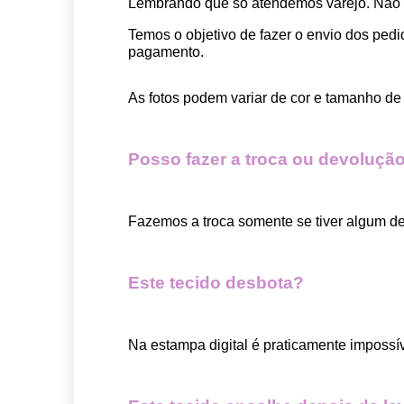
Lembrando que só atendemos varejo. Não
Temos o objetivo de fazer o envio dos pedi
pagamento.  
As fotos podem variar de cor e tamanho de 
Posso fazer a troca ou devolução
Fazemos a troca somente se tiver algum def
Este tecido desbota?
Na estampa digital é praticamente impossí