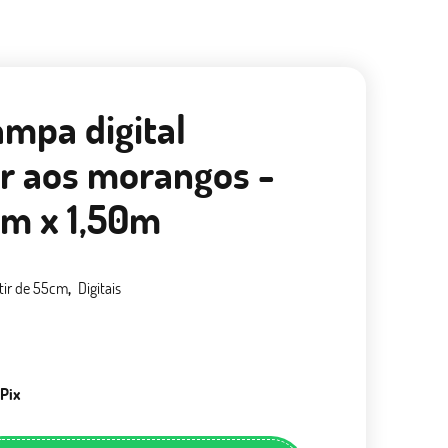
ampa digital
r aos morangos -
m x 1,50m
tir de 55cm
Digitais
 Pix