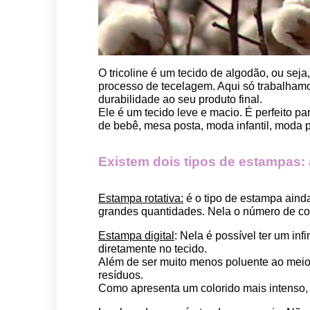
O tricoline é um tecido de algodão, ou seja
processo de tecelagem. Aqui só trabalhamos
durabilidade ao seu produto final.
Ele é um tecido leve e macio. É perfeito p
de bebê, mesa posta, moda infantil, moda pet
Existem dois tipos de estampas: a 
Estampa rotativa:
 é o tipo de estampa aind
grandes quantidades. Nela o número de cor
Estampa digital
: Nela é possível ter um in
diretamente no tecido. 
Além de ser muito menos poluente ao meio 
resíduos.
Como apresenta um colorido mais intenso, é