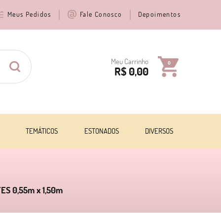
Meus Pedidos
Fale Conosco
Depoimentos
Meu Carrinho
0
R$ 0,00
TEMÁTICOS
ESTONADOS
DIVERSOS
TES 0,55m x 1,50m