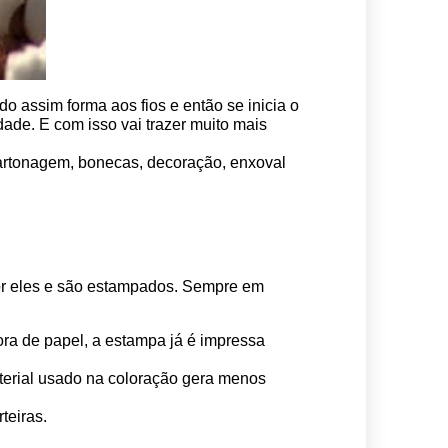
o assim forma aos fios e então se inicia o 
ade. E com isso vai trazer muito mais 
 cartonagem, bonecas, decoração, enxoval 
por eles e são estampados. Sempre em 
ora de papel, a estampa já é impressa 
erial usado na coloração gera menos 
teiras.