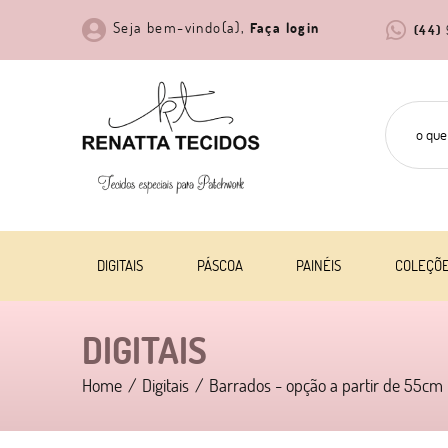
Seja bem-vindo(a),
Faça login
(44)
DIGITAIS
PÁSCOA
PAINÉIS
COLEÇÕ
DIGITAIS
Home
Digitais
Barrados - opção a partir de 55cm