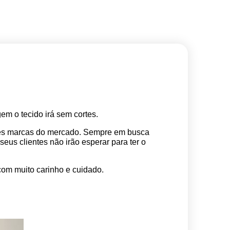
m o tecido irá sem cortes. 
res marcas do mercado. Sempre em busca 
s clientes não irão esperar para ter o 
com muito carinho e cuidado.