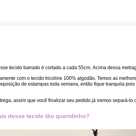
Esse tecido barrado
 é cortado a cada 55cm. 
Acima dessa metrage
amente com o tecido tricoline 100% algodão. Temos as melho
osição de estampas toda semana, então fique tranquila pois seu
rega, assim que você finalizar seu pedido já iremos separá-lo 
s desse tecido tão queridinho?