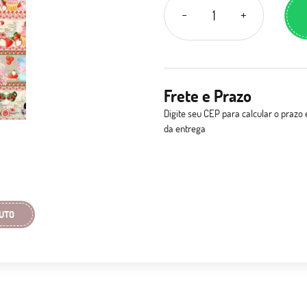
Frete e Prazo
Digite seu CEP para calcular o prazo 
da entrega
UTO