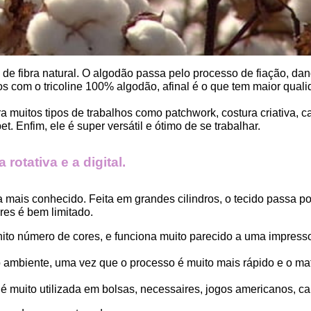
, de fibra natural. O algodão passa pelo processo de fiação, dand
 com o tricoline 100% algodão, afinal é o que tem maior qualid
ara muitos tipos de trabalhos como patchwork, costura criativa,
. Enfim, ele é super versátil e ótimo de se trabalhar.
rotativa e a digital.
a mais conhecido. Feita em grandes cilindros, o tecido passa 
es é bem limitado.
finito número de cores, e funciona muito parecido a uma impress
ambiente, uma vez que o processo é muito mais rápido e o mat
 muito utilizada em bolsas, necessaires, jogos americanos, car