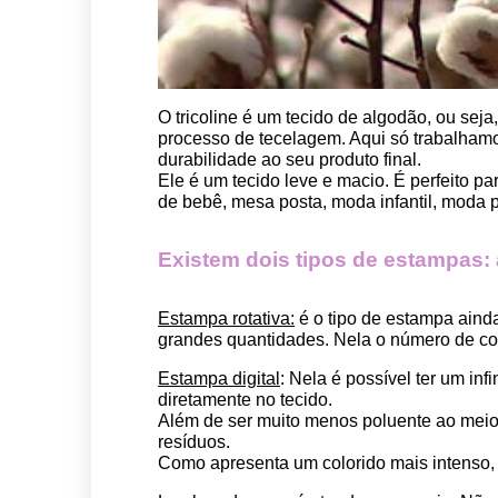
O tricoline é um tecido de algodão, ou seja
processo de tecelagem. Aqui só trabalhamos
durabilidade ao seu produto final.
Ele é um tecido leve e macio. É perfeito p
de bebê, mesa posta, moda infantil, moda pet
Existem dois tipos de estampas: a 
Estampa rotativa:
 é o tipo de estampa aind
grandes quantidades. Nela o número de cor
Estampa digital
: Nela é possível ter um in
diretamente no tecido. 
Além de ser muito menos poluente ao meio 
resíduos.
Como apresenta um colorido mais intenso, é