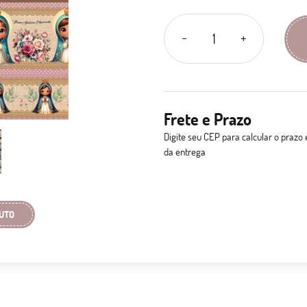
Frete e Prazo
Digite seu CEP para calcular o prazo 
da entrega
UTO