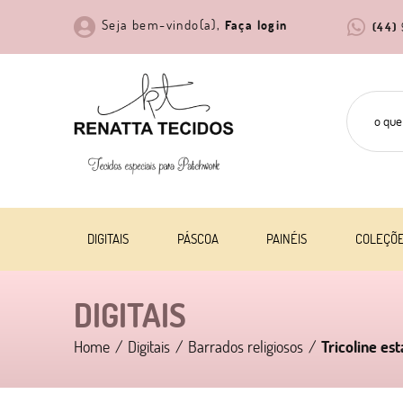
Seja bem-vindo(a),
Faça login
(44)
DIGITAIS
PÁSCOA
PAINÉIS
COLEÇÕ
DIGITAIS
Home
Digitais
Barrados religiosos
Tricoline es