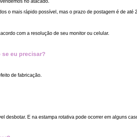
 vendemos no atacado.
dos o mais rápido possível, mas o prazo de postagem é de até 2
acordo com a resolução de seu monitor ou celular.
 se eu precisar?
eito de fabricação.
vel desbotar. E na estampa rotativa pode ocorrer em alguns cas