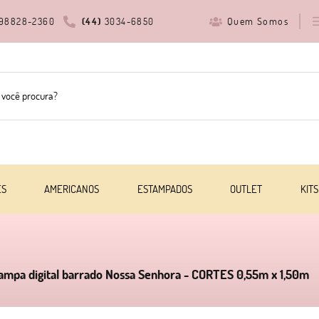
Quem Somos
98828-2360
(44)
3034-6850
ES
AMERICANOS
ESTAMPADOS
OUTLET
KITS
tampa digital barrado Nossa Senhora - CORTES 0,55m x 1,50m