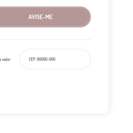
AVISE-ME
e valor