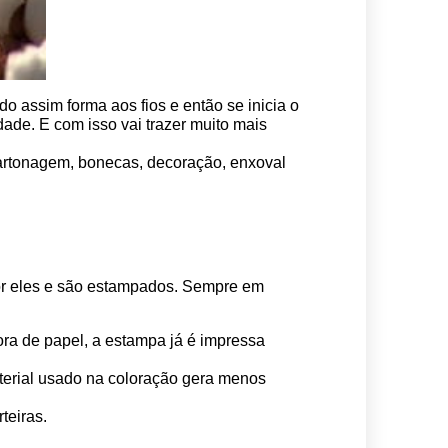
o assim forma aos fios e então se inicia o 
ade. E com isso vai trazer muito mais 
 cartonagem, bonecas, decoração, enxoval 
por eles e são estampados. Sempre em 
ora de papel, a estampa já é impressa 
erial usado na coloração gera menos 
teiras.