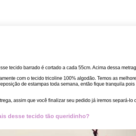
Esse tecido barrado é cortado a cada 55cm. Acima dessa metrage
amente com o tecido tricoline 100% algodão. Temos as melho
osição de estampas toda semana, então fique tranquila pois seu
rega, assim que você finalizar seu pedido já iremos separá-lo 
s desse tecido tão queridinho?