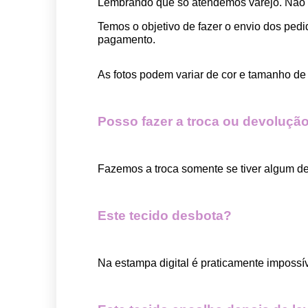
Lembrando que só atendemos varejo. Não
Temos o objetivo de fazer o envio dos pedi
pagamento.  
As fotos podem variar de cor e tamanho de 
Posso fazer a troca ou devolução
Fazemos a troca somente se tiver algum def
Este tecido desbota?
Na estampa digital é praticamente impossí