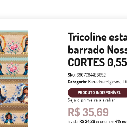
Tricoline est
barrado Nos
CORTES 0,55
Sku:
6807C844EB652
Categoria:
Barrados religiosos
Di
PRODUTO INDISPONÍVEL
Seja o primeira a avaliar!
R$ 35,69
à vista
R$ 34,26
economize
4%
no