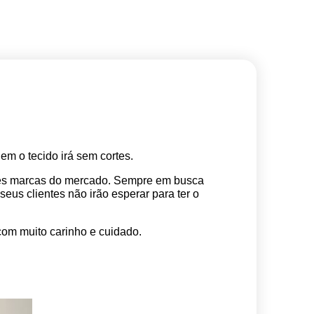
m o tecido irá sem cortes. 
res marcas do mercado. Sempre em busca 
s clientes não irão esperar para ter o 
com muito carinho e cuidado.