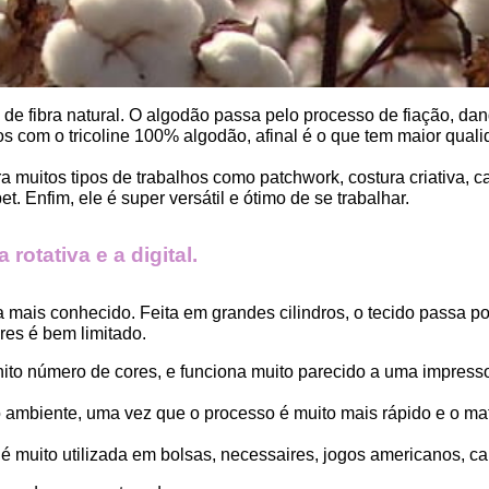
, de fibra natural. O algodão passa pelo processo de fiação, dand
 com o tricoline 100% algodão, afinal é o que tem maior qualid
ara muitos tipos de trabalhos como patchwork, costura criativa,
. Enfim, ele é super versátil e ótimo de se trabalhar.
rotativa e a digital.
a mais conhecido. Feita em grandes cilindros, o tecido passa 
es é bem limitado.
finito número de cores, e funciona muito parecido a uma impress
ambiente, uma vez que o processo é muito mais rápido e o mat
 muito utilizada em bolsas, necessaires, jogos americanos, car