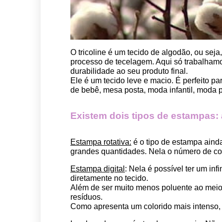
O tricoline é um tecido de algodão, ou seja
processo de tecelagem. Aqui só trabalhamos
durabilidade ao seu produto final.
Ele é um tecido leve e macio. É perfeito p
de bebê, mesa posta, moda infantil, moda pet
Existem dois tipos de estampas: a 
Estampa rotativa:
 é o tipo de estampa aind
grandes quantidades. Nela o número de cor
Estampa digital
: Nela é possível ter um in
diretamente no tecido. 
Além de ser muito menos poluente ao meio 
resíduos.
Como apresenta um colorido mais intenso, é