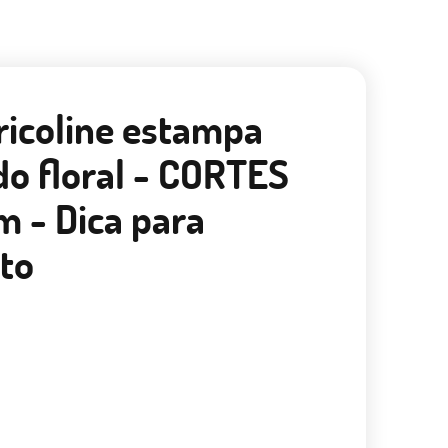
Tricoline estampa
do floral - CORTES
m - Dica para
to