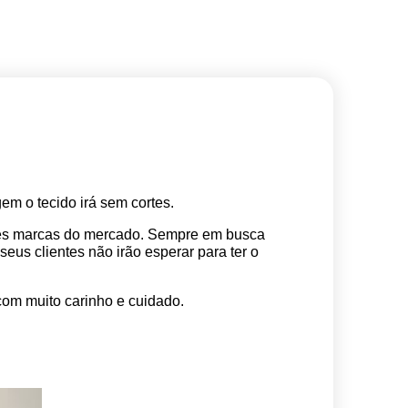
m o tecido irá sem cortes. 
res marcas do mercado. Sempre em busca 
s clientes não irão esperar para ter o 
com muito carinho e cuidado.