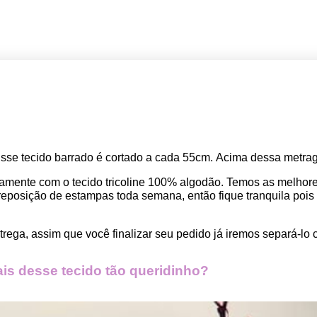
Esse tecido barrado
 é cortado a cada 55cm. 
Acima dessa metrage
amente com o tecido tricoline 100% algodão. Temos as melho
osição de estampas toda semana, então fique tranquila pois seu
rega, assim que você finalizar seu pedido já iremos separá-lo 
s desse tecido tão queridinho?