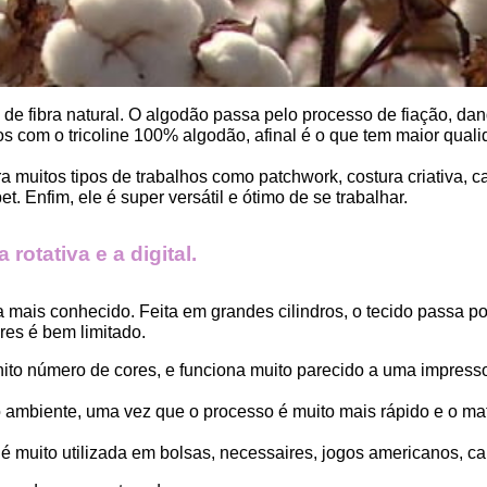
, de fibra natural. O algodão passa pelo processo de fiação, dand
 com o tricoline 100% algodão, afinal é o que tem maior qualid
ara muitos tipos de trabalhos como patchwork, costura criativa,
. Enfim, ele é super versátil e ótimo de se trabalhar.
rotativa e a digital.
a mais conhecido. Feita em grandes cilindros, o tecido passa 
es é bem limitado.
finito número de cores, e funciona muito parecido a uma impress
ambiente, uma vez que o processo é muito mais rápido e o mat
 muito utilizada em bolsas, necessaires, jogos americanos, car