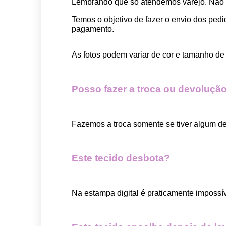
Lembrando que só atendemos varejo. Não
Temos o objetivo de fazer o envio dos pedi
pagamento.  
As fotos podem variar de cor e tamanho de 
Posso fazer a troca ou devolução
Fazemos a troca somente se tiver algum def
Este tecido desbota?
Na estampa digital é praticamente impossí