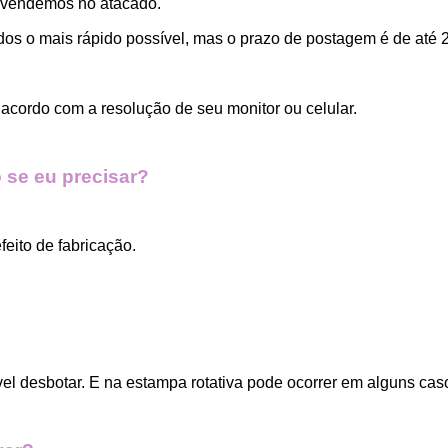
 vendemos no atacado.
dos o mais rápido possível, mas o prazo de postagem é de até 2
acordo com a resolução de seu monitor ou celular.
 se eu precisar?
eito de fabricação.
vel desbotar. E na estampa rotativa pode ocorrer em alguns cas