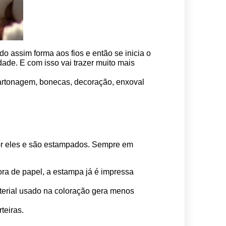
o assim forma aos fios e então se inicia o 
ade. E com isso vai trazer muito mais 
 cartonagem, bonecas, decoração, enxoval 
por eles e são estampados. Sempre em 
ora de papel, a estampa já é impressa 
erial usado na coloração gera menos 
teiras.