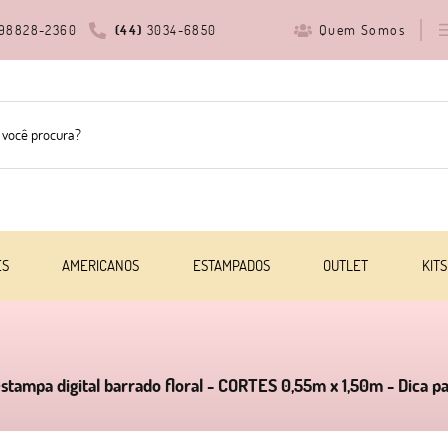
Quem Somos
98828-2360
(44)
3034-6850
ES
AMERICANOS
ESTAMPADOS
OUTLET
KITS
 estampa digital barrado floral - CORTES 0,55m x 1,50m - Dica p