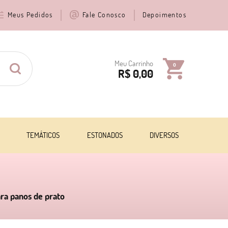
Meus Pedidos
Fale Conosco
Depoimentos
Meu Carrinho
0
R$ 0,00
TEMÁTICOS
ESTONADOS
DIVERSOS
ara panos de prato