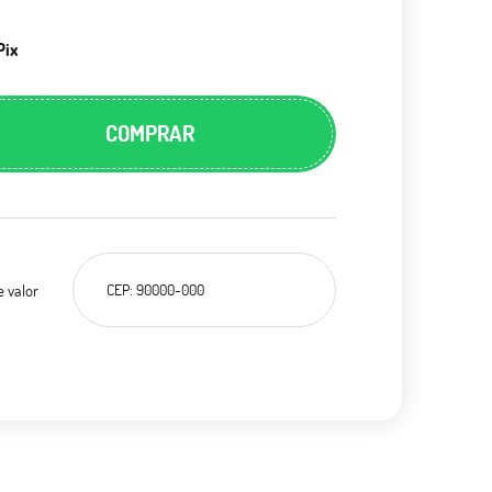
Pix
COMPRAR
e valor