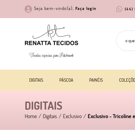
Seja bem-vindo(a),
Faça login
(44)
DIGITAIS
PÁSCOA
PAINÉIS
COLEÇÕ
DIGITAIS
Home
Digitais
Exclusivo
Exclusivo - Tricoline