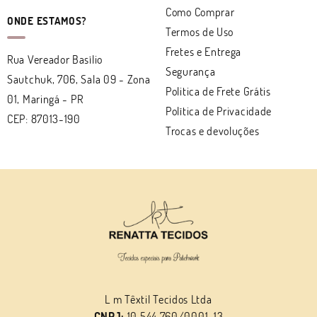
Como Comprar
ONDE ESTAMOS?
Termos de Uso
Fretes e Entrega
Rua Vereador Basílio
Segurança
Sautchuk, 706, Sala 09
-
Zona
Politica de Frete Grátis
01, Maringá
-
PR
Política de Privacidade
CEP: 87013-190
Trocas e devoluções
L m Têxtil Tecidos Ltda
CNPJ:
10.544.760/0001-13