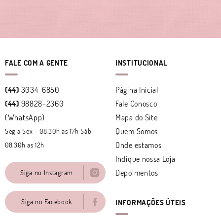
FALE COM A GENTE
INSTITUCIONAL
(44)
3034-6850
Página Inicial
(44)
98828-2360
Fale Conosco
(WhatsApp)
Mapa do Site
Quem Somos
Seg a Sex - 08.30h as 17h Sáb -
Onde estamos
08.30h as 12h
Indique nossa Loja
Depoimentos
Siga no Instagram
Siga no Facebook
INFORMAÇÕES ÚTEIS