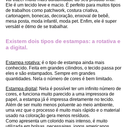
Ele é um tecido leve e macio. É perfeito para muitos tipos 
de trabalhos como patchwork, costura criativa, 
cartonagem, bonecas, decoração, enxoval de bebê, 
mesa posta, moda infantil, moda pet. Enfim, ele é super 
versátil e ótimo de se trabalhar.
Existem dois tipos de estampas: a rotativa e 
a digital.
Estampa rotativa:
 é o tipo de estampa ainda mais 
conhecido. Feita em grandes cilindros, o tecido passa por 
eles e são estampados. Sempre em grandes 
quantidades. Nela o número de cores é bem limitado.
Estampa digital
: Nela é possível ter um infinito número de 
cores, e funciona muito parecido a uma impressora de 
papel, a estampa já é impressa diretamente no tecido. 
Além de ser muito menos poluente ao meio ambiente, 
uma vez que o processo é muito mais rápido e o material 
usado na coloração gera menos resíduos.
Como apresenta um colorido mais intenso, é muito 
utilizada em bolsas, necessaires, jogos americanos, 