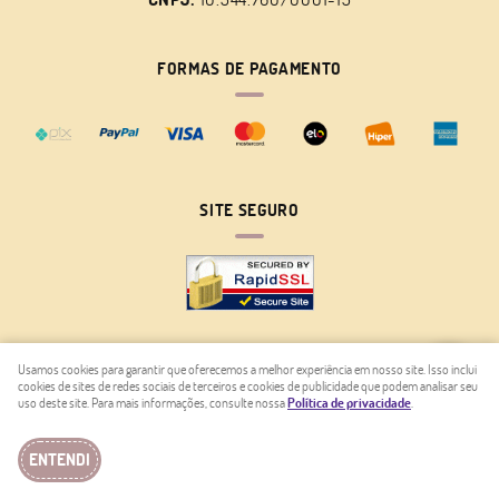
FORMAS DE PAGAMENTO
SITE SEGURO
Usamos cookies para garantir que oferecemos a melhor experiência em nosso site. Isso inclui
cookies de sites de redes sociais de terceiros e cookies de publicidade que podem analisar seu
LOJA VIRTUAL CRIADA POR
uso deste site. Para mais informações, consulte nossa
Política de privacidade
.
ENTENDI