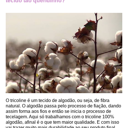
tecido tão queridinho?
O tricoline é um tecido de algodão, ou seja, de fibra 
natural. O algodão passa pelo processo de fiação, dando 
assim forma aos fios e então se inicia o processo de 
tecelagem. Aqui só trabalhamos com o tricoline 100% 
algodão, afinal é o que tem maior qualidade. E com isso 
vai trazer muito mais durabilidade ao seu produto final.