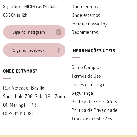
Quem Somos
Seg a Sex - 08.30h as 17h Sáb -
Onde estamos
08.30h as 12h
Indique nossa Loja
Depoimentos
Siga no Instagram
Siga no Facebook
INFORMAÇÕES ÚTEIS
Como Comprar
ONDE ESTAMOS?
Termos de Uso
Fretes e Entrega
Rua Vereador Basílio
Segurança
Sautchuk, 706, Sala 09
-
Zona
Politica de Frete Grátis
01, Maringá
-
PR
Política de Privacidade
CEP: 87013-190
Trocas e devoluções