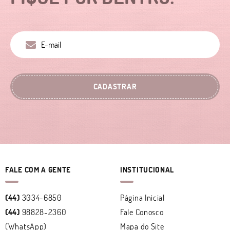
CADASTRAR
FALE COM A GENTE
INSTITUCIONAL
(44)
3034-6850
Página Inicial
(44)
98828-2360
Fale Conosco
(WhatsApp)
Mapa do Site