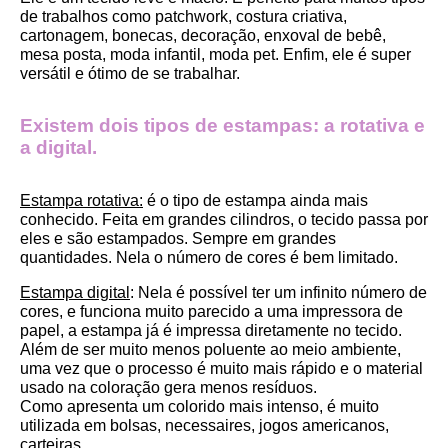
de trabalhos como patchwork, costura criativa, 
cartonagem, bonecas, decoração, enxoval de bebê, 
mesa posta, moda infantil, moda pet. Enfim, ele é super 
versátil e ótimo de se trabalhar.
Existem dois tipos de estampas: a rotativa e 
a digital.
Estampa rotativa:
 é o tipo de estampa ainda mais 
conhecido. Feita em grandes cilindros, o tecido passa por 
eles e são estampados. Sempre em grandes 
quantidades. Nela o número de cores é bem limitado.
Estampa digital
: Nela é possível ter um infinito número de 
cores, e funciona muito parecido a uma impressora de 
papel, a estampa já é impressa diretamente no tecido. 
Além de ser muito menos poluente ao meio ambiente, 
uma vez que o processo é muito mais rápido e o material 
usado na coloração gera menos resíduos.
Como apresenta um colorido mais intenso, é muito 
utilizada em bolsas, necessaires, jogos americanos, 
carteiras.