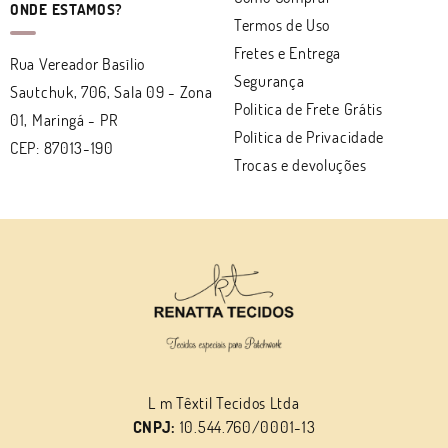
ONDE ESTAMOS?
Termos de Uso
Fretes e Entrega
Rua Vereador Basílio
Segurança
Sautchuk, 706, Sala 09
-
Zona
Politica de Frete Grátis
01, Maringá
-
PR
Política de Privacidade
CEP: 87013-190
Trocas e devoluções
L m Têxtil Tecidos Ltda
CNPJ:
10.544.760/0001-13