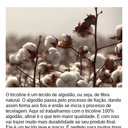
O tricoline é um tecido de algodão, ou seja, de fibra 
natural. O algodão passa pelo processo de fiação, dando 
assim forma aos fios e então se inicia o processo de 
tecelagem. Aqui só trabalhamos com o tricoline 100% 
algodão, afinal é o que tem maior qualidade. E com isso 
vai trazer muito mais durabilidade ao seu produto final.
Ele é um tecido leve e macio. É perfeito para muitos tipos 