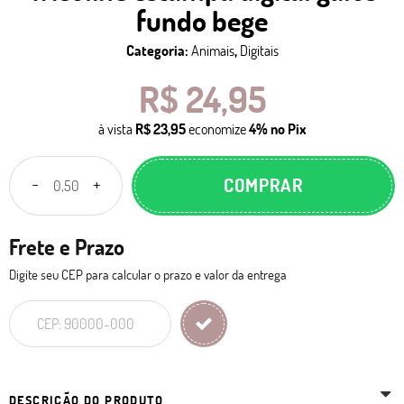
fundo bege
Categoria:
Animais
,
Digitais
R$ 24,95
à vista
R$ 23,95
economize
4%
no Pix
COMPRAR
Frete e Prazo
Digite seu CEP para calcular o prazo e valor da entrega
DESCRIÇÃO DO PRODUTO