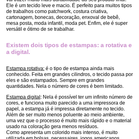
Ele é um tecido leve e macio. É perfeito para muitos tipos 
de trabalhos como patchwork, costura criativa, 
cartonagem, bonecas, decoração, enxoval de bebê, 
mesa posta, moda infantil, moda pet. Enfim, ele é super 
versátil e ótimo de se trabalhar.
Existem dois tipos de estampas: a rotativa e 
a digital.
Estampa rotativa:
 é o tipo de estampa ainda mais 
conhecido. Feita em grandes cilindros, o tecido passa por 
eles e são estampados. Sempre em grandes 
quantidades. Nela o número de cores é bem limitado.
Estampa digital
: Nela é possível ter um infinito número de 
cores, e funciona muito parecido a uma impressora de 
papel, a estampa já é impressa diretamente no tecido. 
Além de ser muito menos poluente ao meio ambiente, 
uma vez que o processo é muito mais rápido e o material 
usado na coloração gera menos resíduos.
Como apresenta um colorido mais intenso, é muito 
utilizada em bolsas, necessaires, jogos americanos, 