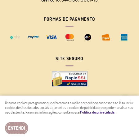
FORMAS DE PAGAMENTO
SITE SEGURO
Usamos cookies para garantir que oferecemos a melhor experiência em nosso site. Isso inclui
cookies de sites de redes sociais de terceiros e cookies de publicidade que podem analisar seu
LOJA VIRTUAL CRIADA POR
uso deste site. Para mais informações, consulte nossa
Política de privacidade
.
ENTENDI