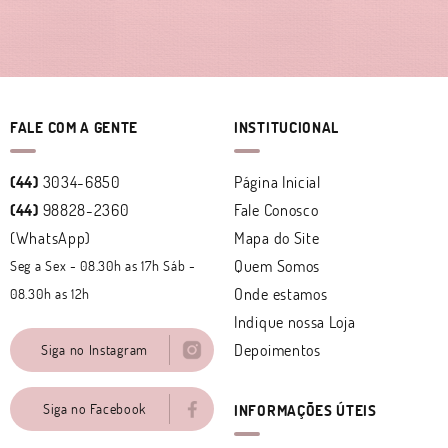
FALE COM A GENTE
INSTITUCIONAL
(44)
3034-6850
Página Inicial
(44)
98828-2360
Fale Conosco
(WhatsApp)
Mapa do Site
Quem Somos
Seg a Sex - 08.30h as 17h Sáb -
Onde estamos
08.30h as 12h
Indique nossa Loja
Depoimentos
Siga no Instagram
Siga no Facebook
INFORMAÇÕES ÚTEIS