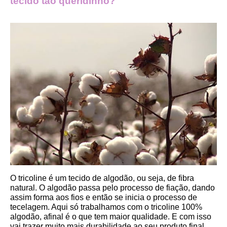
tecido tão queridinho?
O tricoline é um tecido de algodão, ou seja, de fibra 
natural. O algodão passa pelo processo de fiação, dando 
assim forma aos fios e então se inicia o processo de 
tecelagem. Aqui só trabalhamos com o tricoline 100% 
algodão, afinal é o que tem maior qualidade. E com isso 
vai trazer muito mais durabilidade ao seu produto final.