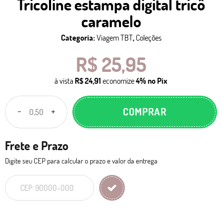
Tricoline estampa digital tricô
caramelo
Categoria:
Viagem TBT
,
Coleções
R$ 25,95
à vista
R$ 24,91
economize
4%
no Pix
COMPRAR
Frete e Prazo
Digite seu CEP para calcular o prazo e valor da entrega