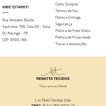
Como Comprar
ONDE ESTAMOS?
Termos de Uso
Fretes e Entrega
Rua Vereador Basílio
Segurança
Sautchuk, 706, Sala 09
-
Zona
Politica de Frete Grátis
01, Maringá
-
PR
Política de Privacidade
CEP: 87013-190
Trocas e devoluções
L m Têxtil Tecidos Ltda
CNPJ:
10.544.760/0001-13