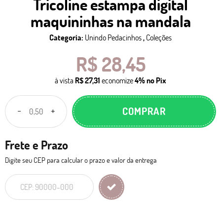
Tricoline estampa digital
maquininhas na mandala
Categoria:
Unindo Pedacinhos
,
Coleções
R$ 28,45
à vista
R$ 27,31
economize
4%
no Pix
COMPRAR
Frete e Prazo
Digite seu CEP para calcular o prazo e valor da entrega