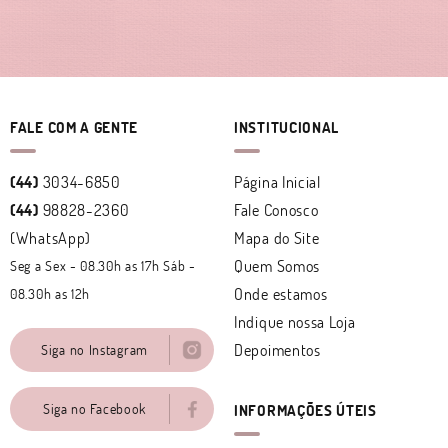
FALE COM A GENTE
INSTITUCIONAL
(44)
3034-6850
Página Inicial
(44)
98828-2360
Fale Conosco
(WhatsApp)
Mapa do Site
Quem Somos
Seg a Sex - 08.30h as 17h Sáb -
Onde estamos
08.30h as 12h
Indique nossa Loja
Depoimentos
Siga no Instagram
Siga no Facebook
INFORMAÇÕES ÚTEIS