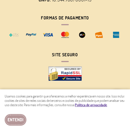
FORMAS DE PAGAMENTO
SITE SEGURO
Usamos cookies para garantir que oferecemos a melhor experiência em nosso site. Isso inclui
cookies de sites de redes sociais de terceiros e cookies de publicidade que podem analisar seu
LOJA VIRTUAL CRIADA POR
uso deste site. Para mais informações, consulte nossa
Política de privacidade
.
ENTENDI