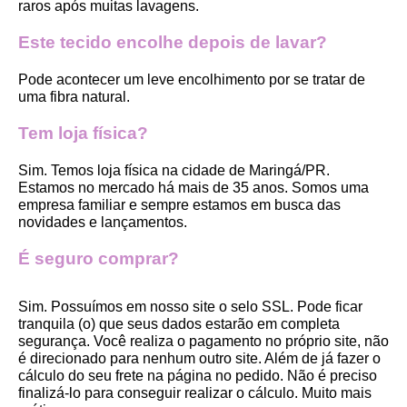
raros após muitas lavagens. 
Este tecido encolhe depois de lavar?
Pode acontecer um leve encolhimento por se tratar de 
uma fibra natural.
Tem loja física?
Sim. Temos loja física na cidade de Maringá/PR. 
Estamos no mercado há mais de 35 anos. Somos uma 
empresa familiar e sempre estamos em busca das 
novidades e lançamentos. 
É seguro comprar?
Sim. Possuímos em nosso site o selo SSL. Pode ficar 
tranquila (o) que seus dados estarão em completa 
segurança. Você realiza o pagamento no próprio site, não 
é direcionado para nenhum outro site. Além de já fazer o 
cálculo do seu frete na página no pedido. Não é preciso 
finalizá-lo para conseguir realizar o cálculo. Muito mais 