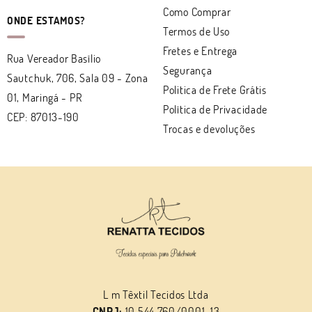
Como Comprar
ONDE ESTAMOS?
Termos de Uso
Fretes e Entrega
Rua Vereador Basílio
Segurança
Sautchuk, 706, Sala 09
-
Zona
Politica de Frete Grátis
01, Maringá
-
PR
Política de Privacidade
CEP: 87013-190
Trocas e devoluções
L m Têxtil Tecidos Ltda
CNPJ:
10.544.760/0001-13