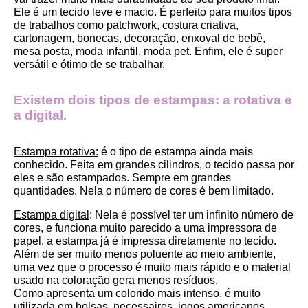
Ele é um tecido leve e macio. É perfeito para muitos tipos 
de trabalhos como patchwork, costura criativa, 
cartonagem, bonecas, decoração, enxoval de bebê, 
mesa posta, moda infantil, moda pet. Enfim, ele é super 
versátil e ótimo de se trabalhar.
Existem dois tipos de estampas: a rotativa e 
a digital.
Estampa rotativa:
 é o tipo de estampa ainda mais 
conhecido. Feita em grandes cilindros, o tecido passa por 
eles e são estampados. Sempre em grandes 
quantidades. Nela o número de cores é bem limitado.
Estampa digital
: Nela é possível ter um infinito número de 
cores, e funciona muito parecido a uma impressora de 
papel, a estampa já é impressa diretamente no tecido. 
Além de ser muito menos poluente ao meio ambiente, 
uma vez que o processo é muito mais rápido e o material 
usado na coloração gera menos resíduos.
Como apresenta um colorido mais intenso, é muito 
utilizada em bolsas, necessaires, jogos americanos, 