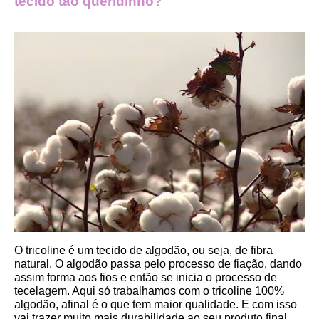
tecido tão queridinho?
O tricoline é um tecido de algodão, ou seja, de fibra 
natural. O algodão passa pelo processo de fiação, dando 
assim forma aos fios e então se inicia o processo de 
tecelagem. Aqui só trabalhamos com o tricoline 100% 
algodão, afinal é o que tem maior qualidade. E com isso 
vai trazer muito mais durabilidade ao seu produto final.