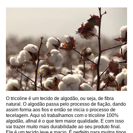
O tricoline é um tecido de algodão, ou seja, de fibra 
natural. O algodão passa pelo processo de fiação, dando 
assim forma aos fios e então se inicia o processo de 
tecelagem. Aqui só trabalhamos com o tricoline 100% 
algodão, afinal é o que tem maior qualidade. E com isso 
vai trazer muito mais durabilidade ao seu produto final.
Ele é um tecido leve e macio. É perfeito para muitos tipos 