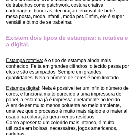
de trabalhos como patchwork, costura criativa, 
cartonagem, bonecas, decoração, enxoval de bebê, 
mesa posta, moda infantil, moda pet. Enfim, ele é super 
versátil e ótimo de se trabalhar.
Existem dois tipos de estampas: a rotativa e 
a digital.
Estampa rotativa:
 é o tipo de estampa ainda mais 
conhecido. Feita em grandes cilindros, o tecido passa por 
eles e são estampados. Sempre em grandes 
quantidades. Nela o número de cores é bem limitado.
Estampa digital
: Nela é possível ter um infinito número de 
cores, e funciona muito parecido a uma impressora de 
papel, a estampa já é impressa diretamente no tecido. 
Além de ser muito menos poluente ao meio ambiente, 
uma vez que o processo é muito mais rápido e o material 
usado na coloração gera menos resíduos.
Como apresenta um colorido mais intenso, é muito 
utilizada em bolsas, necessaires, jogos americanos, 
carteiras.