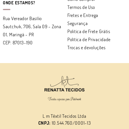
ONDE ESTAMOS?
Termos de Uso
Fretes e Entrega
Rua Vereador Basílio
Segurança
Sautchuk, 706, Sala 09
-
Zona
Politica de Frete Grátis
01, Maringá
-
PR
Política de Privacidade
CEP: 87013-190
Trocas e devoluções
L m Têxtil Tecidos Ltda
CNPJ:
10.544.760/0001-13