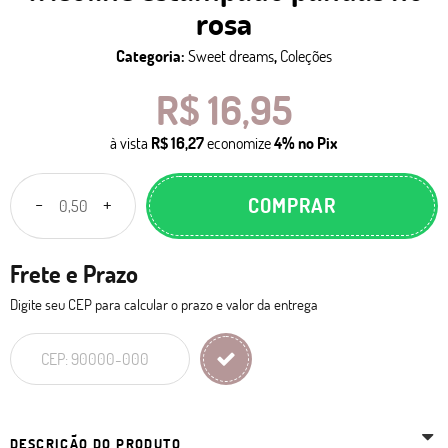
rosa
Categoria:
Sweet dreams
,
Coleções
R$ 16,95
à vista
R$ 16,27
economize
4%
no Pix
COMPRAR
Frete e Prazo
Digite seu CEP para calcular o prazo e valor da entrega
DESCRIÇÃO DO PRODUTO