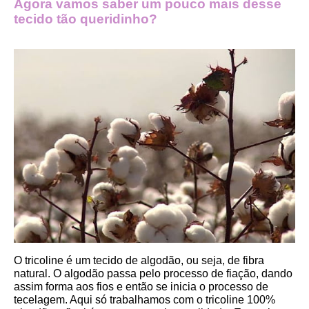
Agora vamos saber um pouco mais desse 
tecido tão queridinho?
O tricoline é um tecido de algodão, ou seja, de fibra 
natural. O algodão passa pelo processo de fiação, dando 
assim forma aos fios e então se inicia o processo de 
tecelagem. Aqui só trabalhamos com o tricoline 100% 