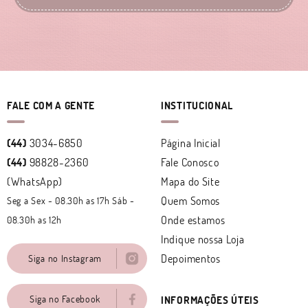
FALE COM A GENTE
INSTITUCIONAL
(44)
3034-6850
Página Inicial
(44)
98828-2360
Fale Conosco
(WhatsApp)
Mapa do Site
Quem Somos
Seg a Sex - 08.30h as 17h Sáb -
Onde estamos
08.30h as 12h
Indique nossa Loja
Depoimentos
Siga no Instagram
Siga no Facebook
INFORMAÇÕES ÚTEIS