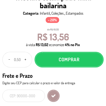
bailarina
Categoria:
Infantil
,
Coleções
,
Estampados
- 20%
de
R$ 16,95
R$ 13,56
à vista
R$ 13,02
economize
4%
no Pix
COMPRAR
Frete e Prazo
Digite seu CEP para calcular o prazo e valor da entrega