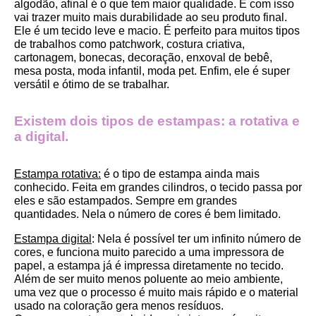
algodão, afinal é o que tem maior qualidade. E com isso 
vai trazer muito mais durabilidade ao seu produto final.
Ele é um tecido leve e macio. É perfeito para muitos tipos 
de trabalhos como patchwork, costura criativa, 
cartonagem, bonecas, decoração, enxoval de bebê, 
mesa posta, moda infantil, moda pet. Enfim, ele é super 
versátil e ótimo de se trabalhar.
Existem dois tipos de estampas: a rotativa e 
a digital.
Estampa rotativa:
 é o tipo de estampa ainda mais 
conhecido. Feita em grandes cilindros, o tecido passa por 
eles e são estampados. Sempre em grandes 
quantidades. Nela o número de cores é bem limitado.
Estampa digital
: Nela é possível ter um infinito número de 
cores, e funciona muito parecido a uma impressora de 
papel, a estampa já é impressa diretamente no tecido. 
Além de ser muito menos poluente ao meio ambiente, 
uma vez que o processo é muito mais rápido e o material 
usado na coloração gera menos resíduos.