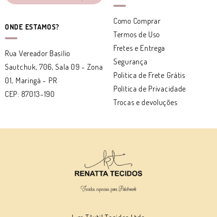
Como Comprar
ONDE ESTAMOS?
Termos de Uso
Fretes e Entrega
Rua Vereador Basílio
Segurança
Sautchuk, 706, Sala 09
-
Zona
Politica de Frete Grátis
01, Maringá
-
PR
Política de Privacidade
CEP: 87013-190
Trocas e devoluções