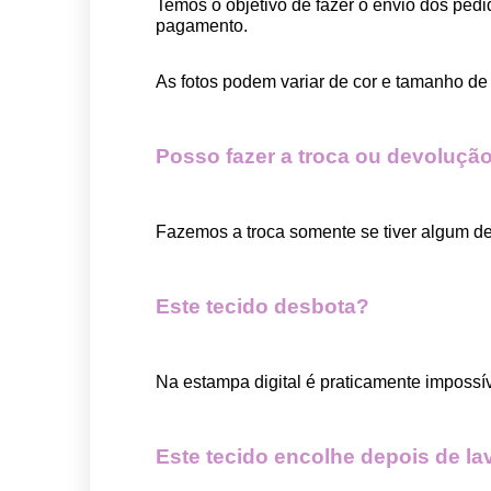
Temos o objetivo de fazer o envio dos pedi
pagamento.  
As fotos podem variar de cor e tamanho de 
Posso fazer a troca ou devolução
Fazemos a troca somente se tiver algum def
Este tecido desbota?
Na estampa digital é praticamente impossí
Este tecido encolhe depois de la