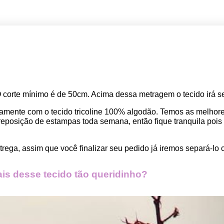
O corte mínimo é de 50cm. Acima dessa metragem o tecido irá se
amente com o tecido tricoline 100% algodão. Temos as melho
osição de estampas toda semana, então fique tranquila pois seu
rega, assim que você finalizar seu pedido já iremos separá-lo 
s desse tecido tão queridinho?