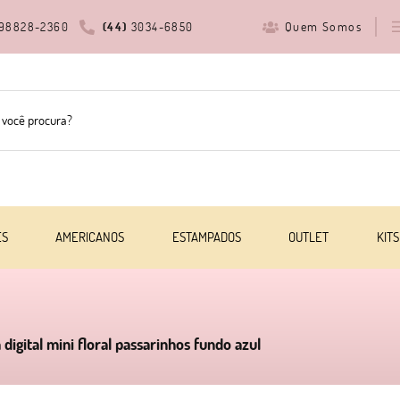
Quem Somos
98828-2360
(44)
3034-6850
ES
AMERICANOS
ESTAMPADOS
OUTLET
KITS
digital mini floral passarinhos fundo azul