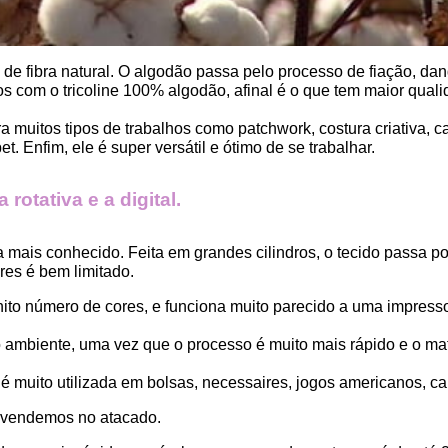
, de fibra natural. O algodão passa pelo processo de fiação, dand
 com o tricoline 100% algodão, afinal é o que tem maior qualid
ara muitos tipos de trabalhos como patchwork, costura criativa,
. Enfim, ele é super versátil e ótimo de se trabalhar.
rotativa e a digital.
a mais conhecido. Feita em grandes cilindros, o tecido passa 
es é bem limitado.
finito número de cores, e funciona muito parecido a uma impress
ambiente, uma vez que o processo é muito mais rápido e o mat
 muito utilizada em bolsas, necessaires, jogos americanos, car
 vendemos no atacado.