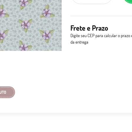
Frete e Prazo
Digite seu CEP para calcular o prazo 
da entrega
UTO