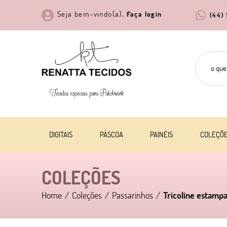
Seja bem-vindo(a),
Faça login
(44)
DIGITAIS
PÁSCOA
PAINÉIS
COLEÇÕ
COLEÇÕES
Home
Coleções
Passarinhos
Tricoline estampa 