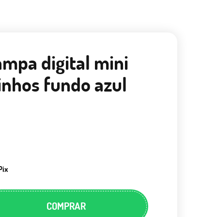
ampa digital mini
rinhos fundo azul
Pix
COMPRAR