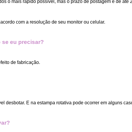
dos o mais rápido possível, mas o prazo de postagem é de até 2
acordo com a resolução de seu monitor ou celular.
 se eu precisar?
eito de fabricação.
vel desbotar. E na estampa rotativa pode ocorrer em alguns cas
var?