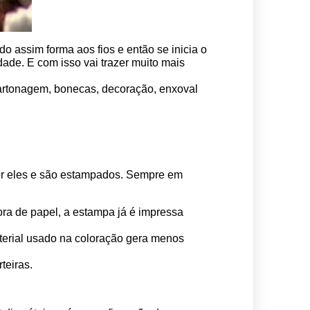
o assim forma aos fios e então se inicia o 
ade. E com isso vai trazer muito mais 
 cartonagem, bonecas, decoração, enxoval 
por eles e são estampados. Sempre em 
ora de papel, a estampa já é impressa 
erial usado na coloração gera menos 
teiras.