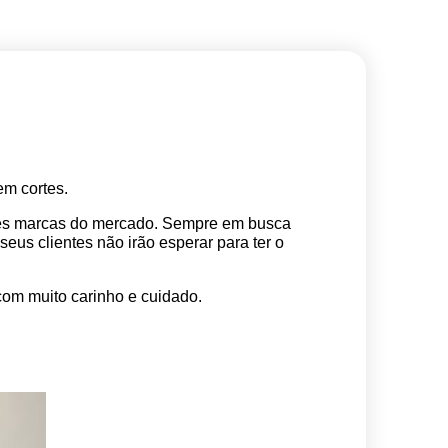
m cortes. 
res marcas do mercado. Sempre em busca 
s clientes não irão esperar para ter o 
com muito carinho e cuidado.