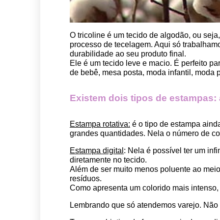
O tricoline é um tecido de algodão, ou seja
processo de tecelagem. Aqui só trabalhamos
durabilidade ao seu produto final.
Ele é um tecido leve e macio. É perfeito p
de bebê, mesa posta, moda infantil, moda pet
Existem dois tipos de estampas: a 
Estampa rotativa:
 é o tipo de estampa aind
grandes quantidades. Nela o número de cor
Estampa digital
: Nela é possível ter um in
diretamente no tecido. 
Além de ser muito menos poluente ao meio 
resíduos.
Como apresenta um colorido mais intenso, é
Lembrando que só atendemos varejo. Não