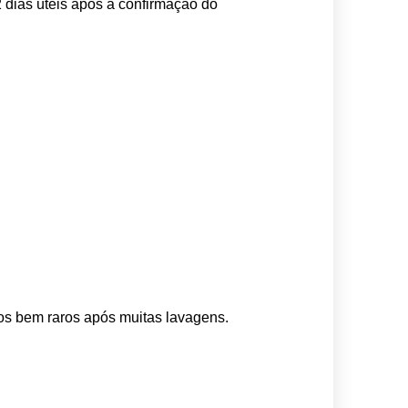
 dias úteis após a confirmação do 
os bem raros após muitas lavagens. 