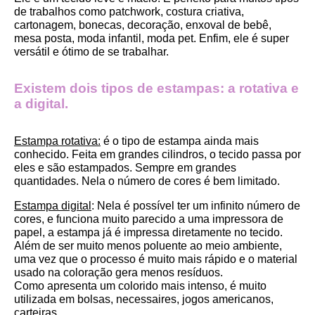
de trabalhos como patchwork, costura criativa, 
cartonagem, bonecas, decoração, enxoval de bebê, 
mesa posta, moda infantil, moda pet. Enfim, ele é super 
versátil e ótimo de se trabalhar.
Existem dois tipos de estampas: a rotativa e 
a digital.
Estampa rotativa:
 é o tipo de estampa ainda mais 
conhecido. Feita em grandes cilindros, o tecido passa por 
eles e são estampados. Sempre em grandes 
quantidades. Nela o número de cores é bem limitado.
Estampa digital
: Nela é possível ter um infinito número de 
cores, e funciona muito parecido a uma impressora de 
papel, a estampa já é impressa diretamente no tecido. 
Além de ser muito menos poluente ao meio ambiente, 
uma vez que o processo é muito mais rápido e o material 
usado na coloração gera menos resíduos.
Como apresenta um colorido mais intenso, é muito 
utilizada em bolsas, necessaires, jogos americanos, 
carteiras.