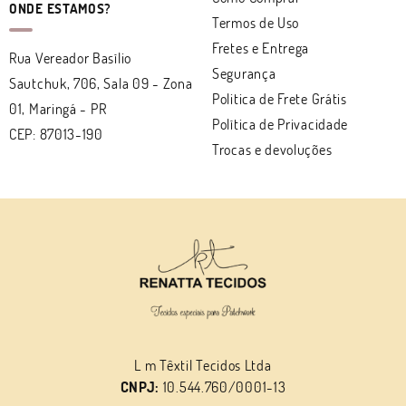
ONDE ESTAMOS?
Termos de Uso
Fretes e Entrega
Rua Vereador Basílio
Segurança
Sautchuk, 706, Sala 09
-
Zona
Politica de Frete Grátis
01, Maringá
-
PR
Política de Privacidade
CEP: 87013-190
Trocas e devoluções
L m Têxtil Tecidos Ltda
CNPJ:
10.544.760/0001-13