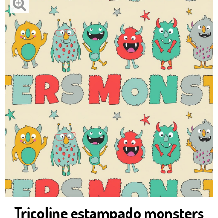
Tricoline estampado monsters