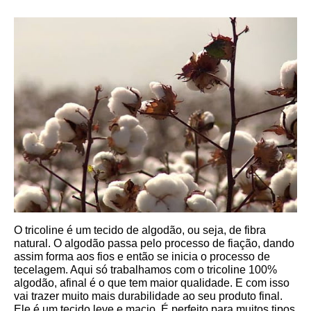
O tricoline é um tecido de algodão, ou seja, de fibra 
natural. O algodão passa pelo processo de fiação, dando 
assim forma aos fios e então se inicia o processo de 
tecelagem. Aqui só trabalhamos com o tricoline 100% 
algodão, afinal é o que tem maior qualidade. E com isso 
vai trazer muito mais durabilidade ao seu produto final.
Ele é um tecido leve e macio. É perfeito para muitos tipos 