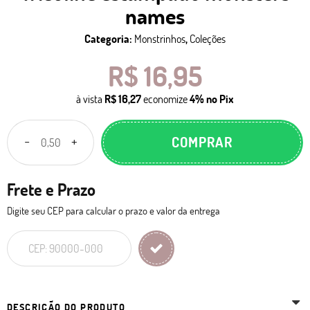
names
Categoria:
Monstrinhos
,
Coleções
R$ 16,95
à vista
R$ 16,27
economize
4%
no Pix
COMPRAR
Frete e Prazo
Digite seu CEP para calcular o prazo e valor da entrega
DESCRIÇÃO DO PRODUTO