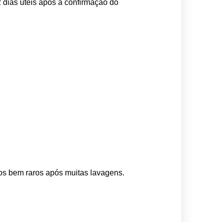
 dias úteis após a confirmação do 
os bem raros após muitas lavagens. 