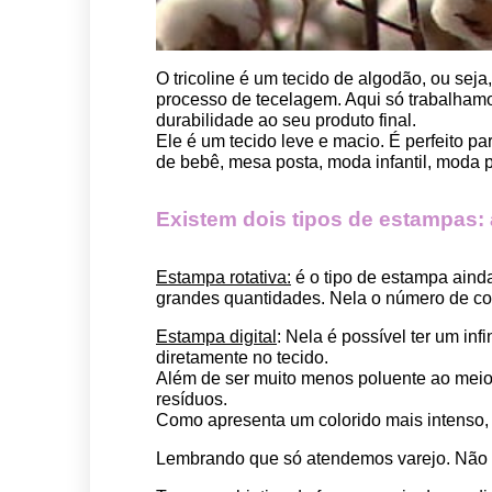
O tricoline é um tecido de algodão, ou seja
processo de tecelagem. Aqui só trabalhamos
durabilidade ao seu produto final.
Ele é um tecido leve e macio. É perfeito p
de bebê, mesa posta, moda infantil, moda pet
Existem dois tipos de estampas: a 
Estampa rotativa:
 é o tipo de estampa aind
grandes quantidades. Nela o número de cor
Estampa digital
: Nela é possível ter um in
diretamente no tecido. 
Além de ser muito menos poluente ao meio 
resíduos.
Como apresenta um colorido mais intenso, é
Lembrando que só atendemos varejo. Não