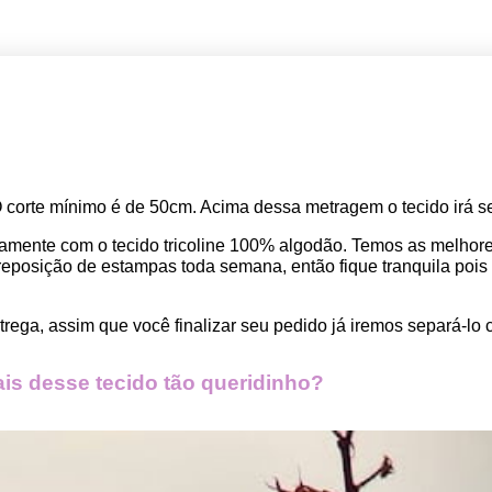
O corte mínimo é de 50cm. Acima dessa metragem o tecido irá se
amente com o tecido tricoline 100% algodão. Temos as melho
osição de estampas toda semana, então fique tranquila pois seu
rega, assim que você finalizar seu pedido já iremos separá-lo 
s desse tecido tão queridinho?