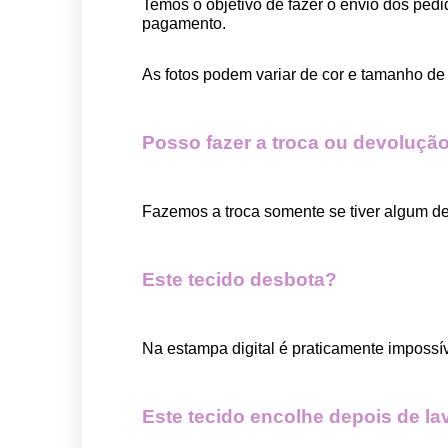
Temos o objetivo de fazer o envio dos pedi
pagamento.  
As fotos podem variar de cor e tamanho de 
Posso fazer a troca ou devolução
Fazemos a troca somente se tiver algum def
Este tecido desbota?
Na estampa digital é praticamente impossí
Este tecido encolhe depois de la