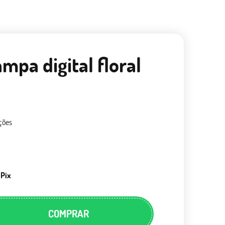
ampa digital floral
ções
 Pix
COMPRAR