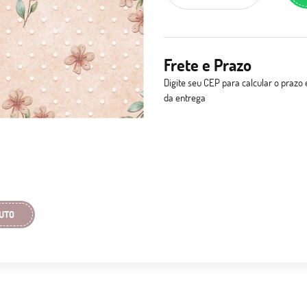
Frete e Prazo
Digite seu CEP para calcular o prazo 
da entrega
UTO