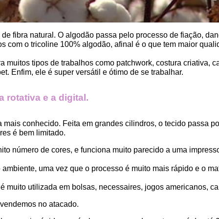
, de fibra natural. O algodão passa pelo processo de fiação, dand
 com o tricoline 100% algodão, afinal é o que tem maior qualid
ara muitos tipos de trabalhos como patchwork, costura criativa,
. Enfim, ele é super versátil e ótimo de se trabalhar.
rotativa e a digital.
a mais conhecido. Feita em grandes cilindros, o tecido passa 
es é bem limitado.
finito número de cores, e funciona muito parecido a uma impress
ambiente, uma vez que o processo é muito mais rápido e o mat
 muito utilizada em bolsas, necessaires, jogos americanos, car
 vendemos no atacado.