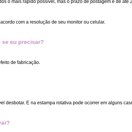
dos o mais rápido possível, mas o prazo de postagem é de até 2
acordo com a resolução de seu monitor ou celular.
 se eu precisar?
eito de fabricação.
vel desbotar. E na estampa rotativa pode ocorrer em alguns cas
var?