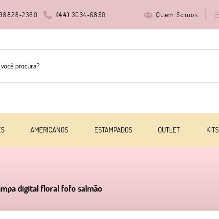
Quem Somos
98828-2360
(44)
3034-6850
ES
AMERICANOS
ESTAMPADOS
OUTLET
KITS
ampa digital floral fofo salmão