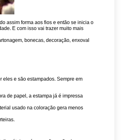
o assim forma aos fios e então se inicia o 
ade. E com isso vai trazer muito mais 
 cartonagem, bonecas, decoração, enxoval 
por eles e são estampados. Sempre em 
ora de papel, a estampa já é impressa 
erial usado na coloração gera menos 
teiras.