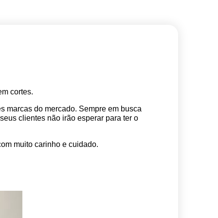
m cortes. 
res marcas do mercado. Sempre em busca 
s clientes não irão esperar para ter o 
com muito carinho e cuidado.