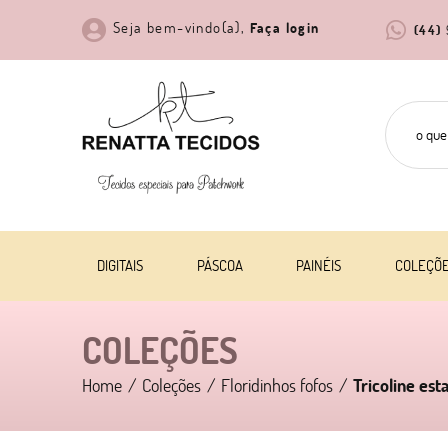
Seja bem-vindo(a),
Faça login
(44)
DIGITAIS
PÁSCOA
PAINÉIS
COLEÇÕ
COLEÇÕES
Home
Coleções
Floridinhos fofos
Tricoline est