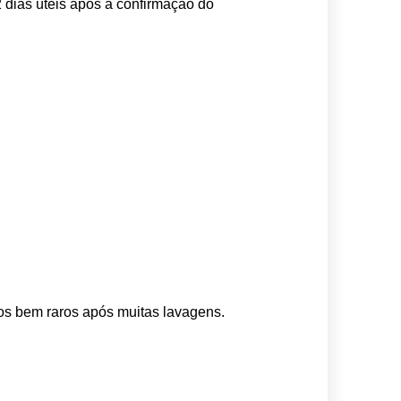
 dias úteis após a confirmação do 
os bem raros após muitas lavagens. 