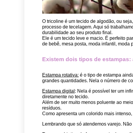
O tricoline é um tecido de algodão, ou seja
processo de tecelagem. Aqui só trabalhamos
durabilidade ao seu produto final.
Ele é um tecido leve e macio. É perfeito p
de bebê, mesa posta, moda infantil, moda pet
Existem dois tipos de estampas: a 
Estampa rotativa:
 é o tipo de estampa aind
grandes quantidades. Nela o número de cor
Estampa digital
: Nela é possível ter um in
diretamente no tecido. 
Além de ser muito menos poluente ao meio 
resíduos.
Como apresenta um colorido mais intenso, é
Lembrando que só atendemos varejo. Não