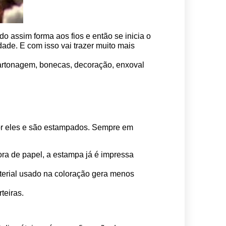
o assim forma aos fios e então se inicia o 
ade. E com isso vai trazer muito mais 
 cartonagem, bonecas, decoração, enxoval 
por eles e são estampados. Sempre em 
ora de papel, a estampa já é impressa 
erial usado na coloração gera menos 
teiras.