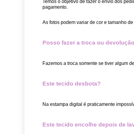
Temos o objetivo de fazer o envio dos pedi
pagamento.  
As fotos podem variar de cor e tamanho de 
Posso fazer a troca ou devolução
Fazemos a troca somente se tiver algum def
Este tecido desbota?
Na estampa digital é praticamente impossí
Este tecido encolhe depois de la