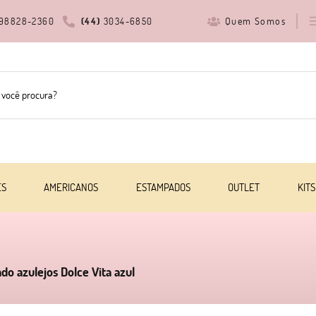
Quem Somos
98828-2360
(44)
3034-6850
ES
AMERICANOS
ESTAMPADOS
OUTLET
KITS
do azulejos Dolce Vita azul