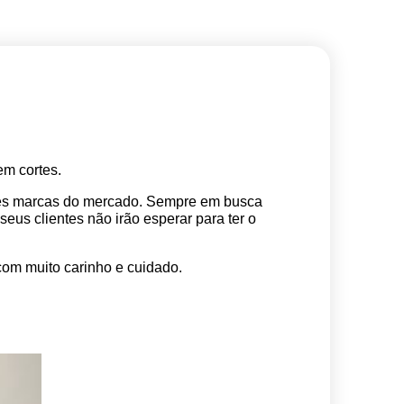
m cortes. 
res marcas do mercado. Sempre em busca 
s clientes não irão esperar para ter o 
com muito carinho e cuidado.