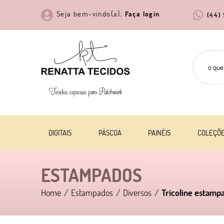
Seja bem-vindo(a),
Faça login
(44)
DIGITAIS
PÁSCOA
PAINÉIS
COLEÇÕ
ESTAMPADOS
Home
Estampados
Diversos
Tricoline estampa