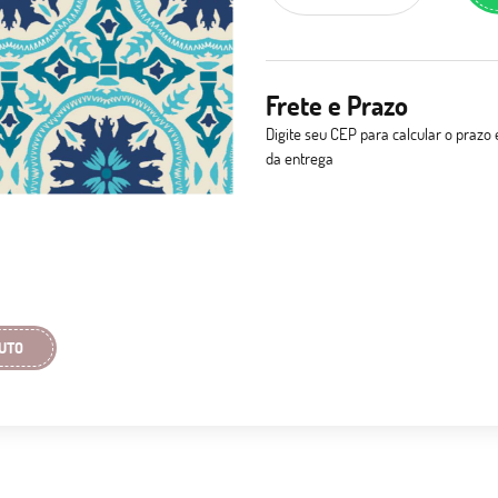
Frete e Prazo
Digite seu CEP para calcular o prazo 
da entrega
UTO