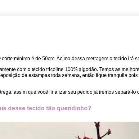
O corte mínimo é de 50cm. Acima dessa metragem o tecido irá se
amente com o tecido tricoline 100% algodão. Temos as melho
osição de estampas toda semana, então fique tranquila pois seu
rega, assim que você finalizar seu pedido já iremos separá-lo 
s desse tecido tão queridinho?