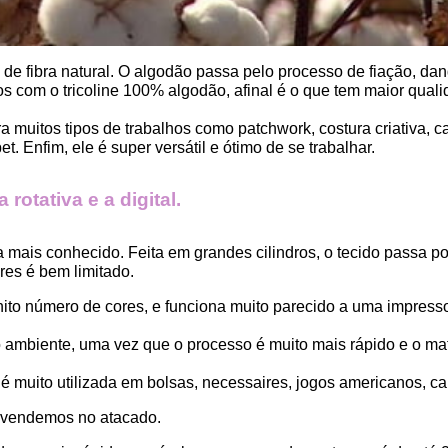
, de fibra natural. O algodão passa pelo processo de fiação, dand
 com o tricoline 100% algodão, afinal é o que tem maior qualid
ara muitos tipos de trabalhos como patchwork, costura criativa,
. Enfim, ele é super versátil e ótimo de se trabalhar.
rotativa e a digital.
a mais conhecido. Feita em grandes cilindros, o tecido passa 
es é bem limitado.
finito número de cores, e funciona muito parecido a uma impress
ambiente, uma vez que o processo é muito mais rápido e o mat
 muito utilizada em bolsas, necessaires, jogos americanos, car
 vendemos no atacado.