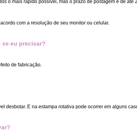
dos o mais rápido possível, mas o prazo de postagem é de até 2
acordo com a resolução de seu monitor ou celular.
 se eu precisar?
eito de fabricação.
vel desbotar. E na estampa rotativa pode ocorrer em alguns cas
var?