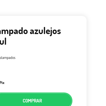
tampado azulejos
ul
stampados
Pix
COMPRAR