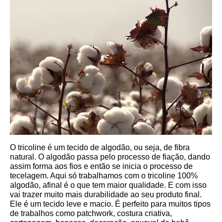
O tricoline é um tecido de algodão, ou seja, de fibra 
natural. O algodão passa pelo processo de fiação, dando 
assim forma aos fios e então se inicia o processo de 
tecelagem. Aqui só trabalhamos com o tricoline 100% 
algodão, afinal é o que tem maior qualidade. E com isso 
vai trazer muito mais durabilidade ao seu produto final.
Ele é um tecido leve e macio. É perfeito para muitos tipos 
de trabalhos como patchwork, costura criativa, 