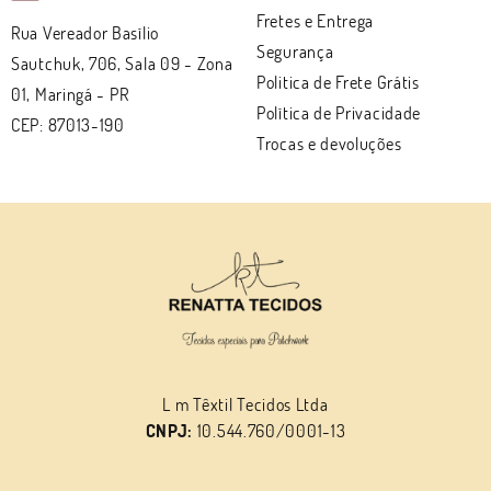
Fretes e Entrega
Rua Vereador Basílio
Segurança
Sautchuk, 706, Sala 09
-
Zona
Politica de Frete Grátis
01, Maringá
-
PR
Política de Privacidade
CEP: 87013-190
Trocas e devoluções
L m Têxtil Tecidos Ltda
CNPJ:
10.544.760/0001-13