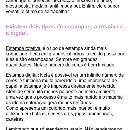
cartonagem, bonecas, decoração, enxoval de bebê, 
mesa posta, moda infantil, moda pet. Enfim, ele é super 
versátil e ótimo de se trabalhar.
Existem dois tipos de estampas: a rotativa e 
a digital.
Estampa rotativa:
 é o tipo de estampa ainda mais 
conhecido. Feita em grandes cilindros, o tecido passa por 
eles e são estampados. Sempre em grandes 
quantidades. Nela o número de cores é bem limitado.
Estampa digital
: Nela é possível ter um infinito número de 
cores, e funciona muito parecido a uma impressora de 
papel, a estampa já é impressa diretamente no tecido. 
Além de ser muito menos poluente ao meio ambiente, 
uma vez que o processo é muito mais rápido e o material 
usado na coloração gera menos resíduos.
Como apresenta um colorido mais intenso, é muito 
utilizada em bolsas, necessaires, jogos americanos, 
carteiras.
Lembrando que só atendemos varejo. Não vendemos no 