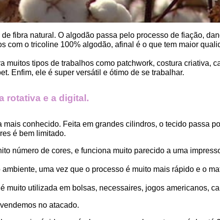
, de fibra natural. O algodão passa pelo processo de fiação, dand
 com o tricoline 100% algodão, afinal é o que tem maior qualid
ara muitos tipos de trabalhos como patchwork, costura criativa,
. Enfim, ele é super versátil e ótimo de se trabalhar.
rotativa e a digital.
a mais conhecido. Feita em grandes cilindros, o tecido passa 
es é bem limitado.
finito número de cores, e funciona muito parecido a uma impress
ambiente, uma vez que o processo é muito mais rápido e o mat
 muito utilizada em bolsas, necessaires, jogos americanos, car
 vendemos no atacado.