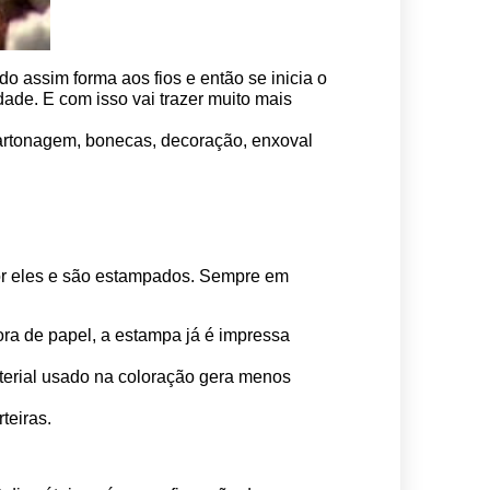
o assim forma aos fios e então se inicia o 
ade. E com isso vai trazer muito mais 
 cartonagem, bonecas, decoração, enxoval 
por eles e são estampados. Sempre em 
ora de papel, a estampa já é impressa 
erial usado na coloração gera menos 
teiras.