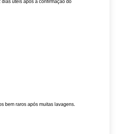
 dias úteis após a confirmação do 
os bem raros após muitas lavagens. 