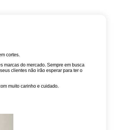
m cortes. 
res marcas do mercado. Sempre em busca 
s clientes não irão esperar para ter o 
com muito carinho e cuidado.