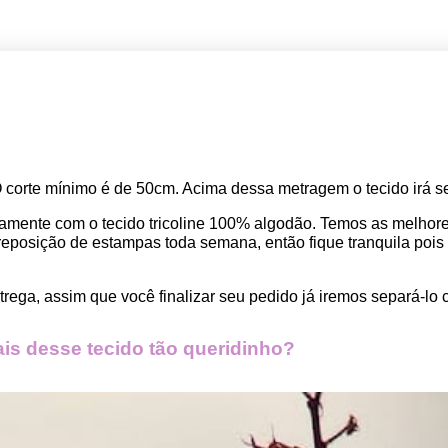
O corte mínimo é de 50cm. Acima dessa metragem o tecido irá se
amente com o tecido tricoline 100% algodão. Temos as melho
osição de estampas toda semana, então fique tranquila pois seu
rega, assim que você finalizar seu pedido já iremos separá-lo 
s desse tecido tão queridinho?