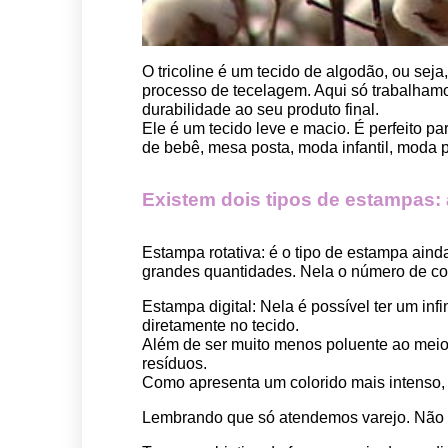
O tricoline é um tecido de algodão, ou seja
processo de tecelagem. Aqui só trabalhamos
durabilidade ao seu produto final.
Ele é um tecido leve e macio. É perfeito p
de bebê, mesa posta, moda infantil, moda pet
Existem dois tipos de estampas: a 
Estampa rotativa:
 é o tipo de estampa aind
grandes quantidades. Nela o número de cor
Estampa digital
: Nela é possível ter um in
diretamente no tecido. 
Além de ser muito menos poluente ao meio 
resíduos.
Como apresenta um colorido mais intenso, é
Lembrando que só atendemos varejo. Não