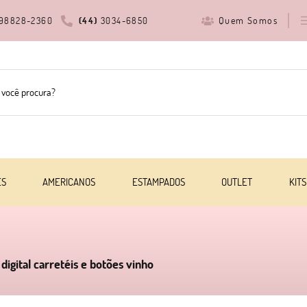
Quem Somos
98828-2360
(44)
3034-6850
ES
AMERICANOS
ESTAMPADOS
OUTLET
KITS
digital carretéis e botões vinho