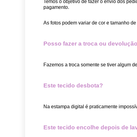
Temos o objetivo de fazer o envio dos pedi
pagamento.  
As fotos podem variar de cor e tamanho de 
Posso fazer a troca ou devolução
Fazemos a troca somente se tiver algum def
Este tecido desbota?
Na estampa digital é praticamente impossí
Este tecido encolhe depois de la