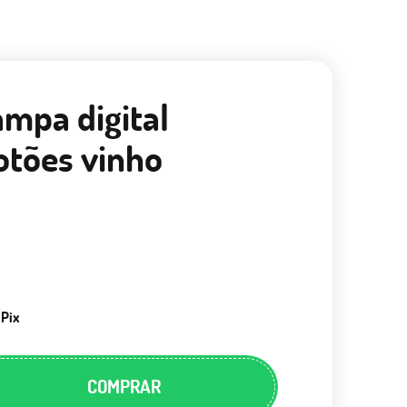
ampa digital
botões vinho
 Pix
COMPRAR