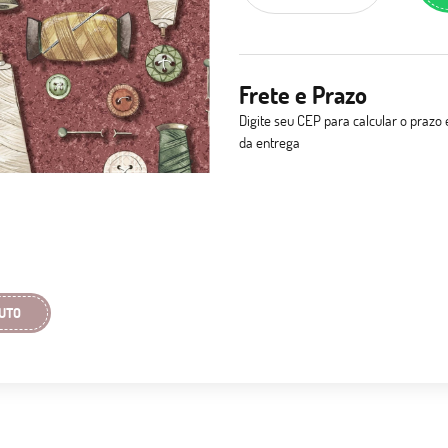
Frete e Prazo
Digite seu CEP para calcular o prazo 
da entrega
UTO