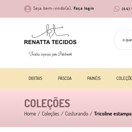
Seja bem-vindo(a),
Faça login
(44)
DIGITAIS
PÁSCOA
PAINÉIS
COLEÇÕ
COLEÇÕES
Home
Coleções
Costurando
Tricoline estampa 