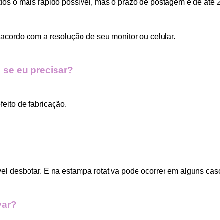
dos o mais rápido possível, mas o prazo de postagem é de até 2
acordo com a resolução de seu monitor ou celular.
 se eu precisar?
eito de fabricação.
vel desbotar. E na estampa rotativa pode ocorrer em alguns cas
var?