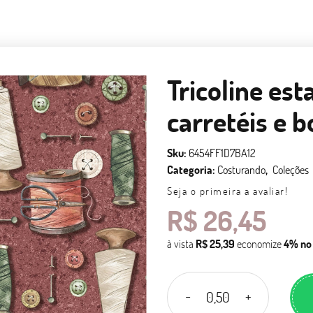
Tricoline est
carretéis e 
Sku:
6454FF1D7BA12
Categoria:
Costurando
Coleções
Seja o primeira a avaliar!
R$ 26,45
à vista
R$ 25,39
economize
4%
no